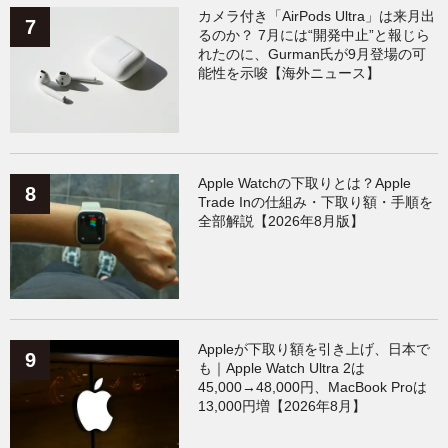
カメラ付き「AirPods Ultra」は来月出
るのか？ 7月には“開発中止”と報じら
れたのに、Gurman氏が9月登場の可
能性を示唆【海外ニュース】
Apple Watchの下取りとは？Apple
Trade Inの仕組み・下取り額・手順を
全部解説【2026年8月版】
Appleが下取り額を引き上げ、日本で
も｜Apple Watch Ultra 2は
45,000→48,000円、MacBook Proは
13,000円増【2026年8月】