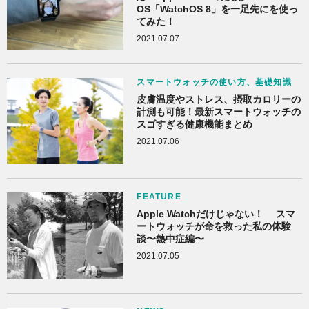
OS「WatchOS 8」を一足先にを使っ
てみた！
2021.07.07
スマートウォッチの使い方、基礎知識
皮膚温度やストレス、摂取カロリーの
計測も可能！最新スマートウォッチの
スゴすぎる健康機能まとめ
2021.07.06
FEATURE
Apple Watchだけじゃない！ スマ
ートウォッチが命を救った私の体験
談〜熱中症編〜
2021.07.05