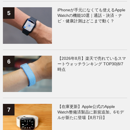
iPhoneが手元になくても使えるApple
Watchの機能10選｜通話・決済・ナ
ビ・健康計測はどこまで動く？
【2026年8月】楽天で売れているスマ
ートウォッチランキング TOP30|8/7
時点
【在庫更新】Apple公式のApple
Watch整備済製品に新規追加。6モデ
ルが新たに登場【8月7日】