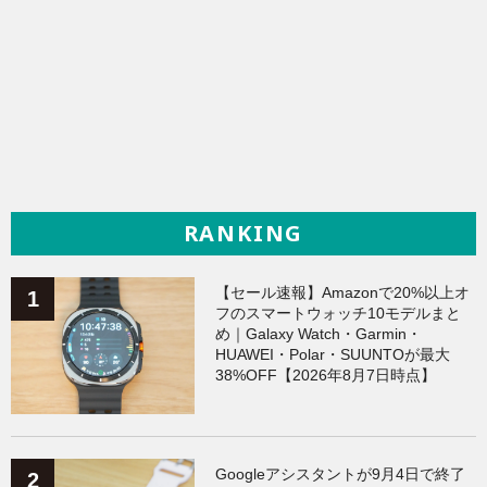
RANKING
【セール速報】Amazonで20%以上オ
フのスマートウォッチ10モデルまと
め｜Galaxy Watch・Garmin・
HUAWEI・Polar・SUUNTOが最大
38%OFF【2026年8月7日時点】
Googleアシスタントが9月4日で終了