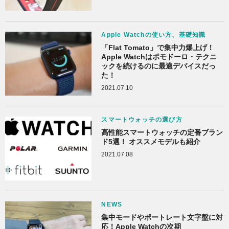
Apple Watchの使い方、基礎知識
「Flat Tomato」で集中力爆上げ！
Apple Watchはポモドーロ・テクニ
ックを続けるのに最適デバイスだっ
た！
2021.07.10
スマートウォッチの選び方
高性能スマートウォッチの定番ブラン
ド5選！ オススメモデルも紹介
2021.07.08
NEWS
集中モードやポートレート文字盤に対
応！Apple Watchの次期