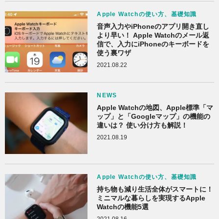
Apple Watchの使い方、基礎知識
音声入力やiPhoneのアプリ開き直し
より早い！ Apple Watchのメール返
信で、入力にiPhoneのキーボードを
使う裏ワザ
2021.08.22
NEWS
Apple Watchの地図、Apple標準「マ
ップ」と「Googleマップ」の機能の
違いは？ 使い分け方も解説！
2021.08.19
Apple Watchの使い方、基礎知識
持ち物も減り生活全体がスマートに！
ミニマルな暮らしを実現するApple
Watchの機能5選
2021.08.16