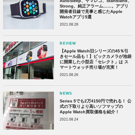
AutoSleep、ヤマレコ、Standland、
Strong、純正アラーム……。アプリ
開発者目線で見事と感じたApple
Watchアプリ5選
2021.08.28
REVIEW
【Apple Watch旧シリーズの45％引
きセール品も！】ビックカメラが池袋
に開業した小型店「セレクト」は ス
マートウォッチ売り場が充実！
2021.08.26
NEWS
Series 5でも2万4150円で売れる！ 公
式の下取りより高いソフマップの
Apple Watch買取価格を紹介！
2021.08.24