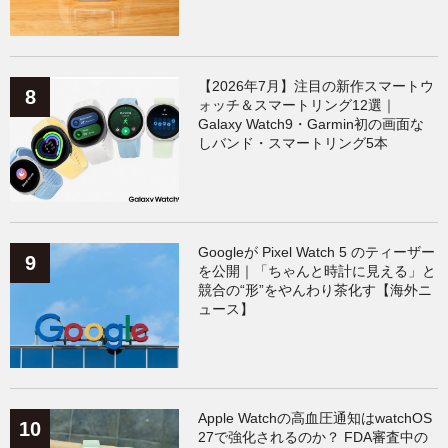
【2026年7月】注目の新作スマートウ
ォッチ＆スマートリング12選｜
Galaxy Watch9・Garmin初の画面な
しバンド・スマートリング5本
Googleが Pixel Watch 5 のティーザー
を公開｜「ちゃんと時計に見える」と
競合の“形”をやんわり茶化す【海外ニ
ュース】
Apple Watchの高血圧通知はwatchOS
27で強化されるのか？ FDA審査中の