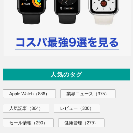
人気のタグ
Apple Watch
（886）
業界ニュース
（375）
人気記事
（364）
レビュー
（300）
セール情報
（290）
健康管理
（279）