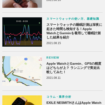
スマートウォッチの使い方、基礎知識
スマートウォッチの睡眠計測は深夜に
起きた時間も検知する！Apple
WatchとGarminを着用して睡眠計測
した結果を紹介
2021.08.15
REVIEW
Apple WatchとGarmin、GPSの精度
はどちらが上？ ランニングで実走比
較してみた！
2021.08.11
コラム・業界分析
EXILE NESMITHさんはApple Watch