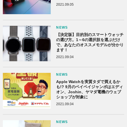
2021.09.05
NEWS
【決定版】目的別のスマートウォッチ
の選び方。1～6の選択肢を選ぶだけ
で、あなたのオススメモデルが分かり
ます！
2021.09.04
NEWS
Apple Watchを実質タダで買えるか
も!? 9月のペイペイジャンボはエディ
オン、Joshin、ヤマダ電機のウェブ
ショップが対象に
2021.09.04
NEWS