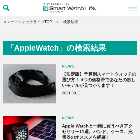
スマートウォッチライフTOP
検索結果
「AppleWatch」の検索結果
NEWS
【決定版】予算別スマートウォッチの
選び方！ 4つの価格帯であなたの欲し
いモデルが見つかります！
2021.09.11
NEWS
Apple Watchと一緒に買うべきアク
セサリー11選。バンド、ケース、充
電器のオススメを網羅！