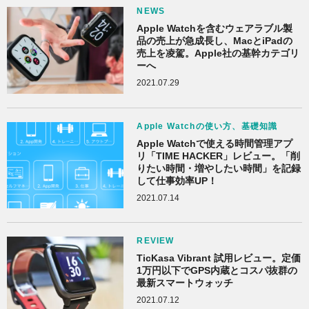
NEWS
Apple Watchを含むウェアラブル製
品の売上が急成長し、MacとiPadの
売上を凌駕。Apple社の基幹カテゴリ
ーへ
2021.07.29
Apple Watchの使い方、基礎知識
Apple Watchで使える時間管理アプ
リ「TIME HACKER」レビュー。「削
りたい時間・増やしたい時間」を記録
して仕事効率UP！
2021.07.14
REVIEW
TicKasa Vibrant 試用レビュー。定価
1万円以下でGPS内蔵とコスパ抜群の
最新スマートウォッチ
2021.07.12