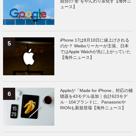
競合の“形”をやんわり茶化す【海外ニ
ュース】
iPhone 17は8月10日に値上げされる
のか？ Weiboリーカーが主張、日本
ではApple Watchが先に上がっていた
【海外ニュース】
Appleが「Made for iPhone」対応の補
聴器を43モデル追加｜合計623モデ
ル・104ブランドに、Panasonicや
RIONも新規登場【海外ニュース】