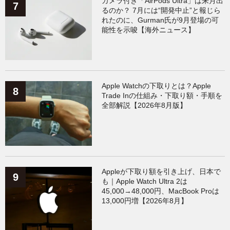
カメラ付き「AirPods Ultra」は来月出
るのか？ 7月には“開発中止”と報じら
れたのに、Gurman氏が9月登場の可
能性を示唆【海外ニュース】
Apple Watchの下取りとは？Apple
Trade Inの仕組み・下取り額・手順を
全部解説【2026年8月版】
Appleが下取り額を引き上げ、日本で
も｜Apple Watch Ultra 2は
45,000→48,000円、MacBook Proは
13,000円増【2026年8月】