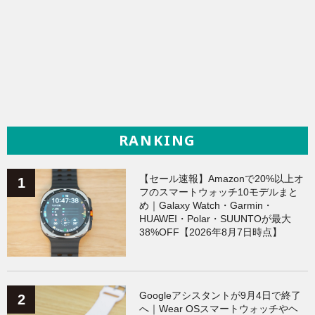
RANKING
【セール速報】Amazonで20%以上オ
フのスマートウォッチ10モデルまと
め｜Galaxy Watch・Garmin・
HUAWEI・Polar・SUUNTOが最大
38%OFF【2026年8月7日時点】
Googleアシスタントが9月4日で終了
へ｜Wear OSスマートウォッチやヘ