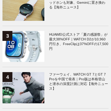
ッドホンも対象、Geminiに置き換わ
る【海外ニュース】
HUAWEI公式ストア「夏の感謝祭」が
最大38%OFF｜WATCH D2が10,960
円引き、FreeClipは37%OFFの17,500
円
ファーウェイ、WATCH GT 7とGT 7
Proを中国で発表｜Pro版は本格登山
と潜水の深度計測に対応【海外ニュー
ス】