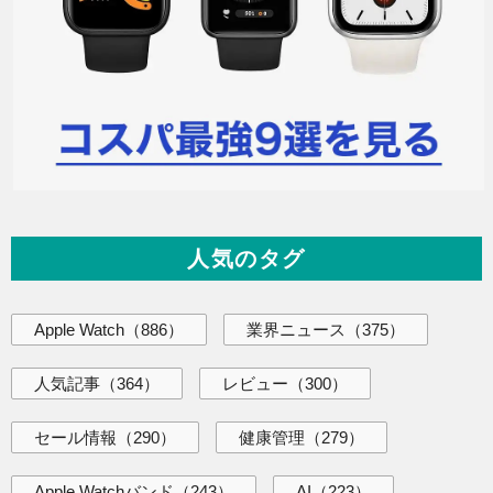
人気のタグ
Apple Watch
（886）
業界ニュース
（375）
人気記事
（364）
レビュー
（300）
セール情報
（290）
健康管理
（279）
Apple Watchバンド
（243）
AI
（223）