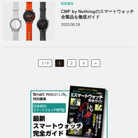
NEWS
CMF by Nothingのスマートウォッチ
全製品を徹底ガイド
2025.06.18
1 / 3
1
2
3
»