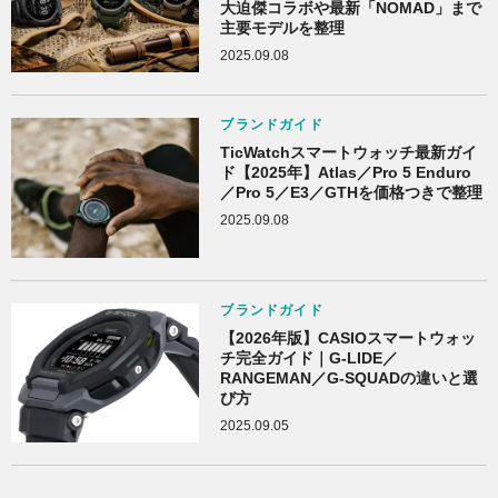
大迫傑コラボや最新「NOMAD」まで
主要モデルを整理
2025.09.08
ブランドガイド
TicWatchスマートウォッチ最新ガイ
ド【2025年】Atlas／Pro 5 Enduro
／Pro 5／E3／GTHを価格つきで整理
2025.09.08
ブランドガイド
【2026年版】CASIOスマートウォッ
チ完全ガイド｜G-LIDE／
RANGEMAN／G-SQUADの違いと選
び方
2025.09.05