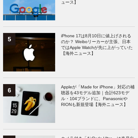
ュース】
iPhone 17は8月10日に値上げされる
のか？ Weiboリーカーが主張、日本
ではApple Watchが先に上がっていた
【海外ニュース】
Appleが「Made for iPhone」対応の補
聴器を43モデル追加｜合計623モデ
ル・104ブランドに、Panasonicや
RIONも新規登場【海外ニュース】