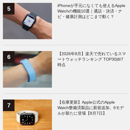
iPhoneが手元になくても使えるApple
Watchの機能10選｜通話・決済・ナ
ビ・健康計測はどこまで動く？
【2026年8月】楽天で売れているスマ
ートウォッチランキング TOP30|8/7
時点
【在庫更新】Apple公式のApple
Watch整備済製品に新規追加。6モデ
ルが新たに登場【8月7日】