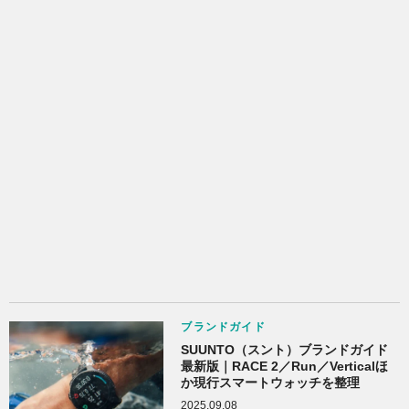
ブランドガイド
SUUNTO（スント）ブランドガイド
最新版｜RACE 2／Run／Verticalほ
か現行スマートウォッチを整理
2025.09.08