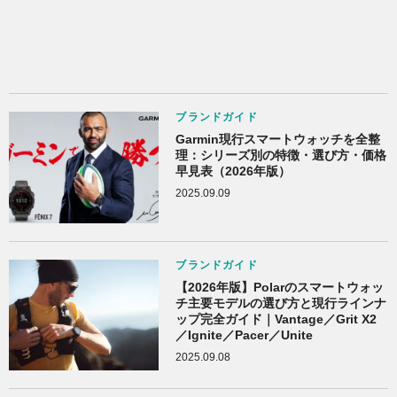
ブランドガイド
Garmin現行スマートウォッチを全整
理：シリーズ別の特徴・選び方・価格
早見表（2026年版）
2025.09.09
ブランドガイド
【2026年版】Polarのスマートウォッ
チ主要モデルの選び方と現行ラインナ
ップ完全ガイド｜Vantage／Grit X2
／Ignite／Pacer／Unite
2025.09.08