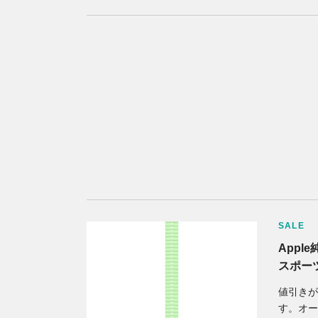
SALE
Appl
スポーツ
値引きが
す。オー