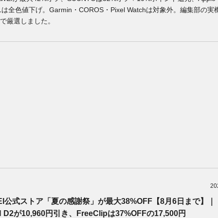
s 11は全色値下げ。Garmin・COROS・Pixel Watchは対象外。編集部の
で厳選しました。
20
EI公式ストア「夏の感謝祭」が最大38%OFF【8月6日まで】｜
 D2が10,960円引き、FreeClipは37%OFFの17,500円