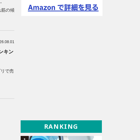
・
れ筋の傾
26.08.01
ランキン
ゴリで売
RANKING