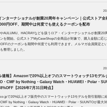
20
インターナショナルが創業20周年キャンペーン｜公式ストア全
,000円OFF、期間中は何度でも使えるクーポンを配布
udzやAULUMU、HACRAYなどを扱うロア・インターナショナルが創業20
ンを開始。公式ストアMyCaseShopの全商品が対象で、購入金額に応
00円OFFのクーポンを期間中何度でも利用できます。メルマガ会員限定と
も整理しました。
20
ル速報】Amazonで20%以上オフのスマートウォッチ13モデル
O・CMF by Nothing・Galaxy Watch・HUAWEI・Polar・S
8%OFF【2026年7月31日時点】
on.co.jpで20%以上オフ販売中のスマートウォッチ13モデルを割引額順に
CMF by Nothing・Galaxy Watch・HUAWEI・Polar・SUUNTOが最大3