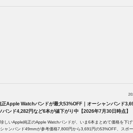
20
e純正Apple Watchバンドが最大53%OFF｜オーシャンバンド3,6
バンド4,282円など6本が値下がり中【2026年7月30日時点】
珍しいApple純正のApple Watchバンドが、いま6本まとめて価格を下
シャンバンド49mmが参考価格7,800円から3,691円の53%OFF、スポ