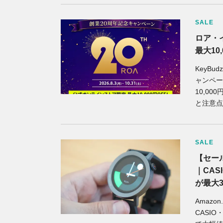
SALE
ロア・
最大10
KeyB
ャンペー
10,0
と注意点
SALE
【セー
｜CASI
が最大3
Amaz
CASIO・