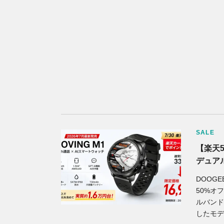
SALE
【楽天5
デュアル
DOOG
50%オフ
ルバンドG
したモデ