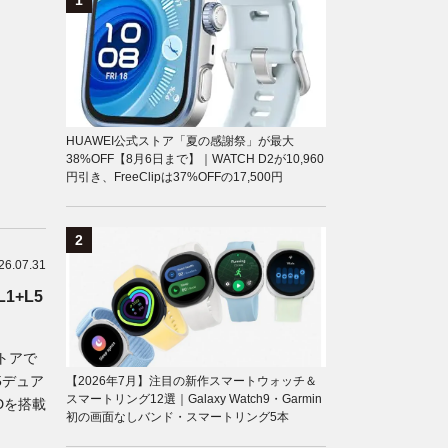
HUAWEI公式ストア「夏の感謝祭」が最大
38%OFF【8月6日まで】｜WATCH D2が10,960
円引き、FreeClipは37%OFFの17,500円
26.07.31
1+L5
ストアで
L5デュア
【2026年7月】注目の新作スマートウォッチ＆
スマートリング12選｜Galaxy Watch9・Garmin
EDを搭載
初の画面なしバンド・スマートリング5本