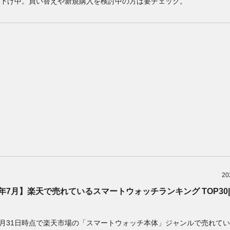
下げ中。買い替えや新規購入を検討中の方は要チェック。
20
6年7月】楽天で売れているスマートウォッチランキング TOP30|7
年7月31日時点で楽天市場の「スマートウォッチ本体」ジャンルで売れて