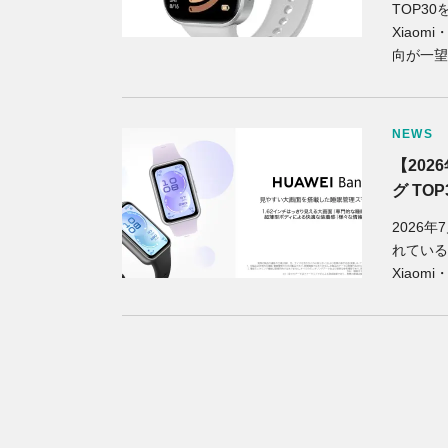
TOP30
Xiao
向が一望
NEWS
【20
グ TOP
2026
れている
Xiaomi