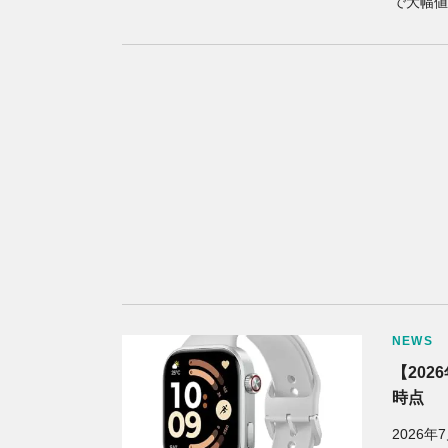
で大幅値
NEWS
【202
時点
2026