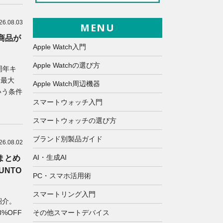
26.08.03
MENU
商品が
Apple Watch入門
Apple Watchの選び方
周年キ
じ最大
Apple Watch周辺機器
いう条件
スマートウォッチ入門
スマートウォッチの選び方
ブランド別製品ガイド
26.08.02
AI・生成AI
まとめ
UUNTO
PC・スマホ活用術
スマートリング入門
紹介。
8%OFF
その他スマートデバイス