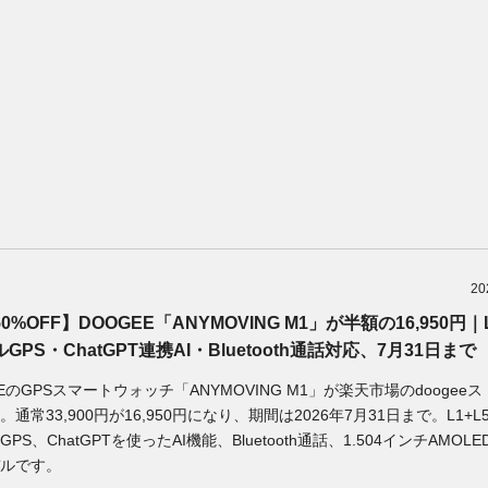
20
0%OFF】DOOGEE「ANYMOVING M1」が半額の16,950円｜L
GPS・ChatGPT連携AI・Bluetooth通話対応、7月31日まで
EEのGPSスマートウォッチ「ANYMOVING M1」が楽天市場のdoogee
。通常33,900円が16,950円になり、期間は2026年7月31日まで。L1+
PS、ChatGPTを使ったAI機能、Bluetooth通話、1.504インチAMOL
ルです。