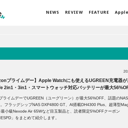
NEWS
REVIEW
FEATURE
Appl
20
zonプライムデー】Apple Watchにも使えるUGREEN充電器
afe 2in1・3in1・スマートウォッチ対応バッテリーが最大56%O
onプライムデーでUGREEN（ユーグリーン）が最大56%OFF、話題のNA
F。フラッグシップNAS DXP4800 GT、AI搭載DH4300 Plus、超薄型Mag
界最小級Nexode Air 65Wなど目玉製品と、読者限定5%OFFクーポン
IMESPD」をまとめて紹介します。