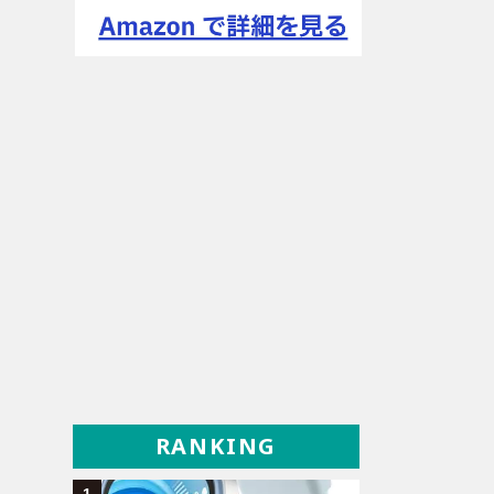
RANKING