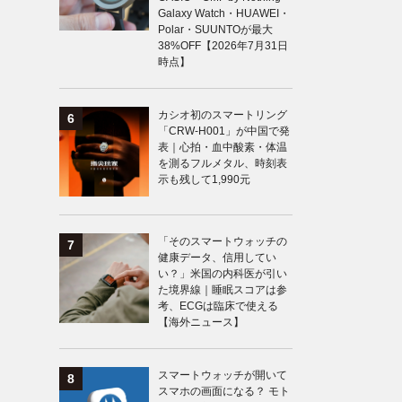
Galaxy Watch・HUAWEI・
Polar・SUUNTOが最大
38%OFF【2026年7月31日
時点】
カシオ初のスマートリング
「CRW-H001」が中国で発
表｜心拍・血中酸素・体温
を測るフルメタル、時刻表
示も残して1,990元
「そのスマートウォッチの
健康データ、信用してい
い？」米国の内科医が引い
た境界線｜睡眠スコアは参
考、ECGは臨床で使える
【海外ニュース】
スマートウォッチが開いて
スマホの画面になる？ モト