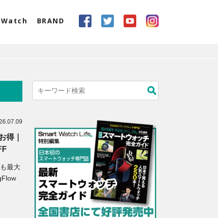
eWatch
BRAND
26.07.09
がお得｜
FF
Sも最大
Flow