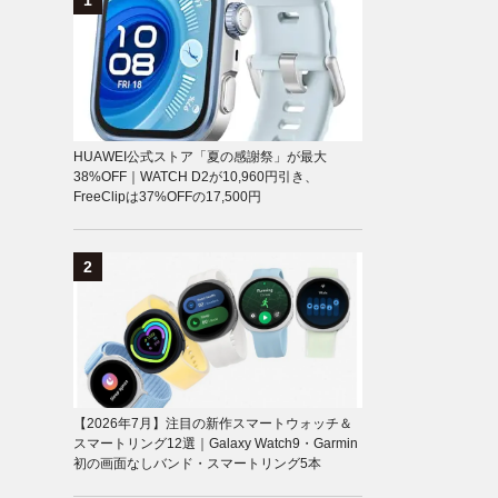
HUAWEI公式ストア「夏の感謝祭」が最大
38%OFF｜WATCH D2が10,960円引き、
FreeClipは37%OFFの17,500円
【2026年7月】注目の新作スマートウォッチ＆
スマートリング12選｜Galaxy Watch9・Garmin
初の画面なしバンド・スマートリング5本