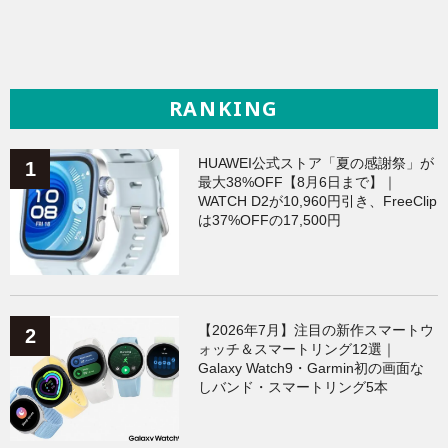
RANKING
HUAWEI公式ストア「夏の感謝祭」が
最大38%OFF【8月6日まで】｜
WATCH D2が10,960円引き、FreeClip
は37%OFFの17,500円
【2026年7月】注目の新作スマートウ
ォッチ＆スマートリング12選｜
Galaxy Watch9・Garmin初の画面な
しバンド・スマートリング5本