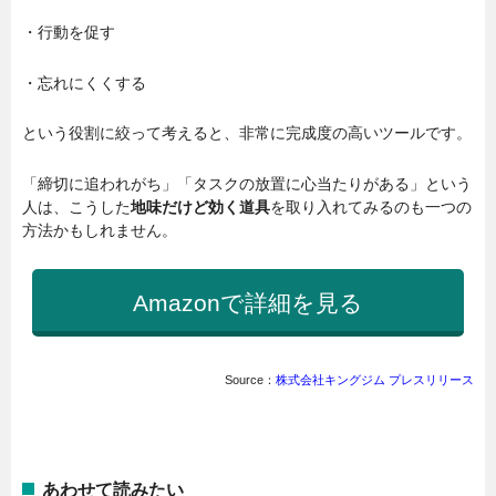
・行動を促す
・忘れにくくする
という役割に絞って考えると、非常に完成度の高いツールです。
「締切に追われがち」「タスクの放置に心当たりがある」という
人は、こうした
地味だけど効く道具
を取り入れてみるのも一つの
方法かもしれません。
Amazonで詳細を見る
Source：
株式会社キングジム プレスリリース
あわせて読みたい