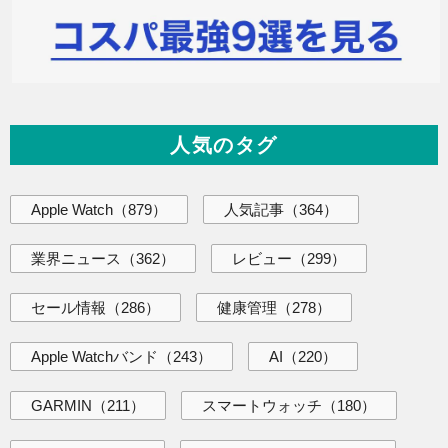
人気のタグ
Apple Watch
（879）
人気記事
（364）
業界ニュース
（362）
レビュー
（299）
セール情報
（286）
健康管理
（278）
Apple Watchバンド
（243）
AI
（220）
GARMIN
（211）
スマートウォッチ
（180）