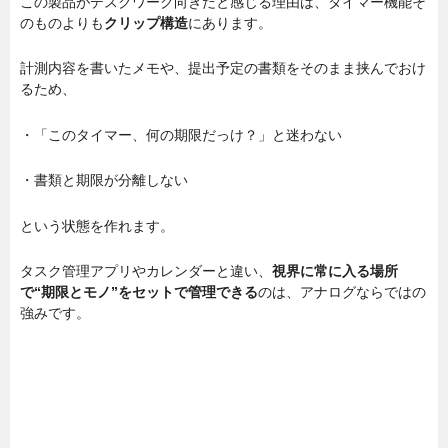
この製品がデスクワーク向きだと感じる理由は、タイマー機能そ
のものよりも
クリップ構造
にあります。
計測内容を書いたメモや、提出予定の書類をそのまま挟んでおけ
るため、
・「このタイマー、何の期限だっけ？」と迷わない
・書類と期限が分離しない
という状態を作れます。
タスク管理アプリやカレンダーと違い、
視界に常に入る場所
で“期限とモノ”をセットで管理できる
のは、アナログならではの
強みです。