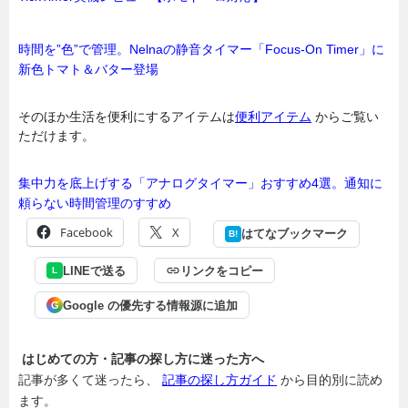
時間を”色”で管理。Nelnaの静音タイマー「Focus-On Timer」に
新色トマト＆バター登場
そのほか生活を便利にするアイテムは
便利アイテム
からご覧い
ただけます。
集中力を底上げする「アナログタイマー」おすすめ4選。通知に
頼らない時間管理のすすめ
Facebook
X
はてなブックマーク
B!
LINEで送る
リンクをコピー
L
Google の優先する情報源に追加
G
はじめての方・記事の探し方に迷った方へ
記事が多くて迷ったら、
記事の探し方ガイド
から目的別に読め
ます。