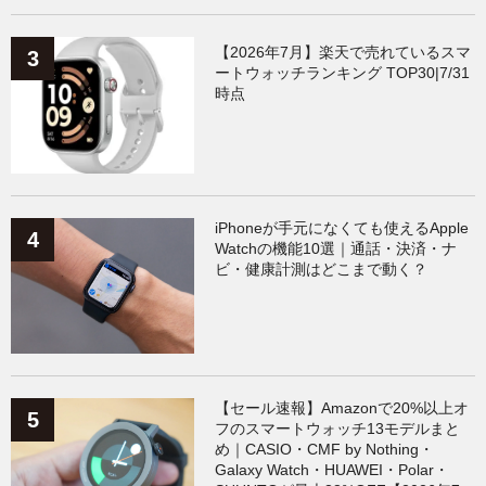
【2026年7月】楽天で売れているスマ
ートウォッチランキング TOP30|7/31
時点
iPhoneが手元になくても使えるApple
Watchの機能10選｜通話・決済・ナ
ビ・健康計測はどこまで動く？
【セール速報】Amazonで20%以上オ
フのスマートウォッチ13モデルまと
め｜CASIO・CMF by Nothing・
Galaxy Watch・HUAWEI・Polar・