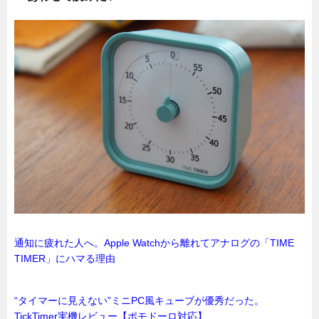
通知に疲れた人へ。Apple Watchから離れてアナログの「TIME
TIMER」にハマる理由
“タイマーに見えない”ミニPC風キューブが優秀だった。
TickTimer実機レビュー【ポモドーロ対応】