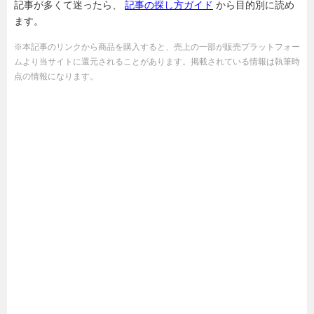
記事が多くて迷ったら、
記事の探し方ガイド
から目的別に読め
ます。
※本記事のリンクから商品を購入すると、売上の一部が販売プラットフォー
ムより当サイトに還元されることがあります。掲載されている情報は執筆時
点の情報になります。