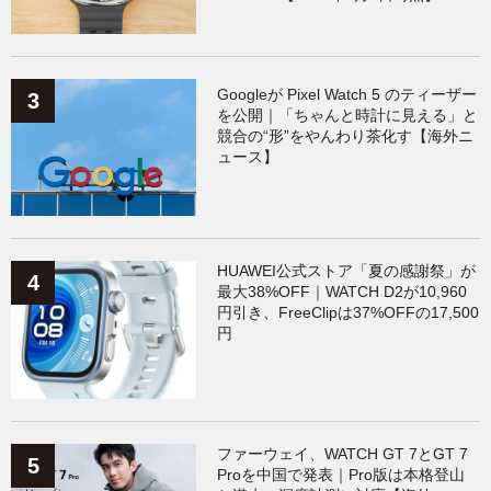
Googleが Pixel Watch 5 のティーザー
を公開｜「ちゃんと時計に見える」と
競合の“形”をやんわり茶化す【海外ニ
ュース】
HUAWEI公式ストア「夏の感謝祭」が
最大38%OFF｜WATCH D2が10,960
円引き、FreeClipは37%OFFの17,500
円
ファーウェイ、WATCH GT 7とGT 7
Proを中国で発表｜Pro版は本格登山