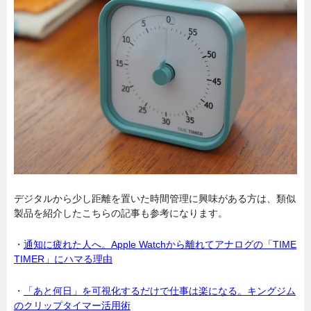
デジタルから少し距離を置いた時間管理に興味がある方は、類似
製品を紹介したこちらの記事も参考になります。
・
通知に疲れた人へ。Apple Watchから離れてアナログの「TIME
TIMER」にハマる理由
・
「あと何日」を可視化するだけで仕事は楽になる。キングジム
のクリップタイマー活用術