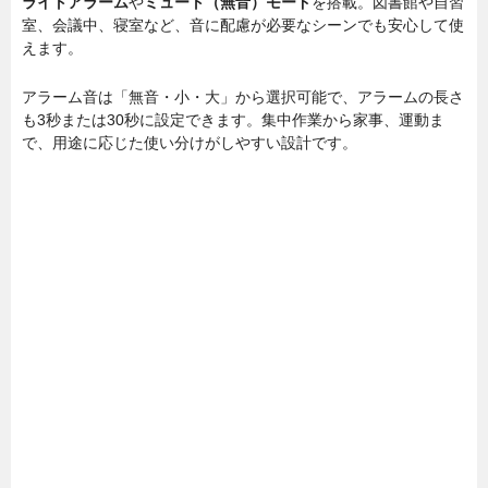
ライトアラーム
や
ミュート（無音）モード
を搭載。図書館や自習
室、会議中、寝室など、音に配慮が必要なシーンでも安心して使
えます。
アラーム音は「無音・小・大」から選択可能で、アラームの長さ
も3秒または30秒に設定できます。集中作業から家事、運動ま
で、用途に応じた使い分けがしやすい設計です。