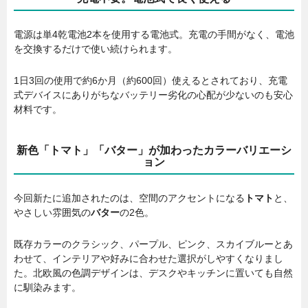
電源は単4乾電池2本を使用する電池式。充電の手間がなく、電池
を交換するだけで使い続けられます。
1日3回の使用で約6か月（約600回）使えるとされており、充電
式デバイスにありがちなバッテリー劣化の心配が少ないのも安心
材料です。
新色「トマト」「バター」が加わったカラーバリエーシ
ョン
今回新たに追加されたのは、空間のアクセントになる
トマト
と、
やさしい雰囲気の
バター
の2色。
既存カラーのクラシック、パープル、ピンク、スカイブルーとあ
わせて、インテリアや好みに合わせた選択がしやすくなりまし
た。北欧風の色調デザインは、デスクやキッチンに置いても自然
に馴染みます。