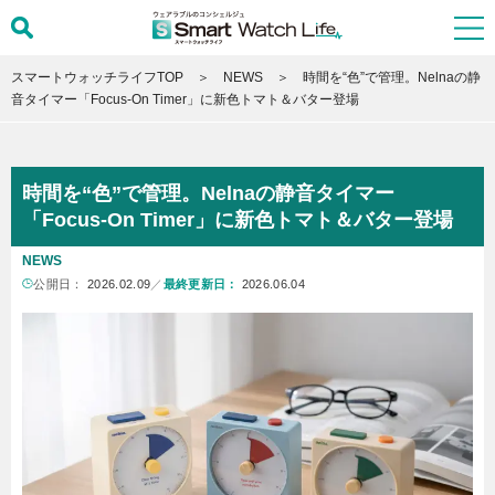
スマートウォッチライフTOP
NEWS
時間を“色”で管理。Nelnaの静
音タイマー「Focus-On Timer」に新色トマト＆バター登場
時間を“色”で管理。Nelnaの静音タイマー
「Focus-On Timer」に新色トマト＆バター登場
NEWS
公開日：
2026.02.09
／
最終更新日：
2026.06.04