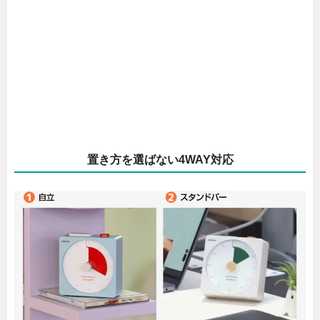
置き方を選ばない4WAY対応