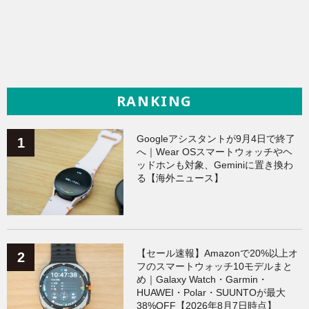
RANKING
Googleアシスタントが9月4日で終了
へ｜Wear OSスマートウォッチやヘ
ッドホンも対象、Geminiに置き換わ
る【海外ニュース】
【セール速報】Amazonで20%以上オ
フのスマートウォッチ10モデルまと
め｜Galaxy Watch・Garmin・
HUAWEI・Polar・SUUNTOが最大
38%OFF【2026年8月7日時点】