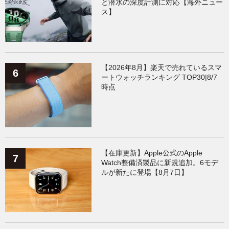
と潜水の深度計測に対応【海外ニュー
ス】
【2026年8月】楽天で売れているスマ
ートウォッチランキング TOP30|8/7
時点
【在庫更新】Apple公式のApple
Watch整備済製品に新規追加。6モデ
ルが新たに登場【8月7日】