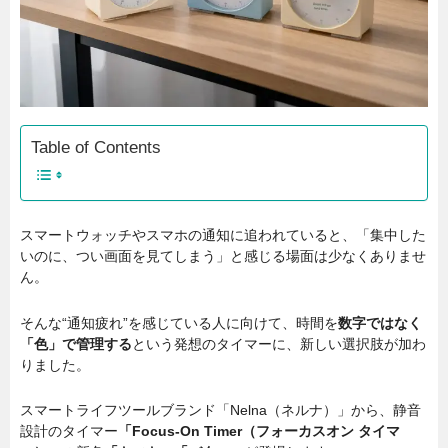
Table of Contents
スマートウォッチやスマホの通知に追われていると、「集中した
いのに、つい画面を見てしまう」と感じる場面は少なくありませ
ん。
そんな“通知疲れ”を感じている人に向けて、時間を
数字ではなく
「色」で管理する
という発想のタイマーに、新しい選択肢が加わ
りました。
スマートライフツールブランド「Nelna（ネルナ）」から、静音
設計のタイマー
「Focus-On Timer（フォーカスオン タイマ