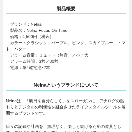
製品概要
・ブランド：Nelna
・製品名：Nelna Focus-On Timer
・価格：4,500円（税込）
・カラー：クラシック、パープル、ピンク、スカイブルー、トマ
ト、バター
・アラーム音量：ミュート（無音）／小／大
・アラーム時間：3秒／30秒
・電源：単4乾電池×2本
Nelnaというブランドについて
Nelnaは、「明日を自分らしく」をスローガンに、アナログの温
もりとデジタルの利便性を融合させたライフスタイルツールを展
開するブランドです。
日々の記録や計画を、無理なく、楽しく続けるための道具とし