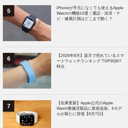
iPhoneが手元になくても使えるApple
Watchの機能10選｜通話・決済・ナ
ビ・健康計測はどこまで動く？
【2026年8月】楽天で売れているスマ
ートウォッチランキング TOP30|8/7
時点
【在庫更新】Apple公式のApple
Watch整備済製品に新規追加。6モデ
ルが新たに登場【8月7日】