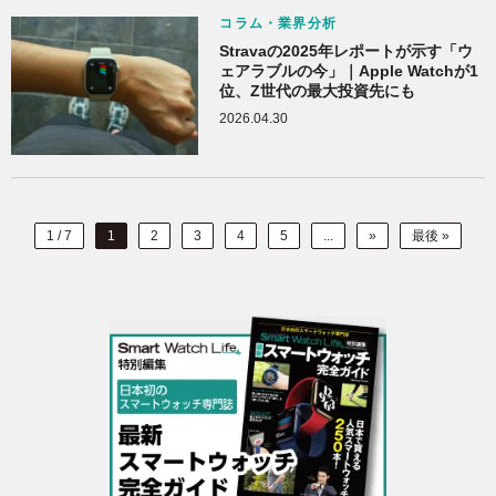
コラム・業界分析
Stravaの2025年レポートが示す「ウ
ェアラブルの今」｜Apple Watchが1
位、Z世代の最大投資先にも
2026.04.30
1 / 7
1
2
3
4
5
...
»
最後 »