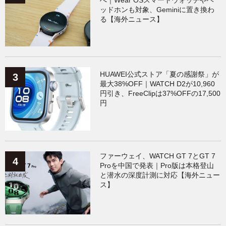
ッドホンも対象、Geminiに置き換わ
る【海外ニュース】
HUAWEI公式ストア「夏の感謝祭」が
最大38%OFF｜WATCH D2が10,960
円引き、FreeClipは37%OFFの17,500
円
ファーウェイ、WATCH GT 7とGT 7
Proを中国で発表｜Pro版は本格登山
と潜水の深度計測に対応【海外ニュー
ス】