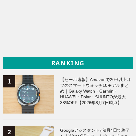
RANKING
【セール速報】Amazonで20%以上オ
フのスマートウォッチ10モデルまと
め｜Galaxy Watch・Garmin・
HUAWEI・Polar・SUUNTOが最大
38%OFF【2026年8月7日時点】
Googleアシスタントが9月4日で終了
へ｜Wear OSスマートウォッチやヘ