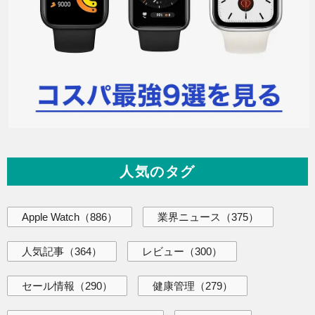
人気のタグ
Apple Watch
（886）
業界ニュース
（375）
人気記事
（364）
レビュー
（300）
セール情報
（290）
健康管理
（279）