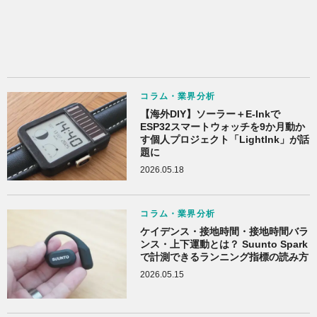
コラム・業界分析
【海外DIY】ソーラー＋E-Inkで
ESP32スマートウォッチを9か月動か
す個人プロジェクト「LightInk」が話
題に
2026.05.18
コラム・業界分析
ケイデンス・接地時間・接地時間バラ
ンス・上下運動とは？ Suunto Spark
で計測できるランニング指標の読み方
2026.05.15