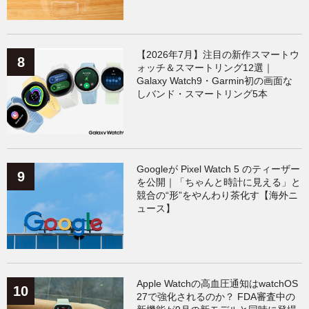
【2026年7月】注目の新作スマートウ
ォッチ＆スマートリング12選｜
Galaxy Watch9・Garmin初の画面な
しバンド・スマートリング5本
Googleが Pixel Watch 5 のティーザー
を公開｜「ちゃんと時計に見える」と
競合の“形”をやんわり茶化す【海外ニ
ュース】
Apple Watchの高血圧通知はwatchOS
27で強化されるのか？ FDA審査中の