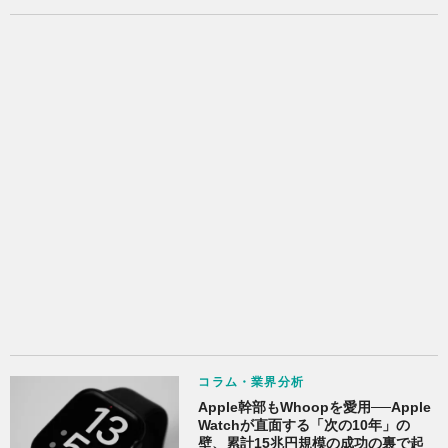
コラム・業界分析
Apple幹部もWhoopを愛用──Apple
Watchが直面する「次の10年」の
壁、累計15兆円規模の成功の裏で起