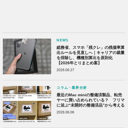
NEWS
総務省、スマホ「残クレ」の残価率算
出ルールを見直しへ｜キャリアの裁量
を排除し、機種別算出を原則化
【2026年とりまとめ案】
2026.06.27
コラム・業界分析
最近のMac miniの整備済製品、転売
ヤーに買い占められている？ フリマ
に並ぶ“未開封の整備済品”から考える
2026.06.06