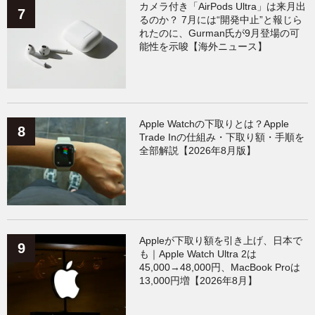
カメラ付き「AirPods Ultra」は来月出
るのか？ 7月には“開発中止”と報じら
れたのに、Gurman氏が9月登場の可
能性を示唆【海外ニュース】
Apple Watchの下取りとは？Apple
Trade Inの仕組み・下取り額・手順を
全部解説【2026年8月版】
Appleが下取り額を引き上げ、日本で
も｜Apple Watch Ultra 2は
45,000→48,000円、MacBook Proは
13,000円増【2026年8月】