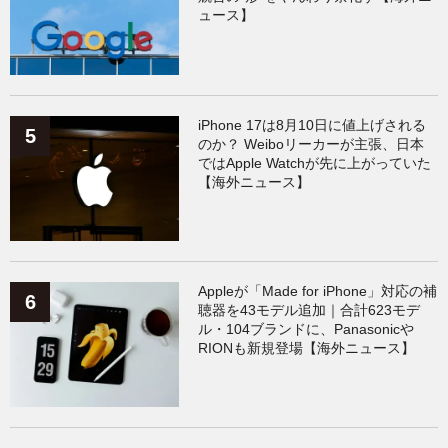
ュース】
iPhone 17は8月10日に値上げされる
のか？ Weiboリーカーが主張、日本
ではApple Watchが先に上がっていた
【海外ニュース】
Appleが「Made for iPhone」対応の補
聴器を43モデル追加｜合計623モデ
ル・104ブランドに、Panasonicや
RIONも新規登場【海外ニュース】