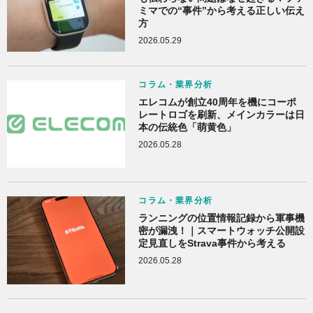
ミマでの“事件”から考える正しい伝え
方
2026.05.29
コラム・業界分析
エレコムが創立40周年を機にコーポ
レートロゴを刷新、メインカラーは日
本の伝統色「萌黄色」
2026.05.28
コラム・業界分析
ランニングの位置情報記録から軍事機
密が漏洩！｜スマートウォッチ公開設
定見直しをStrava事件から考える
2026.05.28