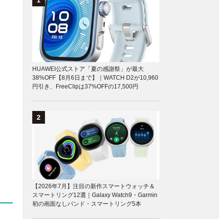
HUAWEI公式ストア「夏の感謝祭」が最大
38%OFF【8月6日まで】｜WATCH D2が10,960
円引き、FreeClipは37%OFFの17,500円
【2026年7月】注目の新作スマートウォッチ＆
スマートリング12選｜Galaxy Watch9・Garmin
初の画面なしバンド・スマートリング5本