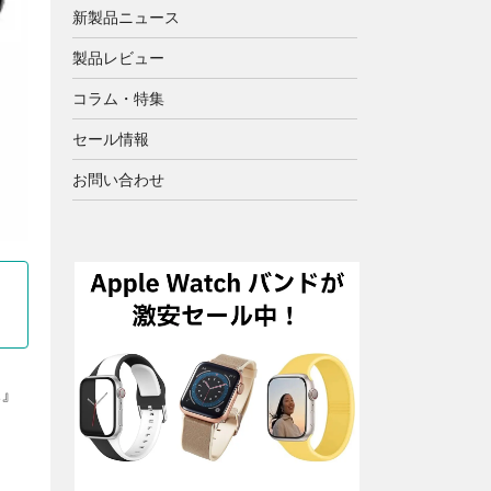
新製品ニュース
製品レビュー
コラム・特集
セール情報
お問い合わせ
2』