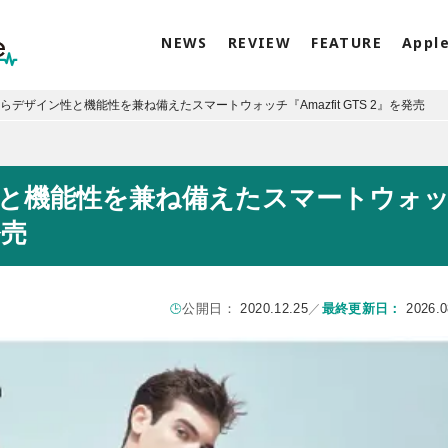
NEWS
REVIEW
FEATURE
Appl
Tからデザイン性と機能性を兼ね備えたスマートウォッチ『Amazfit GTS 2』を発売
ン性と機能性を兼ね備えたスマートウォ
発売
公開日：
2020.12.25
／
最終更新日：
2026.0