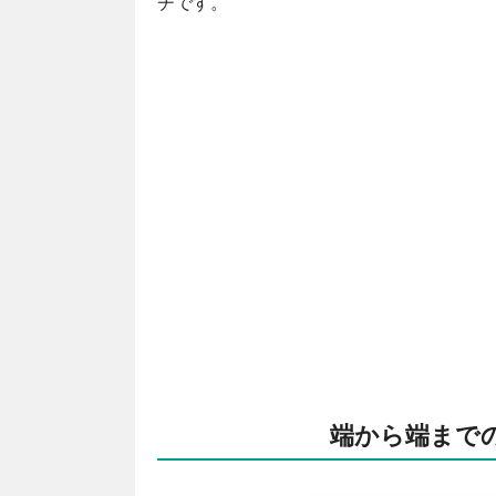
チです。
端から端まで