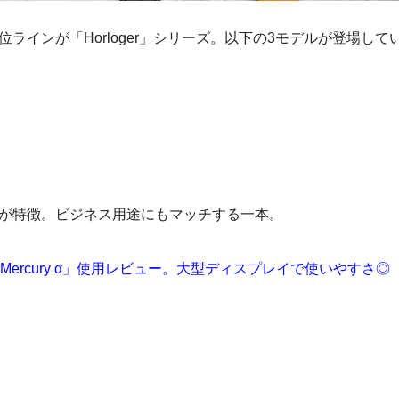
ラインが「Horloger」シリーズ。以下の3モデルが登場して
が特徴。ビジネス用途にもマッチする一本。
 Mercury α」使用レビュー。大型ディスプレイで使いやすさ◎