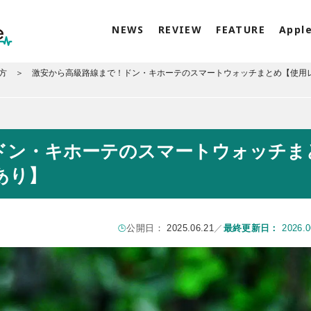
NEWS
REVIEW
FEATURE
Appl
方
激安から高級路線まで！ドン・キホーテのスマートウォッチまとめ【使用
ドン・キホーテのスマートウォッチま
あり】
公開日：
2025.06.21
／
最終更新日：
2026.0