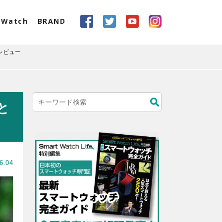
eWatch
BRAND
レビュー
と
6.04