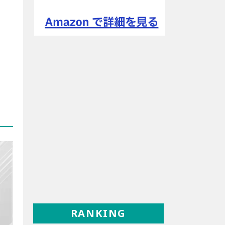
RANKING