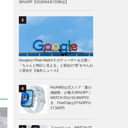
38%OFF【2026年8月7日時点】
Googleが Pixel Watch 5 のティーザーを公開｜
「ちゃんと時計に見える」と競合の“形”をやんわ
り茶化す【海外ニュース】
HUAWEI公式ストア「夏の
感謝祭」が最大38%OFF｜
WATCH D2が10,960円引
き、FreeClipは37%OFFの
17,500円
ファーウェイ、WATCH GT