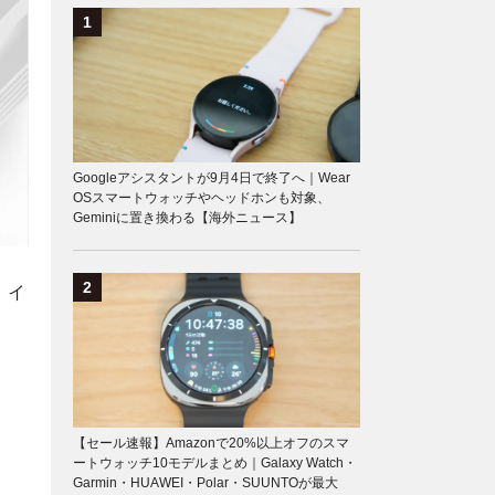
Googleアシスタントが9月4日で終了へ｜Wear
OSスマートウォッチやヘッドホンも対象、
Geminiに置き換わる【海外ニュース】
。イ
【セール速報】Amazonで20%以上オフのスマ
ートウォッチ10モデルまとめ｜Galaxy Watch・
Garmin・HUAWEI・Polar・SUUNTOが最大