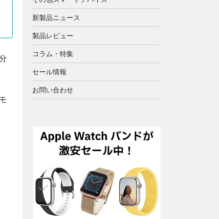
新製品ニュース
製品レビュー
コラム・特集
分
セール情報
お問い合わせ
モ