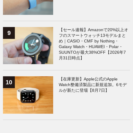
【セール速報】Amazonで20%以上オ
フのスマートウォッチ13モデルまと
め｜CASIO・CMF by Nothing・
Galaxy Watch・HUAWEI・Polar・
SUUNTOが最大38%OFF【2026年7
月31日時点】
【在庫更新】Apple公式のApple
Watch整備済製品に新規追加。6モデ
ルが新たに登場【8月7日】