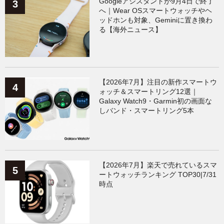
Googleアシスタントが9月4日で終了
へ｜Wear OSスマートウォッチやヘ
ッドホンも対象、Geminiに置き換わ
る【海外ニュース】
【2026年7月】注目の新作スマートウ
ォッチ＆スマートリング12選｜
Galaxy Watch9・Garmin初の画面な
しバンド・スマートリング5本
【2026年7月】楽天で売れているスマ
ートウォッチランキング TOP30|7/31
時点