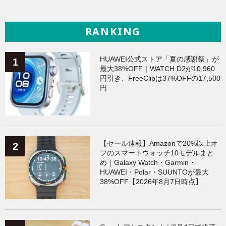
RANKING
HUAWEI公式ストア「夏の感謝祭」が
最大38%OFF｜WATCH D2が10,960
円引き、FreeClipは37%OFFの17,500
円
【セール速報】Amazonで20%以上オ
フのスマートウォッチ10モデルまと
め｜Galaxy Watch・Garmin・
HUAWEI・Polar・SUUNTOが最大
38%OFF【2026年8月7日時点】