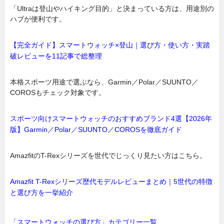
「Ultraは登山やハイキング目的」と決まっている方は、用途別の
ハブが便利です。
【完全ガイド】スマートウォッチ×登山｜選び方・使い方・実踏
破レビューを11記事で総整理
本格スポーツ用途で選ぶなら、Garmin／Polar／SUUNTO／
COROSもチェック対象です。
スポーツ向けスマートウォッチのおすすめブランド4選【2026年
版】Garmin／Polar／SUUNTO／COROSを徹底ガイド
AmazfitのT-Rexシリーズを世代でじっくり見たい方はこちら。
Amazfit T-Rexシリーズ歴代モデルレビューまとめ｜5世代の特徴
と選び方を一挙紹介
「スマートウォッチの選び方」カテゴリー一覧