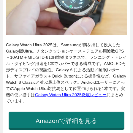
Galaxy Watch Ultra 2025は、Samsungが満を持して投入した
Galaxy版Ultra。チタンクッションケース＋デュアル周波数GPS
＋10ATM＋MIL-STD-810H準拠タフネスで、ランニング・トレイ
ル・ダイビング用途を1本でカバーできる構成です。AMOLED円
形ディスプレイの視認性、Galaxy AIによる活動／睡眠レポー
ト、サファイアガラス＋Quick Buttonによる操作性など、Galaxy
Watch 8 Classicと並ぶ最上位スペック。Androidユーザーにとっ
てのApple Watch Ultra対抗馬として位置づけられる1本です。実
機の使い勝手は
Galaxy Watch Ultra 2025徹底レビュー
にまとめ
ています。
Amazonで詳細を見る