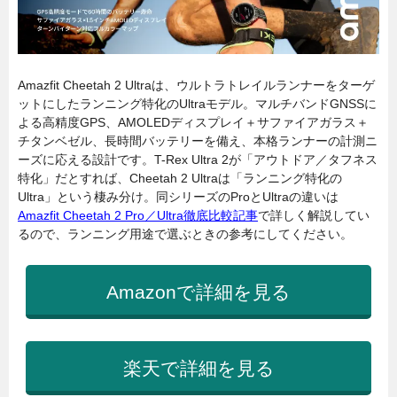
Amazfit Cheetah 2 Ultraは、ウルトラトレイルランナーをターゲ
ットにしたランニング特化のUltraモデル。マルチバンドGNSSに
よる高精度GPS、AMOLEDディスプレイ＋サファイアガラス＋
チタンベゼル、長時間バッテリーを備え、本格ランナーの計測ニ
ーズに応える設計です。T-Rex Ultra 2が「アウトドア／タフネス
特化」だとすれば、Cheetah 2 Ultraは「ランニング特化の
Ultra」という棲み分け。同シリーズのProとUltraの違いは
Amazfit Cheetah 2 Pro／Ultra徹底比較記事
で詳しく解説してい
るので、ランニング用途で選ぶときの参考にしてください。
Amazonで詳細を見る
楽天で詳細を見る