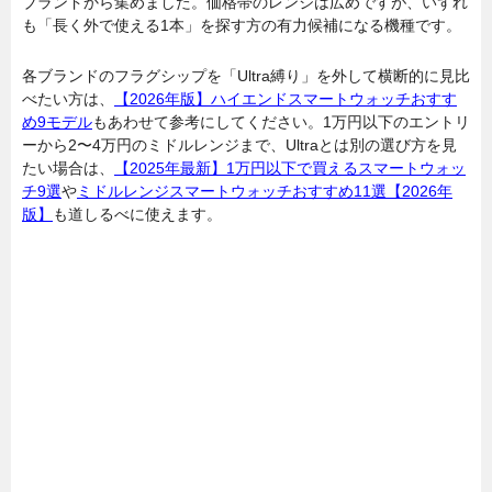
ブランドから集めました。価格帯のレンジは広めですが、いずれ
も「長く外で使える1本」を探す方の有力候補になる機種です。
各ブランドのフラグシップを「Ultra縛り」を外して横断的に見比
べたい方は、
【2026年版】ハイエンドスマートウォッチおすす
め9モデル
もあわせて参考にしてください。1万円以下のエントリ
ーから2〜4万円のミドルレンジまで、Ultraとは別の選び方を見
たい場合は、
【2025年最新】1万円以下で買えるスマートウォッ
チ9選
や
ミドルレンジスマートウォッチおすすめ11選【2026年
版】
も道しるべに使えます。