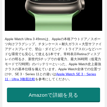
Apple Watch Ultra 3 49mmは、Appleの本格アウトドア／スポー
ツ向けフラグシップ。チタンケース＋耐久ガラス＋大型サファイ
アディスプレイで、登山・ダイビング・トライアスロンなどハー
ドな環境でも安心して使える1本です。常時表示Retinaディスプ
レイの明るさ、新世代Sチップでの省電力、最大36時間（低電力
モードで72時間）のバッテリーといった、Apple Watch史上最強
クラスの基本仕様を備えています。Apple Watch全体での位置づ
けや、SE 3・Series 11との違いは
Apple Watch SE 3・Series
11・Ultra 3徹底比較
を参考にしてください。
Amazonで詳細を見る