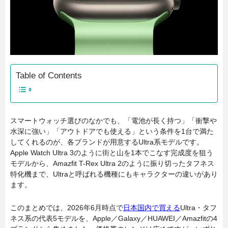
Table of Contents
スマートウォッチ選びのなかでも、「電池が長く持つ」「衝撃や
水深に強い」「アウトドアでも使える」という条件を1台で満た
してくれるのが、各ブランドが用意するUltra系モデルです。
Apple Watch Ultra 3のように街と山を1本でこなす完成度を狙う
モデルから、Amazfit T-Rex Ultra 2のように振り切ったタフネス
特化機まで、Ultraと呼ばれる機種にもキャラクターの違いがあり
ます。
このまとめでは、2026年6月時点で
日本国内で買える
Ultra・タフ
ネス系の代表5モデルを、Apple／Galaxy／HUAWEI／Amazfitの4