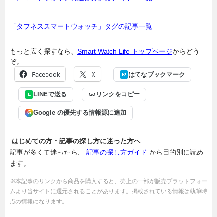
「タフネススマートウォッチ」タグの記事一覧
もっと広く探すなら、
Smart Watch Life トップページ
からどう
ぞ。
Facebook
X
はてなブックマーク
B!
LINEで送る
リンクをコピー
L
Google の優先する情報源に追加
G
はじめての方・記事の探し方に迷った方へ
記事が多くて迷ったら、
記事の探し方ガイド
から目的別に読め
ます。
※本記事のリンクから商品を購入すると、売上の一部が販売プラットフォー
ムより当サイトに還元されることがあります。掲載されている情報は執筆時
点の情報になります。