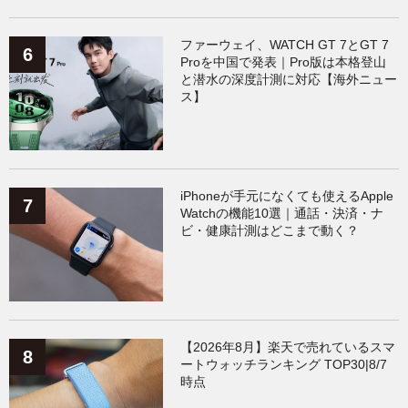
ファーウェイ、WATCH GT 7とGT 7
Proを中国で発表｜Pro版は本格登山
と潜水の深度計測に対応【海外ニュー
ス】
iPhoneが手元になくても使えるApple
Watchの機能10選｜通話・決済・ナ
ビ・健康計測はどこまで動く？
【2026年8月】楽天で売れているスマ
ートウォッチランキング TOP30|8/7
時点