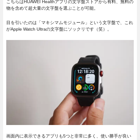
こちらはHUAWEI Healthアプリの文字盤ストアから有料、無料の
物を含めて超大量の文字盤を選ぶことが可能。
目を引いたのは「マキシマムモジュール」という文字盤で、これ
がApple Watch Ultraの文字盤にソックリです（笑）。
画面内に表示できるアプリも5つと非常に多く、使い勝手が良い