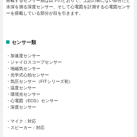
搭載するセンサー類は以下のとおりで、上記の表にない部分だと
水深を測る深度センサー、そして心電図を計測する心電図センサ
ーを搭載している部分が目を引きます。
センサー類
・加速度センサー
・ジャイロスコープセンサー
・地磁気センサー
・光学式心拍センサー
・気圧センサー（FITシリーズ初）
・温度センサー
・環境光センサー
・心電図（ECG）センサー
・深度センサー
・マイク：対応
・スピーカー：対応