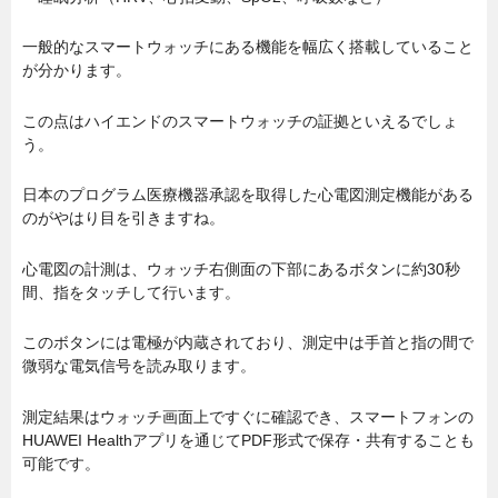
一般的なスマートウォッチにある機能を幅広く搭載していること
が分かります。
この点はハイエンドのスマートウォッチの証拠といえるでしょ
う。
日本のプログラム医療機器承認を取得した心電図測定機能がある
のがやはり目を引きますね。
心電図の計測は、ウォッチ右側面の下部にあるボタンに約30秒
間、指をタッチして行います。
このボタンには電極が内蔵されており、測定中は手首と指の間で
微弱な電気信号を読み取ります。
測定結果はウォッチ画面上ですぐに確認でき、スマートフォンの
HUAWEI Healthアプリを通じてPDF形式で保存・共有することも
可能です。