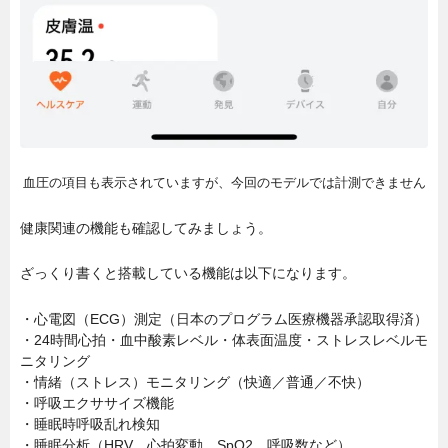
血圧の項目も表示されていますが、今回のモデルでは計測できません
健康関連の機能も確認してみましょう。
ざっくり書くと搭載している機能は以下になります。
・心電図（ECG）測定（日本のプログラム医療機器承認取得済）
・24時間心拍・血中酸素レベル・体表面温度・ストレスレベルモ
ニタリング
・情緒（ストレス）モニタリング（快適／普通／不快）
・呼吸エクササイズ機能
・睡眠時呼吸乱れ検知
・睡眠分析（HRV、心拍変動、SpO2、呼吸数など）