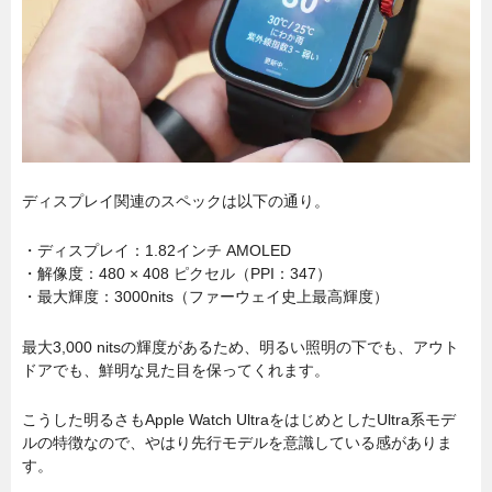
ディスプレイ関連のスペックは以下の通り。
・ディスプレイ：1.82インチ AMOLED
・解像度：480 × 408 ピクセル（PPI：347）
・最大輝度：3000nits（ファーウェイ史上最高輝度）
最大3,000 nitsの輝度があるため、明るい照明の下でも、アウト
ドアでも、鮮明な見た目を保ってくれます。
こうした明るさもApple Watch UltraをはじめとしたUltra系モデ
ルの特徴なので、やはり先行モデルを意識している感がありま
す。