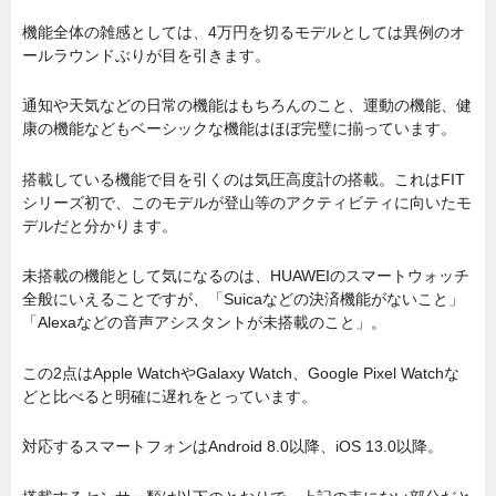
機能全体の雑感としては、4万円を切るモデルとしては異例のオ
ールラウンドぶりが目を引きます。
通知や天気などの日常の機能はもちろんのこと、運動の機能、健
康の機能などもベーシックな機能はほぼ完璧に揃っています。
搭載している機能で目を引くのは気圧高度計の搭載。これはFIT
シリーズ初で、このモデルが登山等のアクティビティに向いたモ
デルだと分かります。
未搭載の機能として気になるのは、HUAWEIのスマートウォッチ
全般にいえることですが、「Suicaなどの決済機能がないこと」
「Alexaなどの音声アシスタントが未搭載のこと」。
この2点はApple WatchやGalaxy Watch、Google Pixel Watchな
どと比べると明確に遅れをとっています。
対応するスマートフォンはAndroid 8.0以降、iOS 13.0以降。