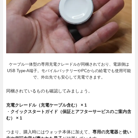
ケーブル一体型の専用充電クレードルが同梱されており、電源側は
USB Type-A端子。モバイルバッテリーやPCからの給電でも使用可能
で、外出先でも安心して充電できます。
同梱されているものも確認してみましょう。
充電クレードル（充電ケーブル含む） × 1
・
クイックスタートガイド（保証とアフターサービスのご案内含
む） × 1
つまり、購入時にはウォッチ本体に加えて、
専用の充電器
と
使い