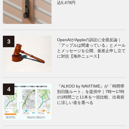
込5,478円
OpenAIがAppleの訴訟に全面反論｜
「アップルは間違っている」とメール
とメッセージを公開、仮差止申し立て
に対抗【海外ニュース】
『ALKOO by NAVITIME』が「時間帯
別日陰ルート」を提供中｜7時〜17時
の1時間ごと11本を一括比較、出発前
に涼しい道を選べる