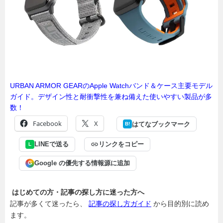
URBAN ARMOR GEARのApple Watchバンド＆ケース主要モデル
ガイド。デザイン性と耐衝撃性を兼ね備えた使いやすい製品が多
数！
Facebook
X
はてなブックマーク
B!
LINEで送る
リンクをコピー
L
Google の優先する情報源に追加
G
はじめての方・記事の探し方に迷った方へ
記事が多くて迷ったら、
記事の探し方ガイド
から目的別に読め
ます。