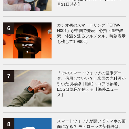
月31日時点】
カシオ初のスマートリング「CRW-
H001」が中国で発表｜心拍・血中酸
素・体温を測るフルメタル、時刻表示
も残して1,990元
「そのスマートウォッチの健康デー
タ、信用していい？」米国の内科医が
引いた境界線｜睡眠スコアは参考、
ECGは臨床で使える【海外ニュー
ス】
スマートウォッチが開いてスマホの画
面になる？ モトローラの新特許は、