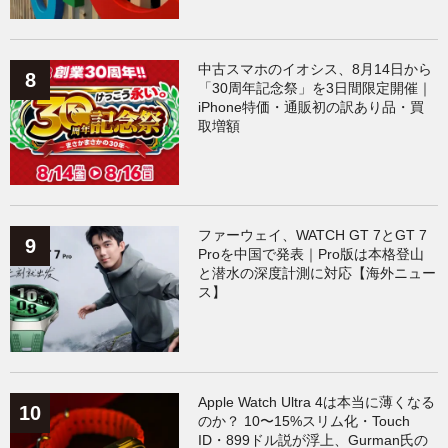
中古スマホのイオシス、8月14日から
「30周年記念祭」を3日間限定開催｜
iPhone特価・通販初の訳あり品・買
取増額
ファーウェイ、WATCH GT 7とGT 7
Proを中国で発表｜Pro版は本格登山
と潜水の深度計測に対応【海外ニュー
ス】
Apple Watch Ultra 4は本当に薄くなる
のか？ 10〜15%スリム化・Touch
ID・899ドル説が浮上、Gurman氏の