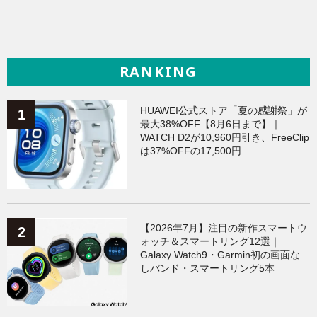
RANKING
HUAWEI公式ストア「夏の感謝祭」が
最大38%OFF【8月6日まで】｜
WATCH D2が10,960円引き、FreeClip
は37%OFFの17,500円
【2026年7月】注目の新作スマートウ
ォッチ＆スマートリング12選｜
Galaxy Watch9・Garmin初の画面な
しバンド・スマートリング5本