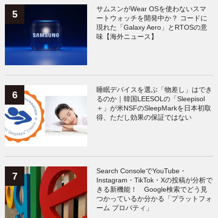
サムスンがWear OSを使わないスマ
ートウォッチを開発中か？ コードに
現れた「Galaxy Aero」とRTOSの意
味【海外ニュース】
睡眠デバイスを選ぶ「物差し」はでき
るのか｜韓国LEESOLの「Sleepisol
＋」が米NSFのSleepMarkを日本初取
得、ただし効果の保証ではない
Search ConsoleでYouTube・
Instagram・TikTok・Xの投稿が分析で
きる新機能！ Google検索でどう見
つかっているか分かる「プラットフォ
ーム プロパティ」