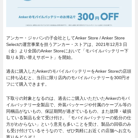
アンカー・ジャパンの子会社としてAnker Store / Anker Store
Selectの運営事業を担うアンカー・ストアは、2021年12月3 日
（金）より全国のAnker Storeにおいて「モバイルバッテリー下
取り＆買い替えサポート」を開始。
過去に購入したAnkerのモバイルバッテリーをAnker Storeの店頭
に持ち込むと、当日に限り店内のモバイルバッテリーを300円オ
フにて購入できます。
下取りの対象となるのは、過去にご購入いただいたAnkerのモバ
イルバッテリー全製品で、外装パッケージや付属のケーブル等の
同梱品がないもの、保証期間が過ぎているもの、また故障・破損
している製品も全て受け付け。「モバイルバッテリーの処分の仕
方がわからない」という意見も多いことを受け、製品の回収のみ
も受け付けているそうなので、ぜひ気軽にお近くの店舗へお立ち
寄りをどうぞ！