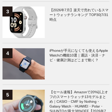
【2026年7月】楽天で売れているスマ
ートウォッチランキング TOP30|7/31
時点
iPhoneが手元になくても使えるApple
Watchの機能10選｜通話・決済・ナ
ビ・健康計測はどこまで動く？
【セール速報】Amazonで20%以上オ
フのスマートウォッチ13モデルまと
め｜CASIO・CMF by Nothing・
Galaxy Watch・HUAWEI・Polar・
SUUNTOが最大38%OFF【2026年7