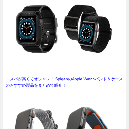
コスパが高くてオシャレ！ SpigenのApple Watchバンド＆ケース
のおすすめ製品をまとめて紹介！