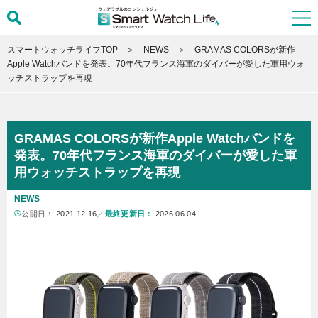
スマートウォッチライフTOP
NEWS
GRAMAS COLORSが新作
Apple Watchバンドを発表。70年代フランス海軍のダイバーが愛した軍用ウォ
ッチストラップを再現
GRAMAS COLORSが新作Apple Watchバンドを
発表。70年代フランス海軍のダイバーが愛した軍
用ウォッチストラップを再現
NEWS
公開日：
2021.12.16
／
最終更新日：
2026.06.04