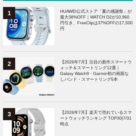
HUAWEI公式ストア「夏の感謝祭」が
最大38%OFF｜WATCH D2が10,960
円引き、FreeClipは37%OFFの17,500
円
【2026年7月】注目の新作スマートウ
ォッチ＆スマートリング12選｜
Galaxy Watch9・Garmin初の画面な
しバンド・スマートリング5本
【2026年7月】楽天で売れているスマ
ートウォッチランキング TOP30|7/31
時点