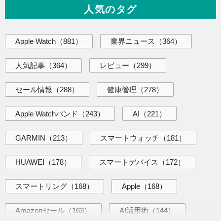
人気のタグ
Apple Watch
（881）
業界ニュース
（364）
人気記事
（364）
レビュー
（299）
セール情報
（288）
健康管理
（278）
Apple Watchバンド
（243）
AI
（221）
GARMIN
（213）
スマートウォッチ
（181）
HUAWEI
（178）
スマートデバイス
（172）
スマートリング
（168）
Apple
（168）
Amazonセール
（163）
AI活用術
（144）