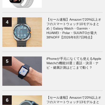
【セール速報】Amazonで20%以上オ
フのスマートウォッチ10モデルまと
め｜Galaxy Watch・Garmin・
HUAWEI・Polar・SUUNTOが最大
38%OFF【2026年8月7日時点】
iPhoneが手元になくても使えるApple
Watchの機能10選｜通話・決済・ナ
ビ・健康計測はどこまで動く？
【セール速報】Amazonで20%以上オ
フのスマートウォッチ13モデルまと