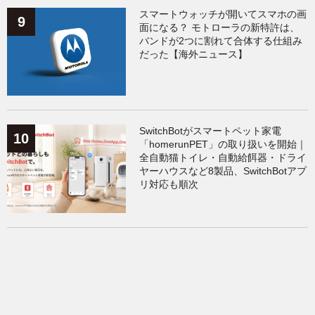
スマートウォッチが開いてスマホの画
面になる？ モトローラの新特許は、
バンドが2つに割れて合体する仕組み
だった【海外ニュース】
SwitchBotがスマートペット家電
「homerunPET」の取り扱いを開始｜
全自動猫トイレ・自動給餌器・ドライ
ヤーハウスなど8製品、SwitchBotアプ
リ対応も順次