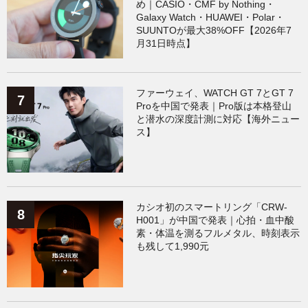
め｜CASIO・CMF by Nothing・
Galaxy Watch・HUAWEI・Polar・
SUUNTOが最大38%OFF【2026年7
月31日時点】
ファーウェイ、WATCH GT 7とGT 7
Proを中国で発表｜Pro版は本格登山
と潜水の深度計測に対応【海外ニュー
ス】
カシオ初のスマートリング「CRW-
H001」が中国で発表｜心拍・血中酸
素・体温を測るフルメタル、時刻表示
も残して1,990元