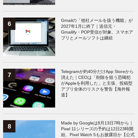
Gmailの「他社メールを扱う機能」が
2027年1月に終了｜送信元・
Gmailify・POP受信が対象、スマホア
プリとメールソフトは継続
Telegramが約40分だけApp Storeから
消えた｜CEOは「削除を狙う恐喝犯
がAppleを利用した」と主張、投稿型
アプリ全体のリスクを警告【海外報
道】
Made by Googleは8月13日7時から｜
Pixel 11シリーズの予約は12日23時開
始、Pixel Watch 5もお披露目か【公式