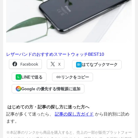
レザーバンドのおすすめスマートウォッチBEST10
Facebook
X
はてなブックマーク
B!
LINEで送る
リンクをコピー
L
Google の優先する情報源に追加
G
はじめての方・記事の探し方に迷った方へ
記事が多くて迷ったら、
記事の探し方ガイド
から目的別に読め
ます。
※本記事のリンクから商品を購入すると、売上の一部が販売プラットフォー