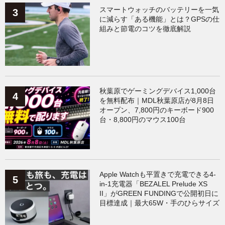
スマートウォッチのバッテリーを一気
に減らす「ある機能」とは？GPSの仕
組みと節電のコツを徹底解説
秋葉原でゲーミングデバイス1,000台
を無料配布｜MDL秋葉原店が8月8日
オープン、7,800円のキーボード900
台・8,800円のマウス100台
Apple Watchも平置きで充電できる4-
in-1充電器「BEZALEL Prelude XS
II」がGREEN FUNDINGで公開初日に
目標達成｜最大65W・手のひらサイズ