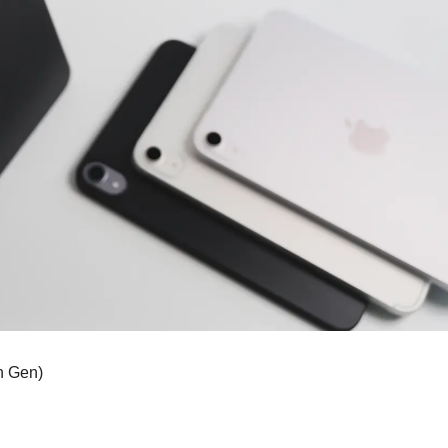
h Gen)