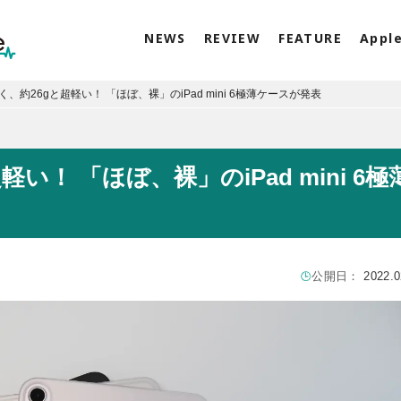
NEWS
REVIEW
FEATURE
Appl
、約26gと超軽い！ 「ほぼ、裸」のiPad mini 6極薄ケースが発表
い！ 「ほぼ、裸」のiPad mini 6極
公開日：
2022.0