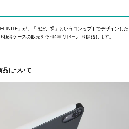
EFINITE」が、「ほぼ、裸」というコンセプトでデザインした
 mini 6極薄ケースの販売を令和4年2月3日よ り開始します。
新商品について