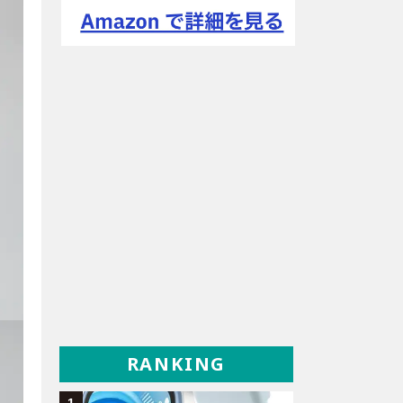
RANKING