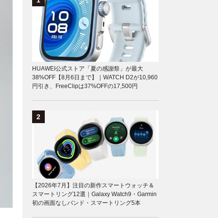
HUAWEI公式ストア「夏の感謝祭」が最大
38%OFF【8月6日まで】｜WATCH D2が10,960
円引き、FreeClipは37%OFFの17,500円
【2026年7月】注目の新作スマートウォッチ＆
スマートリング12選｜Galaxy Watch9・Garmin
初の画面なしバンド・スマートリング5本