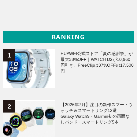
RANKING
HUAWEI公式ストア「夏の感謝祭」が
最大38%OFF｜WATCH D2が10,960
円引き、FreeClipは37%OFFの17,500
円
【2026年7月】注目の新作スマートウ
ォッチ＆スマートリング12選｜
Galaxy Watch9・Garmin初の画面な
しバンド・スマートリング5本