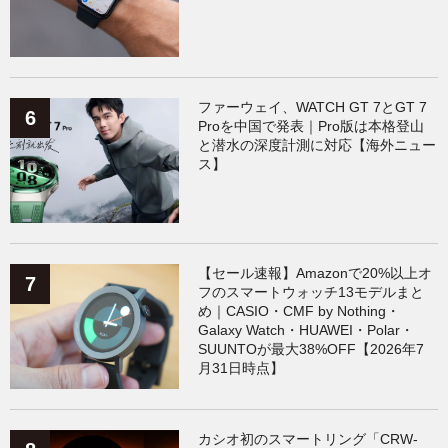
ファーウェイ、WATCH GT 7とGT 7
Proを中国で発表｜Pro版は本格登山
と潜水の深度計測に対応【海外ニュー
ス】
【セール速報】Amazonで20%以上オ
フのスマートウォッチ13モデルまと
め｜CASIO・CMF by Nothing・
Galaxy Watch・HUAWEI・Polar・
SUUNTOが最大38%OFF【2026年7
月31日時点】
カシオ初のスマートリング「CRW-