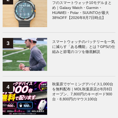
フのスマートウォッチ10モデルまと
め｜Galaxy Watch・Garmin・
HUAWEI・Polar・SUUNTOが最大
38%OFF【2026年8月7日時点】
スマートウォッチのバッテリーを一気
に減らす「ある機能」とは？GPSの仕
組みと節電のコツを徹底解説
秋葉原でゲーミングデバイス1,000台
を無料配布｜MDL秋葉原店が8月8日
オープン、7,800円のキーボード900
台・8,800円のマウス100台