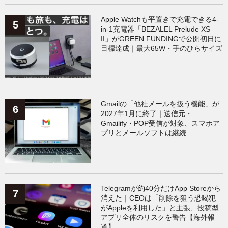
Apple Watchも平置きで充電できる4-
in-1充電器「BEZALEL Prelude XS
II」がGREEN FUNDINGで公開初日に
目標達成｜最大65W・手のひらサイズ
Gmailの「他社メールを扱う機能」が
2027年1月に終了｜送信元・
Gmailify・POP受信が対象、スマホア
プリとメールソフトは継続
Telegramが約40分だけApp Storeから
消えた｜CEOは「削除を狙う恐喝犯
がAppleを利用した」と主張、投稿型
アプリ全体のリスクを警告【海外報
道】