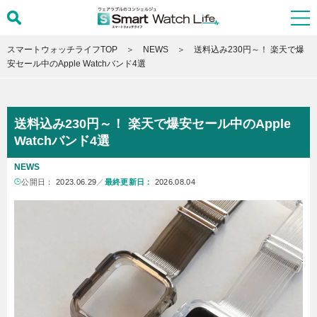
スマートウォッチライフTOP
NEWS
送料込み230円～！ 楽天で爆
安セール中のApple Watchバンド4選
送料込み230円～！ 楽天で爆安セール中のApple
Watchバンド4選
NEWS
公開日：
2023.06.29
／
最終更新日：
2026.08.04