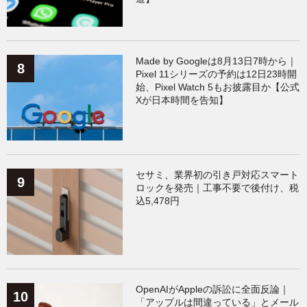
Made by Googleは8月13日7時から｜
Pixel 11シリーズの予約は12日23時開
始、Pixel Watch 5もお披露目か【公式
Xが日本時間を告知】
セサミ、業界初の引き戸対応スマート
ロックを発売｜工事不要で後付け、税
込5,478円
OpenAIがAppleの訴訟に全面反論｜
「アップルは間違っている」とメール