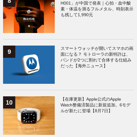
H001」が中国で発表｜心拍・血中酸
素・体温を測るフルメタル、時刻表示
も残して1,990元
スマートウォッチが開いてスマホの画
面になる？ モトローラの新特許は、
バンドが2つに割れて合体する仕組み
だった【海外ニュース】
【在庫更新】Apple公式のApple
Watch整備済製品に新規追加。6モデ
ルが新たに登場【8月7日】