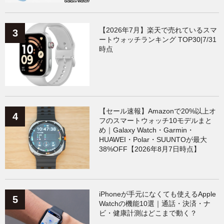
【2026年7月】楽天で売れているスマ
ートウォッチランキング TOP30|7/31
時点
【セール速報】Amazonで20%以上オ
フのスマートウォッチ10モデルまと
め｜Galaxy Watch・Garmin・
HUAWEI・Polar・SUUNTOが最大
38%OFF【2026年8月7日時点】
iPhoneが手元になくても使えるApple
Watchの機能10選｜通話・決済・ナ
ビ・健康計測はどこまで動く？