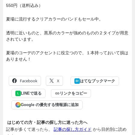
550円（送料込み）
夏場に流行するクリアカラーのバンドもセール中。
透明に近いものと、黒系のカラーが強めのものの２タイプが用意
されています。
夏場のコーデのアクセントに役立つので、１本持っておいて損は
ありません！
Facebook
X
はてなブックマーク
B!
LINEで送る
リンクをコピー
L
Google の優先する情報源に追加
G
はじめての方・記事の探し方に迷った方へ
記事が多くて迷ったら、
記事の探し方ガイド
から目的別に読め