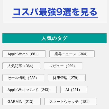
人気のタグ
Apple Watch
（881）
業界ニュース
（364）
人気記事
（364）
レビュー
（299）
セール情報
（288）
健康管理
（278）
Apple Watchバンド
（243）
AI
（221）
GARMIN
（213）
スマートウォッチ
（181）