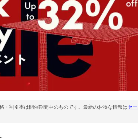
格・割引率は開催期間中のものです。最新のお得な情報は
セー
t。