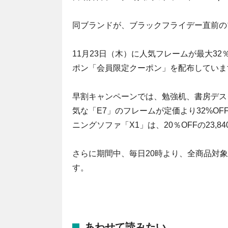
同ブランドが、ブラックフライデー直前の
11月23日（木）に人気フレームが最大32
ポン「会員限定クーポン」を配布していま
早割キャンペーンでは、勉強机、書房デス
気な「E7」のフレームが定価より32%OF
ニングソファ「X1」は、20％OFFの23,
さらに期間中、毎日20時より、全商品対象3
す。
あわせて読みたい