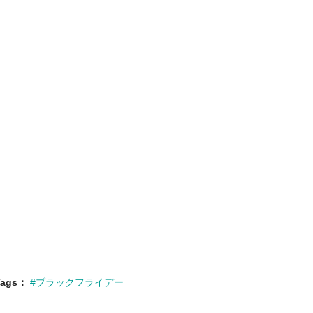
ags
#ブラックフライデー