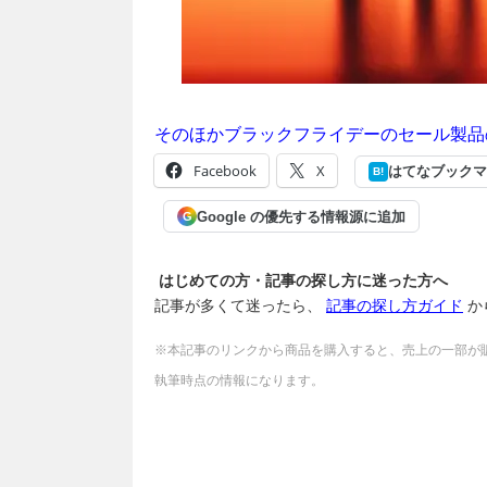
そのほかブラックフライデーのセール製品
Facebook
X
はてなブックマ
B!
Google の優先する情報源に追加
G
はじめての方・記事の探し方に迷った方へ
記事が多くて迷ったら、
記事の探し方ガイド
か
※本記事のリンクから商品を購入すると、売上の一部が
執筆時点の情報になります。