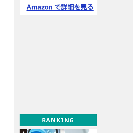
RANKING