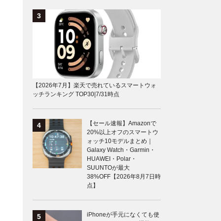
【2026年7月】楽天で売れているスマートウォ
ッチランキング TOP30|7/31時点
【セール速報】Amazonで
20%以上オフのスマートウ
ォッチ10モデルまとめ｜
Galaxy Watch・Garmin・
HUAWEI・Polar・
SUUNTOが最大
38%OFF【2026年8月7日時
点】
iPhoneが手元になくても使