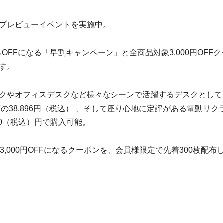
プレビューイベントを実施中。
％OFFになる「早割キャンペーン」と全商品対象3,000円OFFク
す。
クやオフィスデスクなど様々なシーンで活躍するデスクとして
Fの38,896円（税込） 、そして座り心地に定評がある電動リク
840（税込）円で購入可能。
,000円OFFになるクーポンを、会員様限定で先着300枚配布