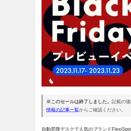
※このセールは終了しました。
記載の価
情報の記事一覧
からご確認ください。
自動昇降デスクで人気のブランドFlexiSpo