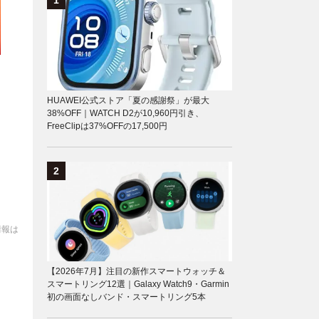
HUAWEI公式ストア「夏の感謝祭」が最大
38%OFF｜WATCH D2が10,960円引き、
FreeClipは37%OFFの17,500円
情報は
【2026年7月】注目の新作スマートウォッチ＆
スマートリング12選｜Galaxy Watch9・Garmin
初の画面なしバンド・スマートリング5本