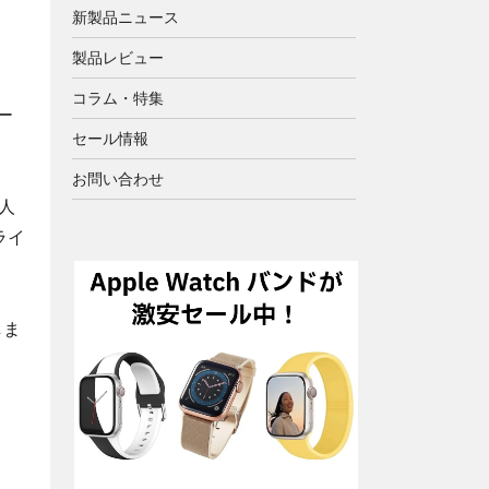
新製品ニュース
製品レビュー
コラム・特集
ー
セール情報
お問い合わせ
人
ライ
しま