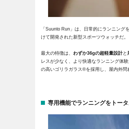
「Suunto Run」は、日常的にラン
けて開発された新型スポーツウォッチだ。
最大の特徴は、
わずか36gの超軽量設計
と
レスが少なく、より快適なランニング体験が
の高いゴリラガラス®を採用し、屋内外問
専用機能でランニングをトータ