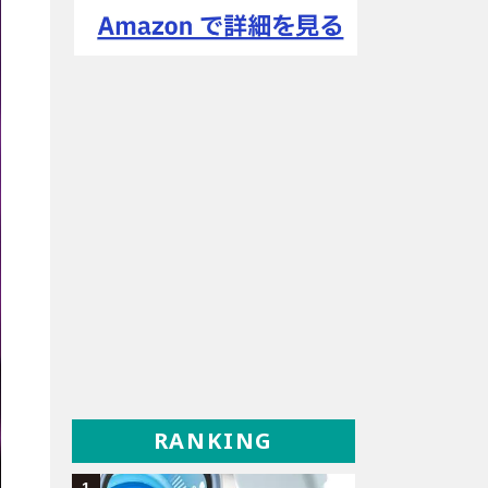
RANKING