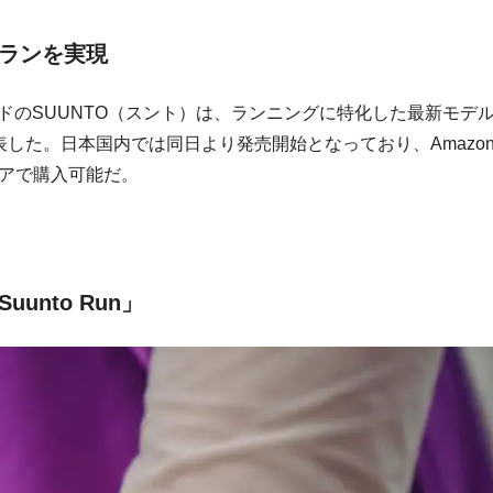
ランを実現
ンドのSUUNTO（スント）は、ランニングに特化した最新モデ
式発表した。日本国内では同日より発売開始となっており、Amazo
アで購入可能だ。
nto Run」