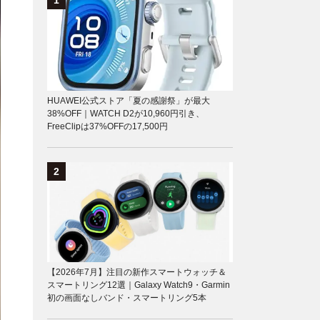
HUAWEI公式ストア「夏の感謝祭」が最大
38%OFF｜WATCH D2が10,960円引き、
FreeClipは37%OFFの17,500円
【2026年7月】注目の新作スマートウォッチ＆
スマートリング12選｜Galaxy Watch9・Garmin
初の画面なしバンド・スマートリング5本