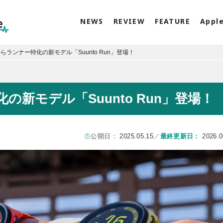
NEWS
REVIEW
FEATURE
Appl
からランナー特化の新モデル「Suunto Run」登場！
の新モデル「Suunto Run」登場！
公開日：
2025.05.15
／
最終更新日：
2026.0