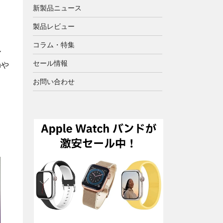
新製品ニュース
製品レビュー
コラム・特集
ル
セール情報
nや
お問い合わせ