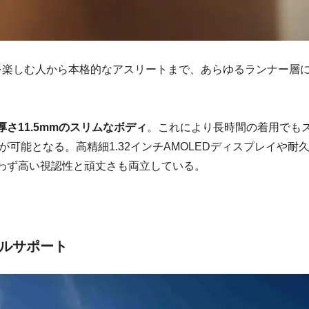
ニングを楽しむ人から本格的なアスリートまで、あらゆるランナー層
厚さ11.5mmのスリムなボディ
。これにより長時間の着用でも
可能となる。高精細1.32インチAMOLEDディスプレイや耐
わず高い視認性と頑丈さも両立している。
ルサポート