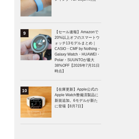
【セール速報】Amazonで
20%以上オフのスマートウ
ォッチ13モデルまとめ｜
CASIO・CMF by Nothing・
Galaxy Watch・HUAWEI・
Polar・SUUNTOが最大
38%OFF【2026年7月31日
時点】
【在庫更新】Apple公式の
Apple Watch整備済製品に
新規追加。6モデルが新た
に登場【8月7日】