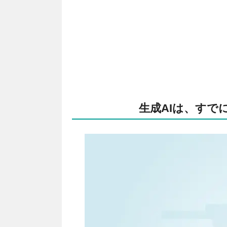
生成AIは、すで