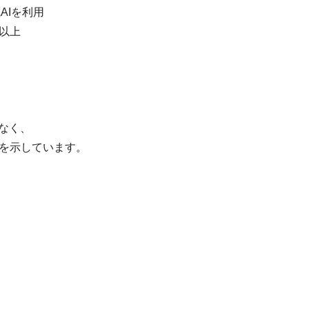
AIを利用
回以上
なく、
を示しています。