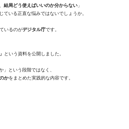
、
結局どう使えばいいのか分からない
」
感じている正直な悩みではないでしょうか。
ているのが
デジタル庁
です。
」
という資料を公開しました。
うか」という段階ではなく、
のか
をまとめた実践的な内容です。