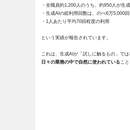
・全職員約1,200人のうち、約950人が生成
・生成AIの総利用回数は、のべ6万5,000
・1人あたり平均70回程度の利用
という実績が報告されています。
これは、生成AIが「試しに触るもの」では
日々の業務の中で自然に使われている
こと