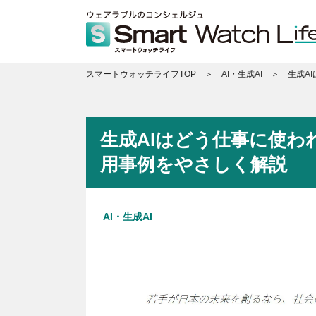
スマートウォッチライフTOP
AI・生成AI
生成A
生成AIはどう仕事に使
用事例をやさしく解説
AI・生成AI