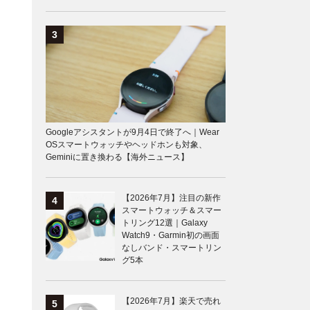
Googleアシスタントが9月4日で終了へ｜Wear
OSスマートウォッチやヘッドホンも対象、
Geminiに置き換わる【海外ニュース】
【2026年7月】注目の新作
スマートウォッチ＆スマー
トリング12選｜Galaxy
Watch9・Garmin初の画面
なしバンド・スマートリン
グ5本
【2026年7月】楽天で売れ