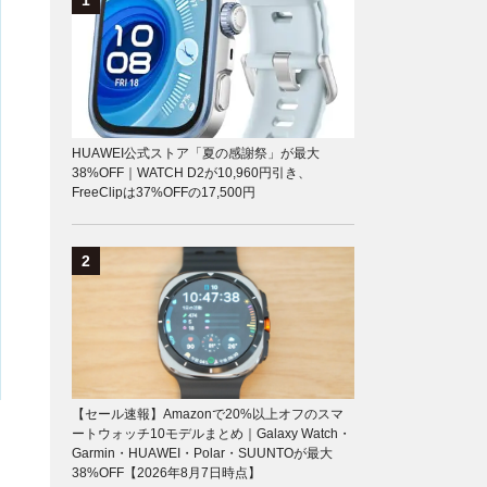
HUAWEI公式ストア「夏の感謝祭」が最大
38%OFF｜WATCH D2が10,960円引き、
FreeClipは37%OFFの17,500円
【セール速報】Amazonで20%以上オフのスマ
ートウォッチ10モデルまとめ｜Galaxy Watch・
Garmin・HUAWEI・Polar・SUUNTOが最大
38%OFF【2026年8月7日時点】