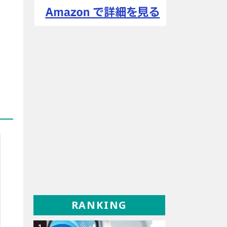
RANKING