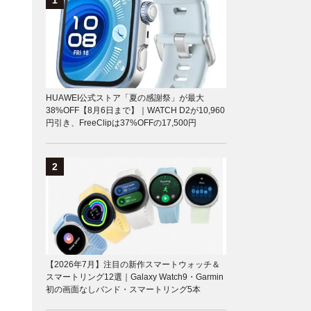
HUAWEI公式ストア「夏の感謝祭」が最大
38%OFF【8月6日まで】｜WATCH D2が10,960
円引き、FreeClipは37%OFFの17,500円
【2026年7月】注目の新作スマートウォッチ＆
スマートリング12選｜Galaxy Watch9・Garmin
初の画面なしバンド・スマートリング5本