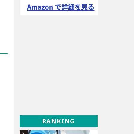
RANKING