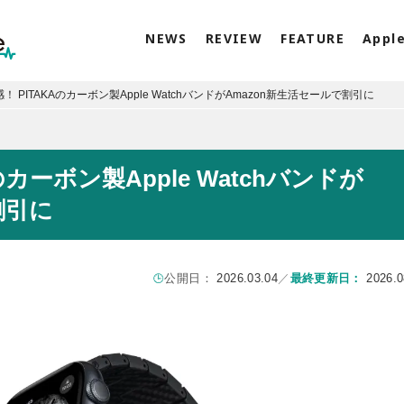
NEWS
REVIEW
FEATURE
Appl
 PITAKAのカーボン製Apple WatchバンドがAmazon新生活セールで割引に
カーボン製Apple Watchバンドが
割引に
公開日：
2026.03.04
／
最終更新日：
2026.0