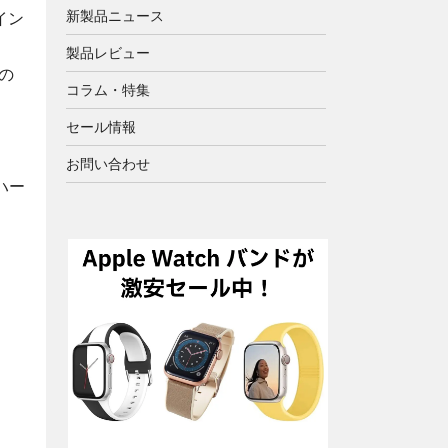
新製品ニュース
イン
製品レビュー
の
コラム・特集
セール情報
お問い合わせ
ハー