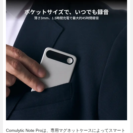
Comulytic Note Proは、専用マグネットケースによってスマート