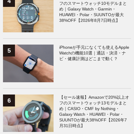
フのスマートウォッチ10モデルまと
め｜Galaxy Watch・Garmin・
HUAWEI・Polar・SUUNTOが最大
38%OFF【2026年8月7日時点】
iPhoneが手元になくても使えるApple
Watchの機能10選｜通話・決済・ナ
ビ・健康計測はどこまで動く？
【セール速報】Amazonで20%以上オ
フのスマートウォッチ13モデルまと
め｜CASIO・CMF by Nothing・
Galaxy Watch・HUAWEI・Polar・
SUUNTOが最大38%OFF【2026年7
月31日時点】