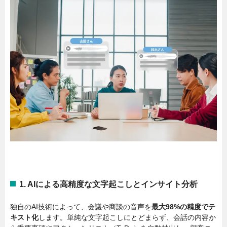
1. AIによる高精度な文字起こしとインサイト分析
独自のAI技術によって、会議や商談の音声を
最大98%の精度でテ
キスト化
します。単純な文字起こしにとどまらず、会話の内容か