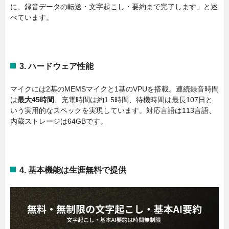
に、録音データの転送・文字起こし・要約まで完了します」と述
べています。
3. ハードウェア性能
マイクには2基のMEMSマイクと1基のVPUを搭載。連続録音時間
は
最大45時間
、充電時間は約1.5時間、待機時間は最長107日と
いう実用的なスペックを実現しています。対応言語は113言語、
内蔵ストレージは64GBです。
4. 基本機能は生涯無料で提供