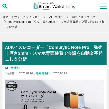
スマートウォッチライフTOP
AI・生成AI
AIボイスレコーダー
「Comulytic Note Pro」発売｜厚さ3mm・スマホ背面装着で会議を自動文字起
こし＆分析
AIボイスレコーダー「Comulytic Note Pro」発売
｜厚さ3mm・スマホ背面装着で会議を自動文字起
こし＆分析
AI・生成AI
公開日：
2026.04.07
／
最終更新日：
2026.05.22