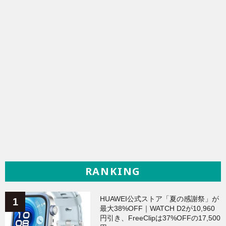
RANKING
HUAWEI公式ストア「夏の感謝祭」が
最大38%OFF｜WATCH D2が10,960
円引き、FreeClipは37%OFFの17,500