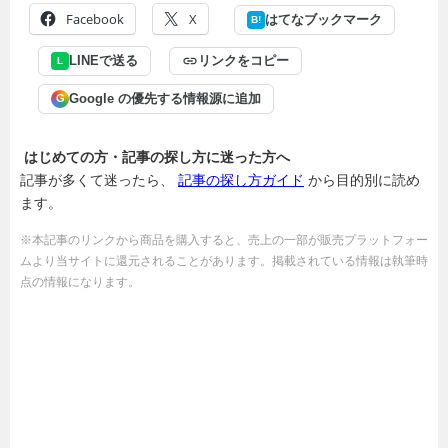
Facebook
X
はてなブックマーク
B!
LINEで送る
リンクをコピー
L
Google の優先する情報源に追加
G
はじめての方・記事の探し方に迷った方へ
記事が多くて迷ったら、
記事の探し方ガイド
から目的別に読め
ます。
※本記事のリンクから商品を購入すると、売上の一部が販売プラットフォー
ムより当サイトに還元されることがあります。掲載されている情報は執筆時
点の情報になります。