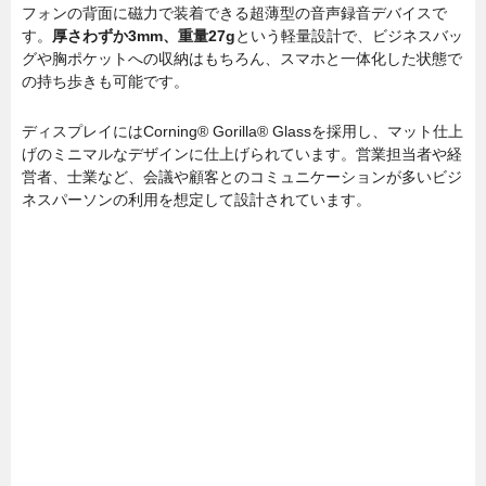
フォンの背面に磁力で装着できる超薄型の音声録音デバイスで
す。
厚さわずか3mm、重量27g
という軽量設計で、ビジネスバッ
グや胸ポケットへの収納はもちろん、スマホと一体化した状態で
の持ち歩きも可能です。
ディスプレイにはCorning® Gorilla® Glassを採用し、マット仕上
げのミニマルなデザインに仕上げられています。営業担当者や経
営者、士業など、会議や顧客とのコミュニケーションが多いビジ
ネスパーソンの利用を想定して設計されています。