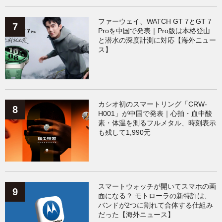
ファーウェイ、WATCH GT 7とGT 7
Proを中国で発表｜Pro版は本格登山
と潜水の深度計測に対応【海外ニュー
ス】
カシオ初のスマートリング「CRW-
H001」が中国で発表｜心拍・血中酸
素・体温を測るフルメタル、時刻表示
も残して1,990元
スマートウォッチが開いてスマホの画
面になる？ モトローラの新特許は、
バンドが2つに割れて合体する仕組み
だった【海外ニュース】