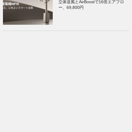
立体送風とAirBoostで16倍エアフロ
ー、69,800円