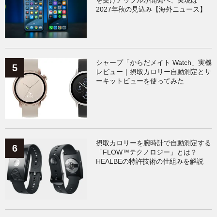
を受けアップルが開発へ、実現は
2027年秋の見込み【海外ニュース】
シャープ「からだメイト Watch」実機
レビュー｜摂取カロリー自動測定とサ
ーキットビューを使ってみた
摂取カロリーを腕時計で自動測定する
「FLOW™テクノロジー」とは？
HEALBEの特許技術の仕組みを解説