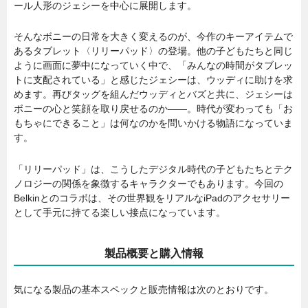
ール人形のジェシーを中心に展開します。
そんなボニーの日常を大きく変えるのが、今作のキーアイテムで
あるタブレット〈リリーパッド〉の登場。他の子どもたちと同じ
ように画面に夢中になっていく中で、「みんなの時間がタブレッ
トに支配されている」と感じたジェシーは、ウッディに助けを求
めます。再びタッグを組んだウッディとバズと共に、ジェシーは
ボニーの心と笑顔を取り戻せるのか――。時代が変わっても「お
もちゃにできること」は何なのかを問いかける物語になっていま
す。
「リリーパッド」は、こうしたデジタル時代の子どもたちとテク
ノロジーの関係を象徴するキャラクターでもあります。今回の
Belkinとのコラボは、その世界観をリアルなiPadのアクセサリー
として手元に持てる楽しい接点になっています。
製品概要と購入情報
気になる製品の基本スペックと販売情報は次のとおりです。