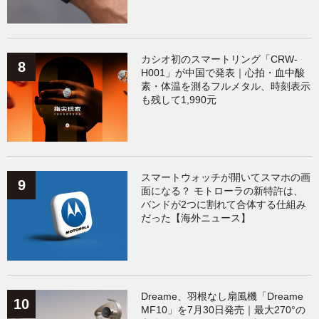
カシオ初のスマートリング「CRW-
H001」が中国で発表｜心拍・血中酸
素・体温を測るフルメタル、時刻表示
も残して1,990元
スマートウォッチが開いてスマホの画
面になる？ モトローラの新特許は、
バンドが2つに割れて合体する仕組み
だった【海外ニュース】
Dreame、羽根なし扇風機「Dreame
MF10」を7月30日発売｜最大270°の