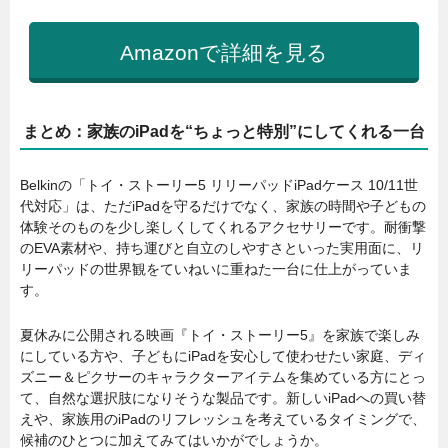
Amazonで詳細を見る
まとめ：家族のiPadを“ちょっと特別”にしてくれる一台
Belkinの「トイ・ストーリー5 リリーパッドiPadケース 10/11世
代対応」は、ただiPadを守るだけでなく、家族の時間や子どもの
体験そのものを少し楽しくしてくれるアクセサリーです。耐衝撃
のEVA素材や、持ち運びと自立のしやすさといった実用面に、リ
リーパッドの世界観をていねいに重ねた一台に仕上がっていま
す。
夏休みに公開される映画『トイ・ストーリー5』を家族で楽しみ
にしている方や、子どもにiPadを安心して使わせたい家庭、ディ
ズニー＆ピクサーのキャラクターアイテムを集めている方にとっ
て、自然な選択肢になりそうな製品です。新しいiPadへの買い替
えや、家族用のiPadのリフレッシュを考えているタイミングで、
候補のひとつに加えてみてはいかがでしょうか。