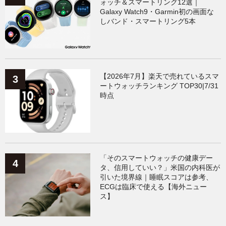
ォッチ＆スマートリング12選｜
Galaxy Watch9・Garmin初の画面な
しバンド・スマートリング5本
【2026年7月】楽天で売れているスマ
ートウォッチランキング TOP30|7/31
時点
「そのスマートウォッチの健康デー
タ、信用していい？」米国の内科医が
引いた境界線｜睡眠スコアは参考、
ECGは臨床で使える【海外ニュー
ス】