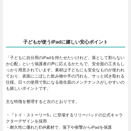
子どもが使うiPadに嬉しい安心ポイント
「子どもに自分用のiPadを持たせたいけれど、落として割らない
か心配」という保護者の声に応えるかたちで、安全面の工夫もし
っかり用意されています。素材は子どもにも安全なものが使われ
ており、表面にこぼした飲み物や手の汚れも、サッと拭き取れる
仕様。日々の使用で気になる衛生面のメンテナンスがしやすいの
も嬉しいポイントです。
主な特徴を整理すると次のとおりです。
・『トイ・ストーリー5』に登場するリリーパッドの公式キャラ
クターデザインを採用
・耐久性に優れたEVA素材で、落下や衝撃からiPadを保護