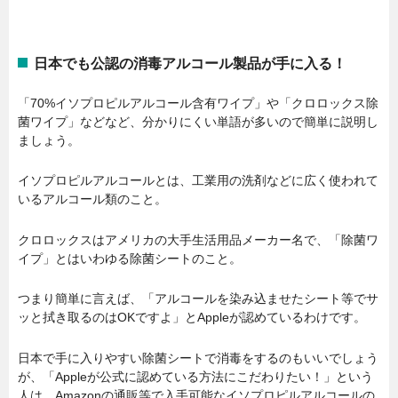
日本でも公認の消毒アルコール製品が手に入る！
「70%イソプロピルアルコール含有ワイプ」や「クロロックス除
菌ワイプ」などなど、分かりにくい単語が多いので簡単に説明し
ましょう。
イソプロピルアルコールとは、工業用の洗剤などに広く使われて
いるアルコール類のこと。
クロロックスはアメリカの大手生活用品メーカー名で、「除菌ワ
イプ」とはいわゆる除菌シートのこと。
つまり簡単に言えば、「アルコールを染み込ませたシート等でサ
ッと拭き取るのはOKですよ」とAppleが認めているわけです。
日本で手に入りやすい除菌シートで消毒をするのもいいでしょう
が、「Appleが公式に認めている方法にこだわりたい！」という
人は、Amazonの通販等で入手可能なイソプロピルアルコールの