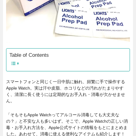
Table of Contents
スマートフォンと同じく一日中肌に触れ、頻繁に手で操作する
Apple Watch。実は汗や皮脂、ホコリなどの汚れがたまりやす
く、清潔に長く使うには定期的なお手入れ・消毒が欠かせませ
ん。
「そもそもApple Watchってアルコール消毒しても大丈夫な
の？」と不安な人も多いはず。そこで、Apple Watchの正しい消
毒・お手入れ方法を、Apple公式サイトの情報をもとにまとめま
した。あわせて、消毒に使える便利なアイテムも紹介します！