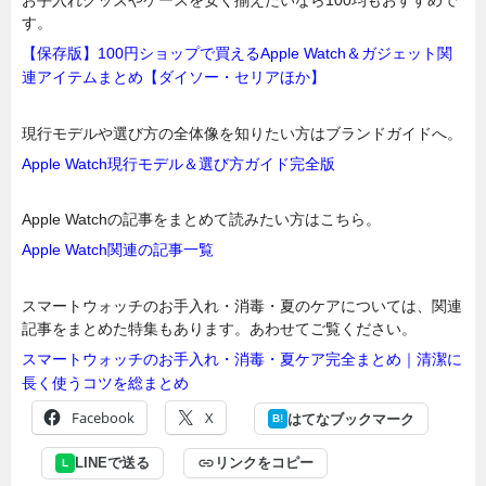
お手入れグッズやケースを安く揃えたいなら100均もおすすめで
す。
【保存版】100円ショップで買えるApple Watch＆ガジェット関
連アイテムまとめ【ダイソー・セリアほか】
現行モデルや選び方の全体像を知りたい方はブランドガイドへ。
Apple Watch現行モデル＆選び方ガイド完全版
Apple Watchの記事をまとめて読みたい方はこちら。
Apple Watch関連の記事一覧
スマートウォッチのお手入れ・消毒・夏のケアについては、関連
記事をまとめた特集もあります。あわせてご覧ください。
スマートウォッチのお手入れ・消毒・夏ケア完全まとめ｜清潔に
長く使うコツを総まとめ
Facebook
X
はてなブックマーク
B!
LINEで送る
リンクをコピー
L