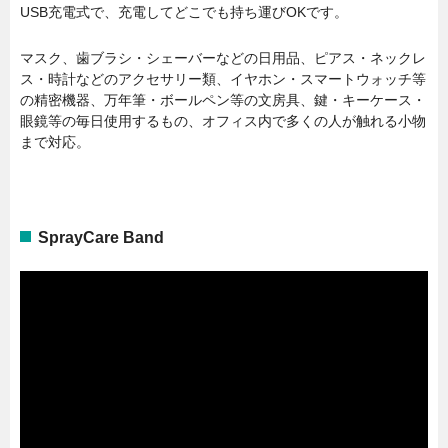
USB充電式で、充電してどこでも持ち運びOKです。
マスク、歯ブラシ・シェーバーなどの日用品、ピアス・ネックレ
ス・時計などのアクセサリー類、イヤホン・スマートウォッチ等
の精密機器、万年筆・ボールペン等の文房具、鍵・キーケース・
眼鏡等の毎日使用するもの、オフィス内で多くの人が触れる小物
まで対応。
SprayCare Band