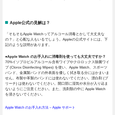
Apple公式の見解は？
「そもそもApple Watchってアルコール消毒とかして大丈夫な
の？」と心配な人もいるでしょう。Appleの公式サイトには、下
記のような説明があります。
●Apple Watch のお手入れに消毒剤を使っても大丈夫ですか？
70%イソプロピルアルコール含有ワイプやクロロックス除菌ワイ
プ (Clorox Disinfecting Wipes) を使い、Apple Watch、スポーツ
バンド、金属製バンドの外表面を優しく拭き取る分にはかまいま
せん。布製や革製のバンドには使わないでください。漂白剤 (ブ
リーチ) は使わないでください。開口部に湿気や水分が入り込ま
ないようにご注意ください。また、洗剤類の中に Apple Watch
を浸さないでください。
Apple Watch のお手入れ方法 – Apple サポート