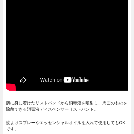
腕に身に着けたリストバンドから消毒液を噴射し、周囲のものを
除菌できる消毒液ディスペンサーリストバンド。
蚊よけスプレーやエッセンシャルオイルを入れて使用してもOK
です。