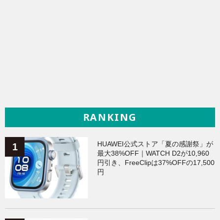
RANKING
HUAWEI公式ストア「夏の感謝祭」が
最大38%OFF｜WATCH D2が10,960
円引き、FreeClipは37%OFFの17,500
円