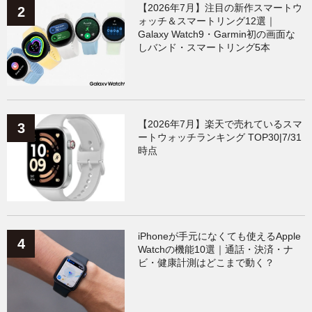
【2026年7月】注目の新作スマートウ
ォッチ＆スマートリング12選｜
Galaxy Watch9・Garmin初の画面な
しバンド・スマートリング5本
【2026年7月】楽天で売れているスマ
ートウォッチランキング TOP30|7/31
時点
iPhoneが手元になくても使えるApple
Watchの機能10選｜通話・決済・ナ
ビ・健康計測はどこまで動く？