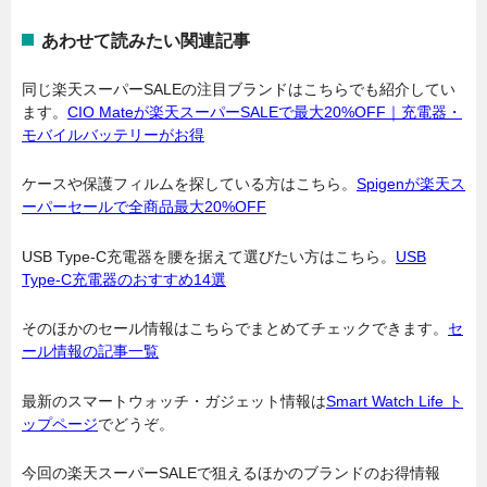
あわせて読みたい関連記事
同じ楽天スーパーSALEの注目ブランドはこちらでも紹介してい
ます。
CIO Mateが楽天スーパーSALEで最大20%OFF｜充電器・
モバイルバッテリーがお得
ケースや保護フィルムを探している方はこちら。
Spigenが楽天ス
ーパーセールで全商品最大20%OFF
USB Type-C充電器を腰を据えて選びたい方はこちら。
USB
Type-C充電器のおすすめ14選
そのほかのセール情報はこちらでまとめてチェックできます。
セ
ール情報の記事一覧
最新のスマートウォッチ・ガジェット情報は
Smart Watch Life ト
ップページ
でどうぞ。
今回の楽天スーパーSALEで狙えるほかのブランドのお得情報