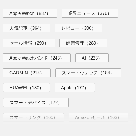
Apple Watch
（887）
業界ニュース
（376）
人気記事
（364）
レビュー
（300）
セール情報
（290）
健康管理
（280）
Apple Watchバンド
（243）
AI
（223）
GARMIN
（214）
スマートウォッチ
（184）
HUAWEI
（180）
Apple
（177）
スマートデバイス
（172）
スマートリング
（169）
Amazonセール
（163）
海外ニュース
（145）
AI活用術
（144）