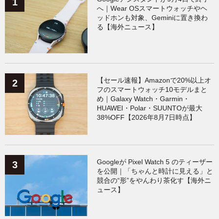
へ｜Wear OSスマートウォッチやヘ
ッドホンも対象、Geminiに置き換わ
る【海外ニュース】
【セール速報】Amazonで20%以上オ
フのスマートウォッチ10モデルまと
め｜Galaxy Watch・Garmin・
HUAWEI・Polar・SUUNTOが最大
38%OFF【2026年8月7日時点】
Googleが Pixel Watch 5 のティーザー
を公開｜「ちゃんと時計に見える」と
競合の“形”をやんわり茶化す【海外ニ
ュース】