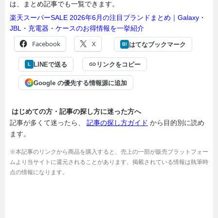
は、まとめ記事でも一覧できます。
楽天スーパーSALE 2026年6月の注目ブランドまとめ｜Galaxy・
JBL・充電器・ケースのお得情報を一挙紹介
Facebook
X
はてなブックマーク
B!
LINEで送る
リンクをコピー
L
Google の優先する情報源に追加
G
はじめての方・記事の探し方に迷った方へ
記事が多くて迷ったら、
記事の探し方ガイド
から目的別に読め
ます。
※本記事のリンクから商品を購入すると、売上の一部が販売プラットフォー
ムより当サイトに還元されることがあります。掲載されている情報は執筆時
点の情報になります。