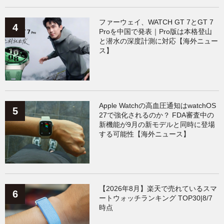
ファーウェイ、WATCH GT 7とGT 7
Proを中国で発表｜Pro版は本格登山
と潜水の深度計測に対応【海外ニュー
ス】
Apple Watchの高血圧通知はwatchOS
27で強化されるのか？ FDA審査中の
新機能が9月の新モデルと同時に登場
する可能性【海外ニュース】
【2026年8月】楽天で売れているスマ
ートウォッチランキング TOP30|8/7
時点