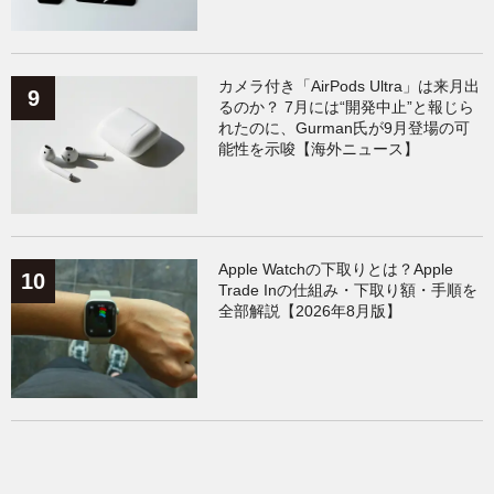
カメラ付き「AirPods Ultra」は来月出
るのか？ 7月には“開発中止”と報じら
れたのに、Gurman氏が9月登場の可
能性を示唆【海外ニュース】
Apple Watchの下取りとは？Apple
Trade Inの仕組み・下取り額・手順を
全部解説【2026年8月版】