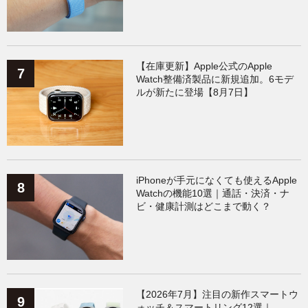
【在庫更新】Apple公式のApple
Watch整備済製品に新規追加。6モデ
ルが新たに登場【8月7日】
iPhoneが手元になくても使えるApple
Watchの機能10選｜通話・決済・ナ
ビ・健康計測はどこまで動く？
【2026年7月】注目の新作スマートウ
ォッチ＆スマートリング12選｜