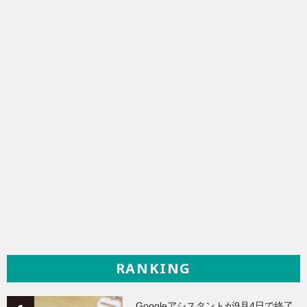
RANKING
Googleアシスタントが9月4日で終了