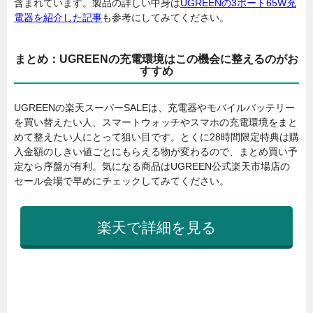
含まれています。製品の詳しい中身は
UGREENの3ポート65W充
電器を紹介した記事
も参考にしてみてください。
まとめ：UGREENの充電環境はこの機会に整えるのがお
すすめ
UGREENの楽天スーパーSALEは、充電器やモバイルバッテリー
を買い替えたい人、スマートウォッチやスマホの充電環境をまと
めて整えたい人にとって狙い目です。とくに28時間限定特典は購
入金額のしきい値ごとにもらえる物が変わるので、まとめ買い予
定なら序盤が有利。気になる商品はUGREEN公式楽天市場店の
セール会場で早めにチェックしてみてください。
楽天で詳細を見る