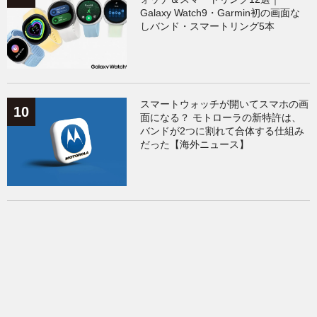
Galaxy Watch9・Garmin初の画面な
しバンド・スマートリング5本
スマートウォッチが開いてスマホの画
面になる？ モトローラの新特許は、
バンドが2つに割れて合体する仕組み
だった【海外ニュース】