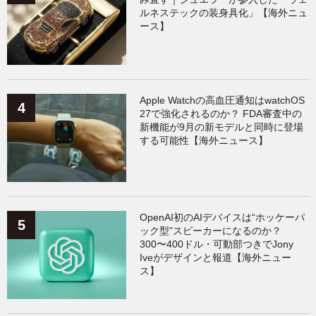
ルネステックの装身具化」【海外ニュ
ース】
Apple Watchの高血圧通知はwatchOS
27で強化されるのか？ FDA審査中の
新機能が9月の新モデルと同時に登場
する可能性【海外ニュース】
OpenAI初のAIデバイスは“ホッケーパ
ック型”スピーカーになるのか？
300〜400ドル・可動部つきでJony
Iveがデザインと報道【海外ニュー
ス】