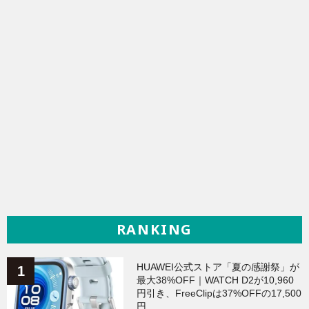
RANKING
HUAWEI公式ストア「夏の感謝祭」が
最大38%OFF｜WATCH D2が10,960
円引き、FreeClipは37%OFFの17,500
円