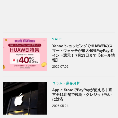
SALE
Yahoo!ショッピングでHUAWEIのス
マートウォッチが最大40%PayPayポ
イント還元！ 7月13日まで【セール情
報】
2026.07.02
コラム・業界分析
Apple StoreでPayPayが使える｜直
営全11店舗で残高・クレジット払い
に対応
2026.05.24