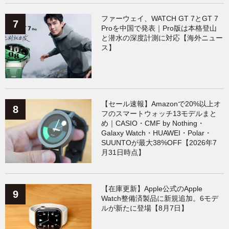
ファーウェイ、WATCH GT 7とGT 7
Proを中国で発表｜Pro版は本格登山
と潜水の深度計測に対応【海外ニュー
ス】
【セール速報】Amazonで20%以上オ
フのスマートウォッチ13モデルまと
め｜CASIO・CMF by Nothing・
Galaxy Watch・HUAWEI・Polar・
SUUNTOが最大38%OFF【2026年7
月31日時点】
【在庫更新】Apple公式のApple
Watch整備済製品に新規追加。6モデ
ルが新たに登場【8月7日】