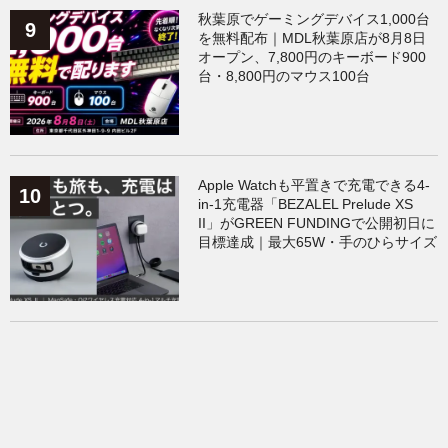
秋葉原でゲーミングデバイス1,000台
を無料配布｜MDL秋葉原店が8月8日
オープン、7,800円のキーボード900
台・8,800円のマウス100台
Apple Watchも平置きで充電できる4-
in-1充電器「BEZALEL Prelude XS
II」がGREEN FUNDINGで公開初日に
目標達成｜最大65W・手のひらサイズ