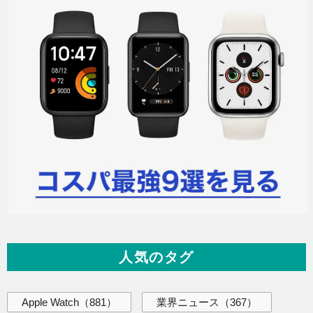
人気のタグ
Apple Watch
（881）
業界ニュース
（367）