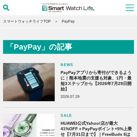
スマートウォッチライフTOP
PayPay
「PayPay」の記事
NEWS
PayPayアプリから寄付ができるよう
に｜熊本地震の支援も対象、1円・最
短3ステップから【2026年7月29日開
始】
2026.07.29
SALE
HUAWEI公式Yahoo!店が最大
41%OFF＋PayPayポイント+5%上乗
せ【7月31日まで】｜FreeBuds 6は