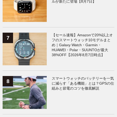
ルが新たに登場【8月7日】
【セール速報】Amazonで20%以上オ
フのスマートウォッチ10モデルまと
め｜Galaxy Watch・Garmin・
HUAWEI・Polar・SUUNTOが最大
38%OFF【2026年8月7日時点】
スマートウォッチのバッテリーを一気
に減らす「ある機能」とは？GPSの仕
組みと節電のコツを徹底解説