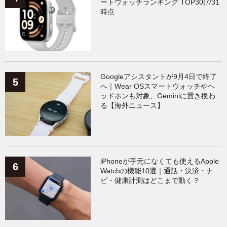
ートウォッチランキング TOP30|7/31
時点
Googleアシスタントが9月4日で終了
へ｜Wear OSスマートウォッチやヘ
ッドホンも対象、Geminiに置き換わ
る【海外ニュース】
iPhoneが手元になくても使えるApple
Watchの機能10選｜通話・決済・ナ
ビ・健康計測はどこまで動く？