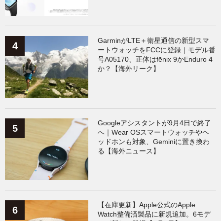
GarminがLTE＋衛星通信の新型スマ
ートウォッチをFCCに登録｜モデル番
号A05170、正体はfēnix 9かEnduro 4
か？【海外リーク】
Googleアシスタントが9月4日で終了
へ｜Wear OSスマートウォッチやヘ
ッドホンも対象、Geminiに置き換わ
る【海外ニュース】
【在庫更新】Apple公式のApple
Watch整備済製品に新規追加。6モデ