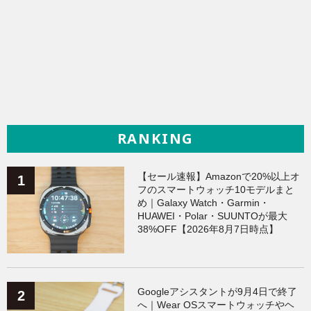
RANKING
【セール速報】Amazonで20%以上オ
フのスマートウォッチ10モデルまと
め｜Galaxy Watch・Garmin・
HUAWEI・Polar・SUUNTOが最大
38%OFF【2026年8月7日時点】
Googleアシスタントが9月4日で終了
へ｜Wear OSスマートウォッチやヘ