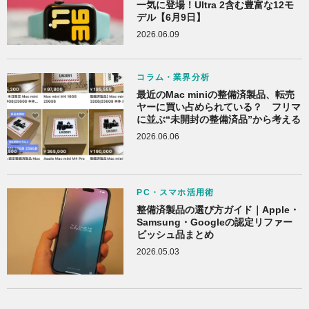
一気に登場！Ultra 2含む豊富な12モ
デル【6月9日】
2026.06.09
コラム・業界分析
最近のMac miniの整備済製品、転売
ヤーに買い占められている？ フリマ
に並ぶ“未開封の整備済品”から考える
2026.06.06
PC・スマホ活用術
整備済製品の選び方ガイド｜Apple・
Samsung・Googleの認定リファー
ビッシュ品まとめ
2026.05.03