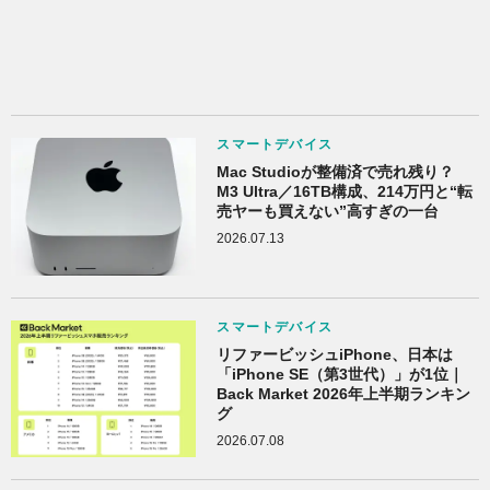
スマートデバイス
Mac Studioが整備済で売れ残り？
M3 Ultra／16TB構成、214万円と“転
売ヤーも買えない”高すぎの一台
2026.07.13
スマートデバイス
リファービッシュiPhone、日本は
「iPhone SE（第3世代）」が1位｜
Back Market 2026年上半期ランキン
グ
2026.07.08