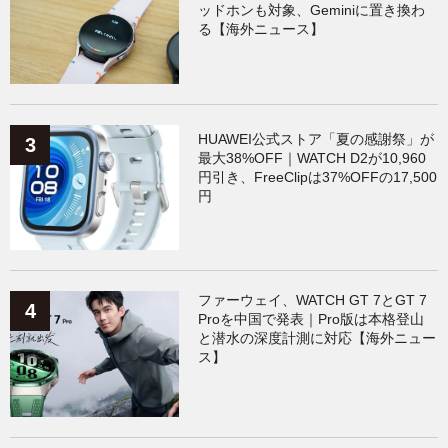
ッドホンも対象、Geminiに置き換わ
る【海外ニュース】
HUAWEI公式ストア「夏の感謝祭」が
最大38%OFF｜WATCH D2が10,960
円引き、FreeClipは37%OFFの17,500
円
ファーウェイ、WATCH GT 7とGT 7
Proを中国で発表｜Pro版は本格登山
と潜水の深度計測に対応【海外ニュー
ス】