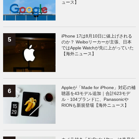
ュース】
iPhone 17は8月10日に値上げされる
のか？ Weiboリーカーが主張、日本
ではApple Watchが先に上がっていた
【海外ニュース】
Appleが「Made for iPhone」対応の補
聴器を43モデル追加｜合計623モデ
ル・104ブランドに、Panasonicや
RIONも新規登場【海外ニュース】