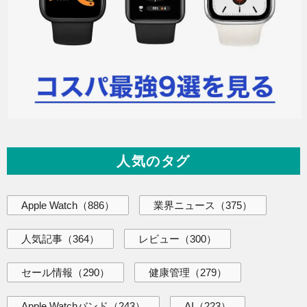
人気のタグ
Apple Watch
（886）
業界ニュース
（375）
人気記事
（364）
レビュー
（300）
セール情報
（290）
健康管理
（279）
Apple Watchバンド
（243）
AI
（223）