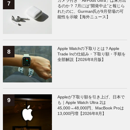
カメラ付き「AirPods Ultra」は来月出
るのか？ 7月には“開発中止”と報じら
れたのに、Gurman氏が9月登場の可
能性を示唆【海外ニュース】
Apple Watchの下取りとは？Apple
Trade Inの仕組み・下取り額・手順を
全部解説【2026年8月版】
Appleが下取り額を引き上げ、日本で
も｜Apple Watch Ultra 2は
45,000→48,000円、MacBook Proは
13,000円増【2026年8月】