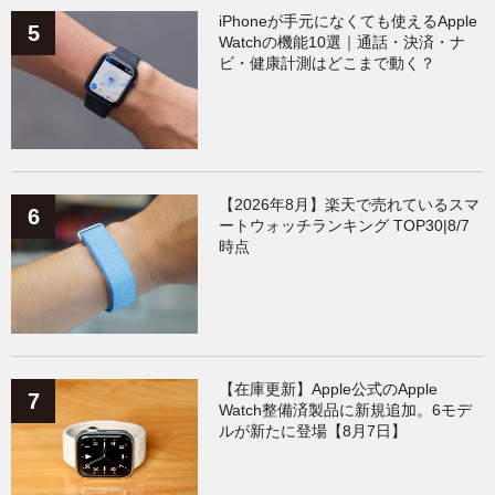
iPhoneが手元になくても使えるApple
Watchの機能10選｜通話・決済・ナ
ビ・健康計測はどこまで動く？
【2026年8月】楽天で売れているスマ
ートウォッチランキング TOP30|8/7
時点
【在庫更新】Apple公式のApple
Watch整備済製品に新規追加。6モデ
ルが新たに登場【8月7日】