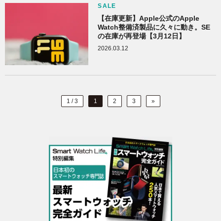
SALE
【在庫更新】Apple公式のApple
Watch整備済製品に久々に動き。SE
の在庫が再登場【3月12日】
2026.03.12
1 / 3
1
2
3
»