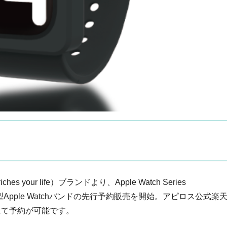
your life）ブランドより、Apple Watch Series
体型Apple Watchバンドの先行予約販売を開始。アピロス公式楽
にて予約が可能です。