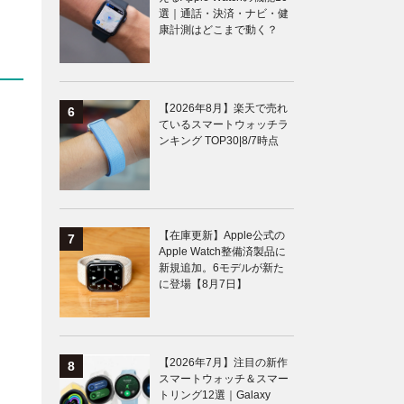
選｜通話・決済・ナビ・健
康計測はどこまで動く？
【2026年8月】楽天で売れ
ているスマートウォッチラ
ンキング TOP30|8/7時点
【在庫更新】Apple公式の
Apple Watch整備済製品に
新規追加。6モデルが新た
に登場【8月7日】
【2026年7月】注目の新作
スマートウォッチ＆スマー
トリング12選｜Galaxy