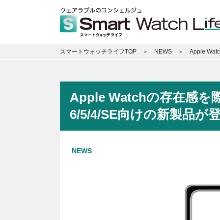
スマートウォッチライフTOP
NEWS
Apple 
Apple Watchの存在
6/5/4/SE向けの新製品が
NEWS