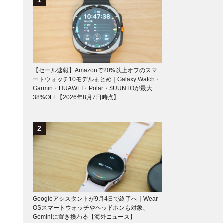
【セール速報】Amazonで20%以上オフのスマ
ートウォッチ10モデルまとめ｜Galaxy Watch・
Garmin・HUAWEI・Polar・SUUNTOが最大
38%OFF【2026年8月7日時点】
Googleアシスタントが9月4日で終了へ｜Wear
OSスマートウォッチやヘッドホンも対象、
Geminiに置き換わる【海外ニュース】