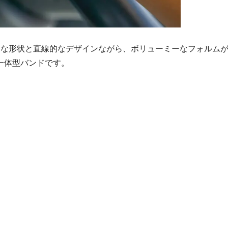
seは、スクエアな形状と直線的なデザインながら、ボリューミーなフォルム
ース一体型バンドです。