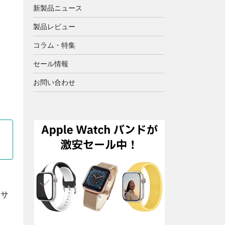
新製品ニュース
製品レビュー
コラム・特集
セール情報
お問い合わせ
天サ