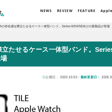
NEWS
REVIEW
FEATURE
Appl
Watchの存在感を際立たせるケース一体型バンド。Series 6/5/4/SE向けの新製品が登場
感を際立たせるケース一体型バンド。Serie
登場
公開日：
2020.10.03
／
最終更新日：
2026.0