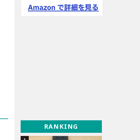
RANKING