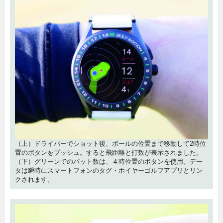
（上）ドライバーでショット後、ボールの位置まで移動して2時位
置のボタンをプッシュ。すると飛距離と打数が表示されました。
（下）グリーンでのパット数は、４時位置のボタンを使用。デー
タは瞬時にスマートフォンのタグ・ホイヤーゴルフアプリとリン
クされます。