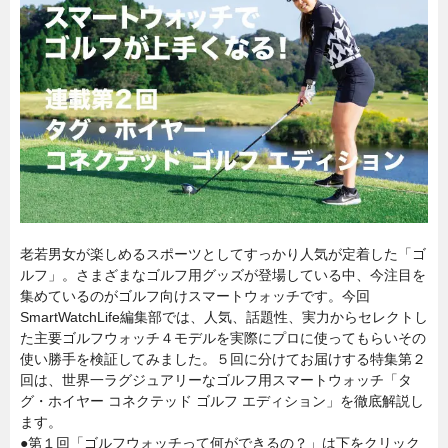
老若男女が楽しめるスポーツとしてすっかり人気が定着した「ゴ
ルフ」。さまざまなゴルフ用グッズが登場している中、今注目を
集めているのがゴルフ向けスマートウォッチです。今回
SmartWatchLife編集部では、人気、話題性、実力からセレクトし
た主要ゴルフウォッチ４モデルを実際にプロに使ってもらいその
使い勝手を検証してみました。５回に分けてお届けする特集第２
回は、世界一ラグジュアリーなゴルフ用スマートウォッチ「タ
グ・ホイヤー コネクテッド ゴルフ エディション」を徹底解説し
ます。
●第１回「ゴルフウォッチって何ができるの？」は下をクリック