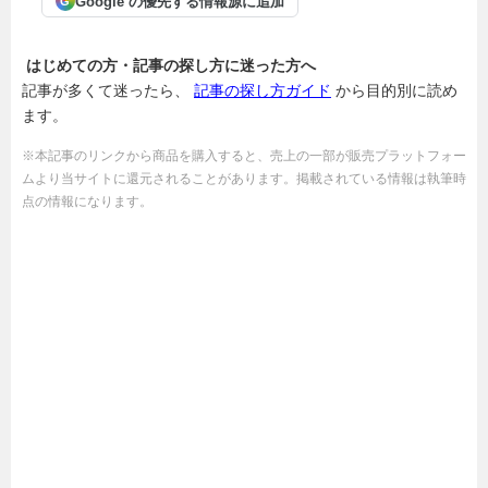
Google の優先する情報源に追加
G
はじめての方・記事の探し方に迷った方へ
記事が多くて迷ったら、
記事の探し方ガイド
から目的別に読め
ます。
※本記事のリンクから商品を購入すると、売上の一部が販売プラットフォー
ムより当サイトに還元されることがあります。掲載されている情報は執筆時
点の情報になります。