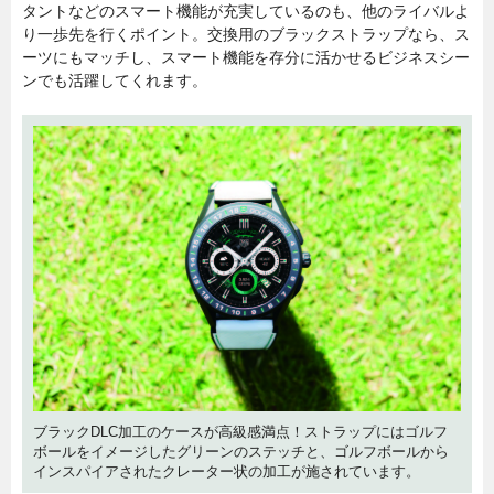
タントなどのスマート機能が充実しているのも、他のライバルよ
り一歩先を行くポイント。交換用のブラックストラップなら、ス
ーツにもマッチし、スマート機能を存分に活かせるビジネスシー
ンでも活躍してくれます。
ブラックDLC加工のケースが高級感満点！ストラップにはゴルフ
ボールをイメージしたグリーンのステッチと、ゴルフボールから
インスパイアされたクレーター状の加工が施されています。