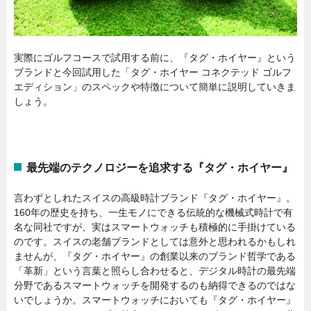
実際にゴルフコースで試用する前に、『タグ・ホイヤー』という
ブランドと今回試用した「タグ・ホイヤー コネクテッド ゴルフ
エディション」のスペックや特徴について簡単に説明していきま
しょう。
最先端のテクノロジーを追求する『タグ・ホイヤー』
言わずとしれたスイスの高級時計ブランド『タグ・ホイヤー』。
160年の歴史を持ち、一生モノにできる伝統的な機械式時計で有
名な同社ですが、実はスマートウォッチも積極的に手掛けている
のです。スイスの老舗ブランドとしては意外と思われるかもしれ
ませんが、『タグ・ホイヤー』の創業以来のブランド哲学である
「革新」という言葉と照らし合わせると、デジタル時計の最先端
分野であるスマートウォッチを開発するのも納得できるのではな
いでしょうか。スマートウォッチにおいても『タグ・ホイヤー』