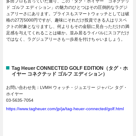
多田プロも言っていた通り、この「タグ・ホイヤー コネクテッ
ド ゴルフ エディション」の魅力のひとつはその圧倒的なラグジ
ュアリーさにあります。プライスもスマートウォッチとしては破
格の27万5000円ですが、趣味にそれだけ投資できる人はリスペ
クトの対象となりますし、何よりもその金額に見合っただけの満
足感を与えてくれることは確か。並み居るライバルにスコアだけ
ではなく、ラグジュアリーさも一歩差を付けちゃいましょう。
Tag Heuer CONNECTED GOLF EDITION（タグ・ホ
イヤー コネクテッド ゴルフ エディション）
お問い合わせ先：LVMH ウォッチ・ジュエリー ジャパン タグ・
ホイヤー
03-5635-7054
https://www.tagheuer.com/jp/ja/tag-heuer-connected/golf.html