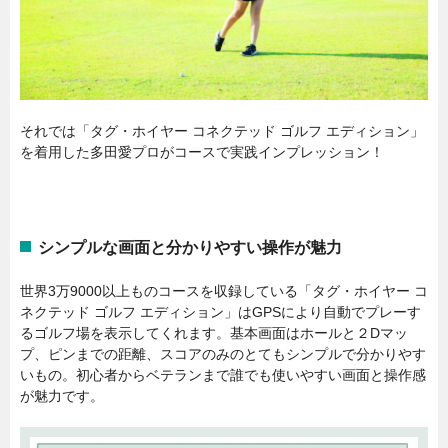
それでは「タグ・ホイヤー コネクテッド ゴルフ エディション」
を着用した多田愛プロがコースで実践インプレッション！
シンプルな画面と分かりやすい操作が魅力
世界3万9000以上ものコースを収録している「タグ・ホイヤー コ
ネクテッド ゴルフ エディション」はGPSにより自動でプレーす
るゴルフ場を表示してくれます。基本画面はホールと２Dマッ
プ、ピンまでの距離、スコアのみのとてもシンプルで分かりやす
いもの。初心者からベテランまで誰でも使いやすい画面と操作感
が魅力です。