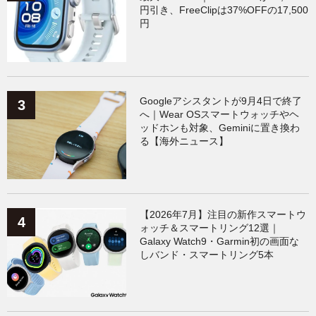
円引き、FreeClipは37%OFFの17,500
円
Googleアシスタントが9月4日で終了
へ｜Wear OSスマートウォッチやヘ
ッドホンも対象、Geminiに置き換わ
る【海外ニュース】
【2026年7月】注目の新作スマートウ
ォッチ＆スマートリング12選｜
Galaxy Watch9・Garmin初の画面な
しバンド・スマートリング5本