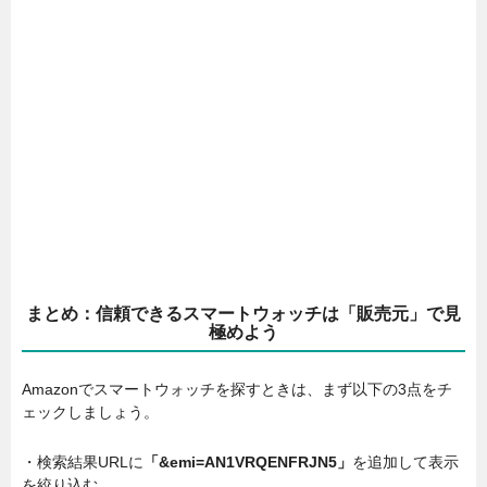
まとめ：信頼できるスマートウォッチは「販売元」で見
極めよう
Amazonでスマートウォッチを探すときは、まず以下の3点をチ
ェックしましょう。
・検索結果URLに
「&emi=AN1VRQENFRJN5」
を追加して表示
を絞り込む