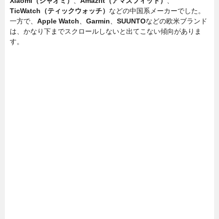
Xiaomi（シャオミ）
、
Amazfit（アマズフィット）
、
TicWatch（ティックウォッチ）
などの中国系メーカーでした。
一方で、
Apple Watch
、
Garmin
、
SUUNTO
などの欧米ブランド
は、かなり下までスクロールしないと出てこない傾向がありま
す。