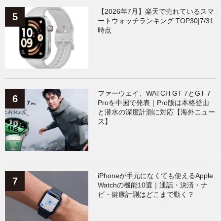
【2026年7月】楽天で売れているスマ
ートウォッチランキング TOP30|7/31
時点
ファーウェイ、WATCH GT 7とGT 7
Proを中国で発表｜Pro版は本格登山
と潜水の深度計測に対応【海外ニュー
ス】
iPhoneが手元になくても使えるApple
Watchの機能10選｜通話・決済・ナ
ビ・健康計測はどこまで動く？