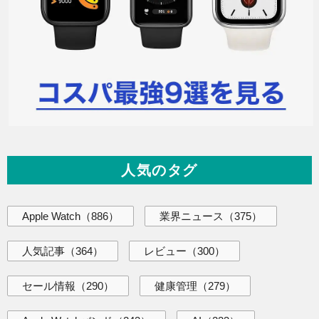
人気のタグ
Apple Watch
（886）
業界ニュース
（375）
人気記事
（364）
レビュー
（300）
セール情報
（290）
健康管理
（279）