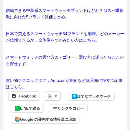
信頼できる中華系スマートウォッチブランドはどれ？コスパ重視
派に向けた5ブランド評価まとめ。
日本で買えるスマートウォッチ34ブランドを網羅。どのメーカー
が信頼できるか、全体像をつかみたい方はこちら。
スマートウォッチの選び方カテゴリー：選び方に迷ったらここか
ら探せます。
買い物テクニックタグ：Amazon活用術など購入前に役立つ記事
はこちら。
Facebook
X
はてなブックマーク
B!
LINEで送る
リンクをコピー
L
Google の優先する情報源に追加
G