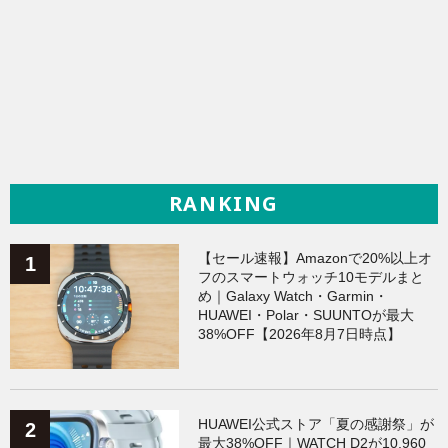
RANKING
【セール速報】Amazonで20%以上オ
フのスマートウォッチ10モデルまと
め｜Galaxy Watch・Garmin・
HUAWEI・Polar・SUUNTOが最大
38%OFF【2026年8月7日時点】
HUAWEI公式ストア「夏の感謝祭」が
最大38%OFF｜WATCH D2が10,960