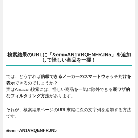
検索結果のURLに「&emi=AN1VRQENFRJN5」を追加
して怪しい商品を一掃！
では、どうすれば
信頼できるメーカーのスマートウォッチだけを
表示
できるのでしょうか？
実はAmazon検索には、怪しい商品を一気に除外できる
裏ワザ的
なフィルタリング方法
があります。
それが、検索結果ページのURL末尾に次の文字列を追加する方法
です。
&emi=AN1VRQENFRJN5