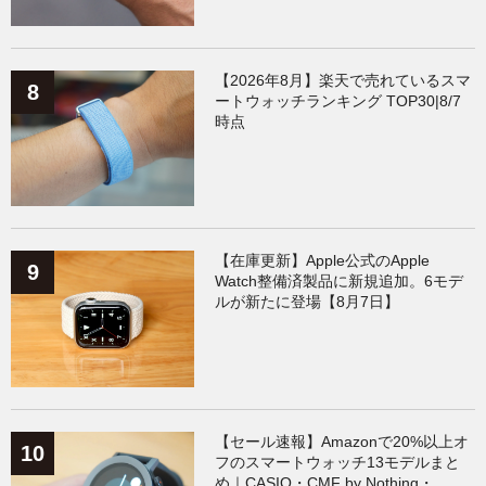
【2026年8月】楽天で売れているスマ
ートウォッチランキング TOP30|8/7
時点
【在庫更新】Apple公式のApple
Watch整備済製品に新規追加。6モデ
ルが新たに登場【8月7日】
【セール速報】Amazonで20%以上オ
フのスマートウォッチ13モデルまと
め｜CASIO・CMF by Nothing・