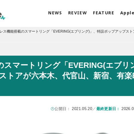
NEWS
REVIEW
FEATURE
Appl
レス機能搭載のスマートリング「EVERING(エブリング)」、特設ポップアップスト
スマートリング「EVERING(エブリ
プストアが六本木、代官山、新宿、有楽
公開日：
2021.05.20
／
最終更新日：
2026.0