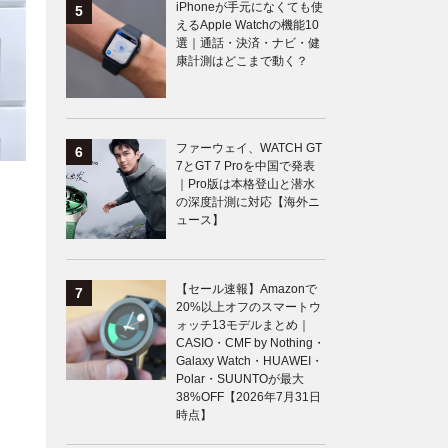
iPhoneが手元になくても使
えるApple Watchの機能10
選｜通話・決済・ナビ・健
康計測はどこまで動く？
ファーウェイ、WATCH GT
7とGT 7 Proを中国で発表
｜Pro版は本格登山と潜水
の深度計測に対応【海外ニ
ュース】
【セール速報】Amazonで
20%以上オフのスマートウ
ォッチ13モデルまとめ｜
CASIO・CMF by Nothing・
Galaxy Watch・HUAWEI・
Polar・SUUNTOが最大
38%OFF【2026年7月31日
時点】