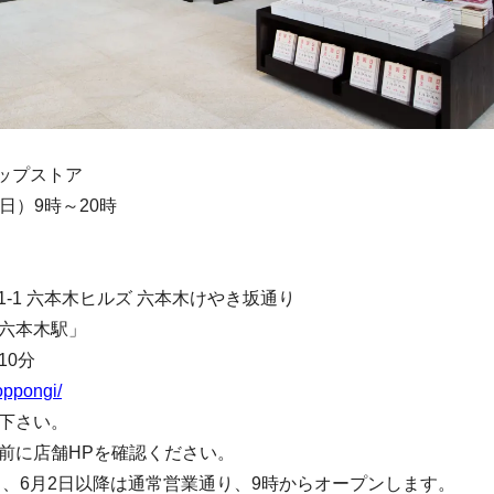
アップストア
日）9時～20時
-11-1 六本木ヒルズ 六本木けやき坂通り
六本木駅」
10分
roppongi/
下さい。
前に店舗HPを確認ください。
し、6月2日以降は通常営業通り、9時からオープンします。