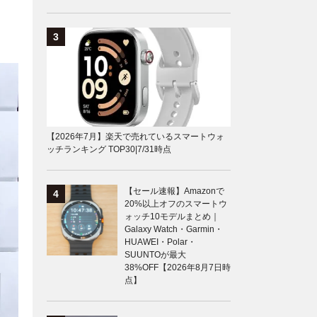
【2026年7月】楽天で売れているスマートウォ
ッチランキング TOP30|7/31時点
【セール速報】Amazonで
20%以上オフのスマートウ
ォッチ10モデルまとめ｜
Galaxy Watch・Garmin・
HUAWEI・Polar・
SUUNTOが最大
38%OFF【2026年8月7日時
点】