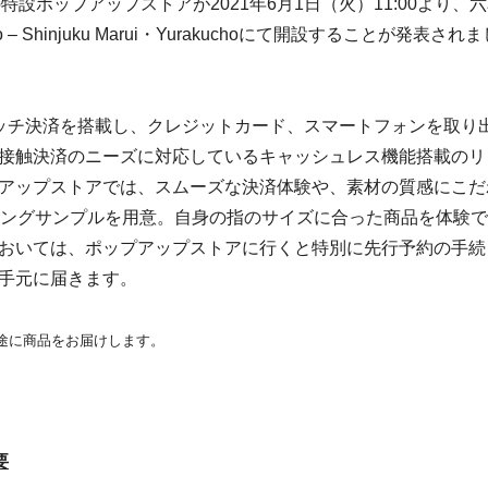
の特設ポップアップストアが2021年6月1日（火）11:00より、
– Shinjuku Marui・Yurakuchoにて開設することが発表されま
aのタッチ決済を搭載し、クレジットカード、スマートフォンを取り
接触決済のニーズに対応しているキャッシュレス機能搭載のリ
アップストアでは、スムーズな決済体験や、素材の質感にこだ
リングサンプルを用意。自身の指のサイズに合った商品を体験
おいては、ポップアップストアに行くと特別に先行予約の手続
手元に届きます。
目途に商品をお届けします。
要