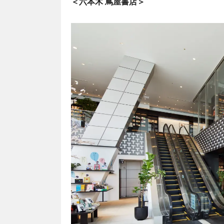
＜六本木 蔦屋書店＞