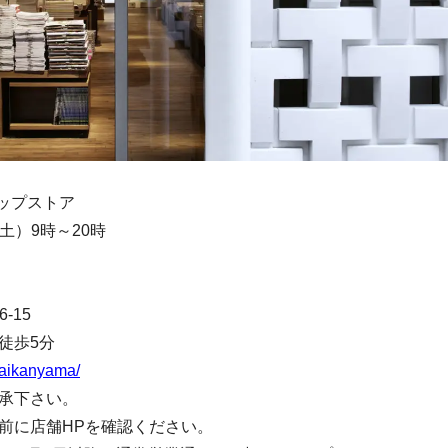
アップストア
土）9時～20時
-15
徒歩5分
p/daikanyama/
承下さい。
前に店舗HPを確認ください。