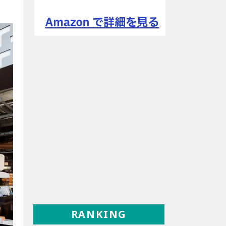
RANKING