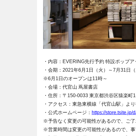
・内容：EVERING先行予約 特設ポップ
・会期：2021年6月1日（火）～7月31日（
※6月1日のオープンは11時～
・会場：代官山 蔦屋書店
・住所：〒150-0033 東京都渋谷区猿楽町16
・アクセス：東急東横線「代官山駅」より
・公式ホームページ：
https://store.tsite.j
※予告なく変更の可能性があるので、ご了
※営業時間は変更の可能性があるので、事