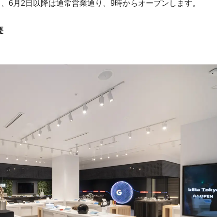
し、6月2日以降は通常営業通り、9時からオープンします。
要