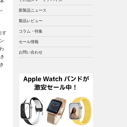
六本
し
新製品ニュース
製品レビュー
コラム・特集
出す
ン
セール情報
わ
お問い合わせ
でき
き