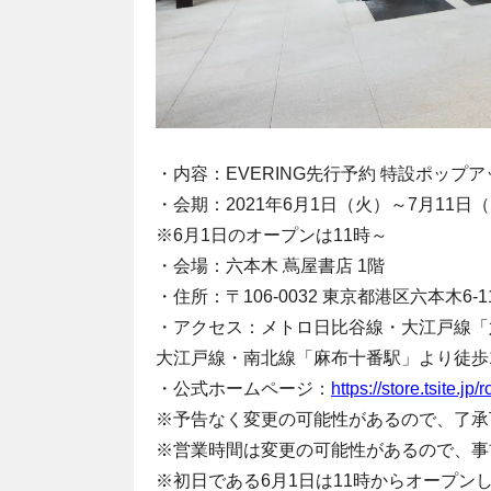
・内容：EVERING先行予約 特設ポップ
・会期：2021年6月1日（火）～7月11日（
※6月1日のオープンは11時～
・会場：六本木 蔦屋書店 1階
・住所：〒106-0032 東京都港区六本木6
・アクセス：メトロ日比谷線・大江戸線「
大江戸線・南北線「麻布十番駅」より徒歩
・公式ホームページ：
https://store.tsite.jp/
※予告なく変更の可能性があるので、了承
※営業時間は変更の可能性があるので、事
※初日である6月1日は11時からオープン