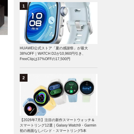
HUAWEI公式ストア「夏の感謝祭」が最大
38%OFF｜WATCH D2が10,960円引き、
FreeClipは37%OFFの17,500円
【2026年7月】注目の新作スマートウォッチ＆
スマートリング12選｜Galaxy Watch9・Garmin
初の画面なしバンド・スマートリング5本