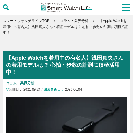
スマートウォッチライフTOP
コラム・業界分析
【Apple Watchを
着用中の有名人】浅田真央さんの着用モデルは？ 心拍・歩数の計測に積極活用
中！
【Apple Watchを着用中の有名人】浅田真央さん
の着用モデルは？ 心拍・歩数の計測に積極活用
中！
コラム・業界分析
公開日：
2021.09.24
／
最終更新日：
2026.06.04