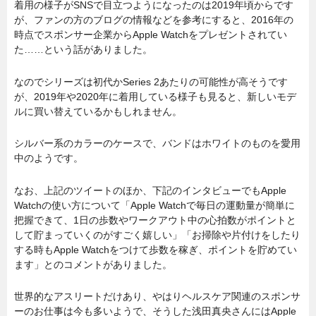
着用の様子がSNSで目立つようになったのは2019年頃からです
が、ファンの方のブログの情報などを参考にすると、2016年の
時点でスポンサー企業からApple Watchをプレゼントされてい
た……という話がありました。
なのでシリーズは初代かSeries 2あたりの可能性が高そうです
が、2019年や2020年に着用している様子も見ると、新しいモデ
ルに買い替えているかもしれません。
シルバー系のカラーのケースで、バンドはホワイトのものを愛用
中のようです。
なお、上記のツイートのほか、下記のインタビューでもApple
Watchの使い方について「Apple Watchで毎日の運動量が簡単に
把握できて、1日の歩数やワークアウト中の心拍数がポイントと
して貯まっていくのがすごく嬉しい」「お掃除や片付けをしたり
する時もApple Watchをつけて歩数を稼ぎ、ポイントを貯めてい
ます」とのコメントがありました。
世界的なアスリートだけあり、やはりヘルスケア関連のスポンサ
ーのお仕事は今も多いようで、そうした浅田真央さんにはApple