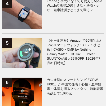
iPhoneが手元になくても使えるApple
Watchの機能10選｜通話・決済・ナ
ビ・健康計測はどこまで動く？
【セール速報】Amazonで20%以上オ
フのスマートウォッチ13モデルまと
め｜CASIO・CMF by Nothing・
Galaxy Watch・HUAWEI・Polar・
SUUNTOが最大38%OFF【2026年7
月31日時点】
カシオ初のスマートリング「CRW-
H001」が中国で発表｜心拍・血中酸
素・体温を測るフルメタル、時刻表示
も残して1,990元