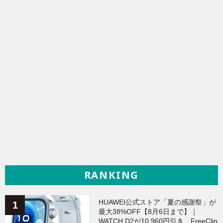
RANKING
HUAWEI公式ストア「夏の感謝祭」が
最大38%OFF【8月6日まで】｜
WATCH D2が10,960円引き、FreeClip