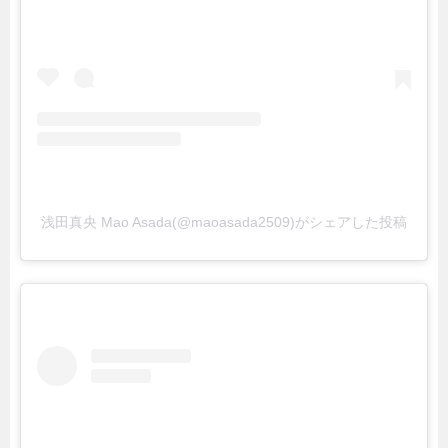
浅田真央 Mao Asada(@maoasada2509)がシェアした投稿