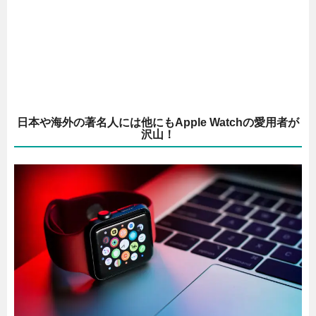
日本や海外の著名人には他にもApple Watchの愛用者が
沢山！