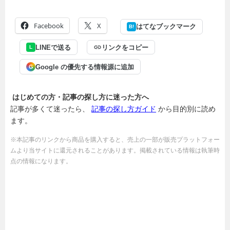
Facebook
X
はてなブックマーク
B!
LINEで送る
リンクをコピー
L
Google の優先する情報源に追加
G
はじめての方・記事の探し方に迷った方へ
記事が多くて迷ったら、
記事の探し方ガイド
から目的別に読め
ます。
※本記事のリンクから商品を購入すると、売上の一部が販売プラットフォー
ムより当サイトに還元されることがあります。掲載されている情報は執筆時
点の情報になります。