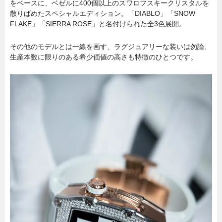
をベースに、ベゼルに400個以上のスワロフスキークリスタルを
散りばめたスペシャルエディション。「DIABLO」「SNOW
FLAKE」「SIERRA ROSE」と名付けられた全3色展開。
その他のモデルとは一線を画す、ラグジュアリーな装いは勿論、
生産本数に限りのある希少価値の高さも特徴のひとつです。