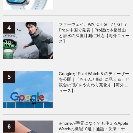
ファーウェイ、WATCH GT 7とGT 7
Proを中国で発表｜Pro版は本格登山
と潜水の深度計測に対応【海外ニュー
ス】
Googleが Pixel Watch 5 のティーザー
を公開｜「ちゃんと時計に見える」と
競合の“形”をやんわり茶化す【海外ニ
ュース】
iPhoneが手元になくても使えるApple
Watchの機能10選｜通話・決済・ナ