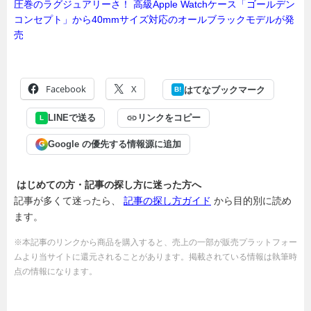
圧巻のラグジュアリーさ！ 高級Apple Watchケース「ゴールデン
コンセプト」から40mmサイズ対応のオールブラックモデルが発
売
Facebook
X
はてなブックマーク
B!
LINEで送る
リンクをコピー
L
Google の優先する情報源に追加
G
はじめての方・記事の探し方に迷った方へ
記事が多くて迷ったら、
記事の探し方ガイド
から目的別に読め
ます。
※本記事のリンクから商品を購入すると、売上の一部が販売プラットフォー
ムより当サイトに還元されることがあります。掲載されている情報は執筆時
点の情報になります。