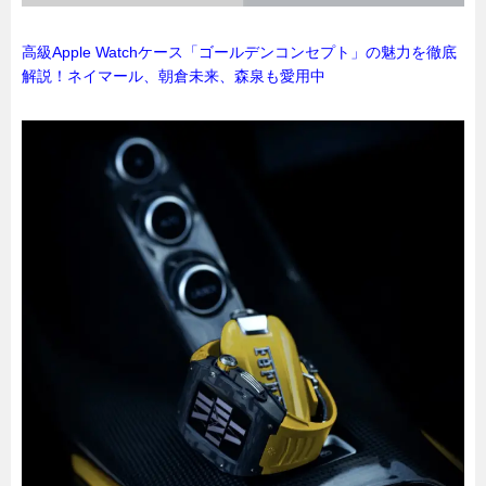
高級Apple Watchケース「ゴールデンコンセプト」の魅力を徹底
解説！ネイマール、朝倉未来、森泉も愛用中