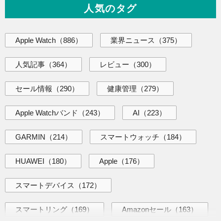
人気のタグ
Apple Watch
（886）
業界ニュース
（375）
人気記事
（364）
レビュー
（300）
セール情報
（290）
健康管理
（279）
Apple Watchバンド
（243）
AI
（223）
GARMIN
（214）
スマートウォッチ
（184）
HUAWEI
（180）
Apple
（176）
スマートデバイス
（172）
スマートリング
（169）
Amazonセール
（163）