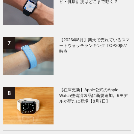
ビ・健康計測はどこまで動く？
【2026年8月】楽天で売れているスマ
ートウォッチランキング TOP30|8/7
時点
【在庫更新】Apple公式のApple
Watch整備済製品に新規追加。6モデ
ルが新たに登場【8月7日】