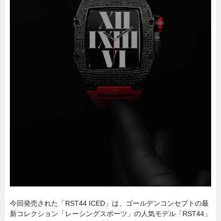
今回発売された「RST44 ICED」は、ゴールデンコンセプトの最
新コレクション「レーシングスポーツ」の人気モデル「RST44」