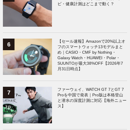
ビ・健康計測はどこまで動く？
【セール速報】Amazonで20%以上オ
フのスマートウォッチ13モデルまと
め｜CASIO・CMF by Nothing・
Galaxy Watch・HUAWEI・Polar・
SUUNTOが最大38%OFF【2026年7
月31日時点】
ファーウェイ、WATCH GT 7とGT 7
Proを中国で発表｜Pro版は本格登山
と潜水の深度計測に対応【海外ニュー
ス】