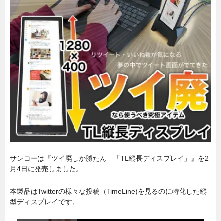
サンコーは『ツイ廃しか勝たん！「TL縦長ディスプレイ」』を2
月4日に発売しました。
本製品はTwitterの様々な投稿（TimeLine)を見るのに特化した縦
型ディスプレイです。