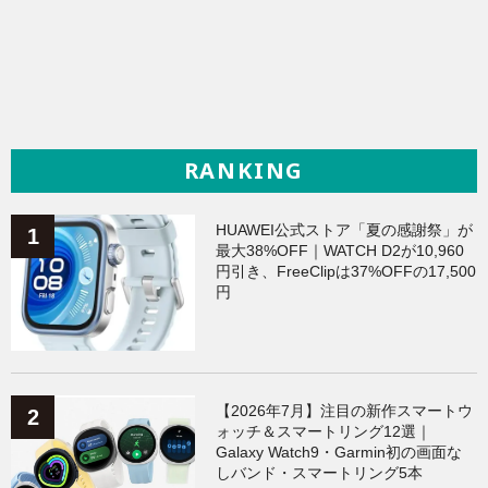
RANKING
HUAWEI公式ストア「夏の感謝祭」が
最大38%OFF｜WATCH D2が10,960
円引き、FreeClipは37%OFFの17,500
円
【2026年7月】注目の新作スマートウ
ォッチ＆スマートリング12選｜
Galaxy Watch9・Garmin初の画面な
しバンド・スマートリング5本