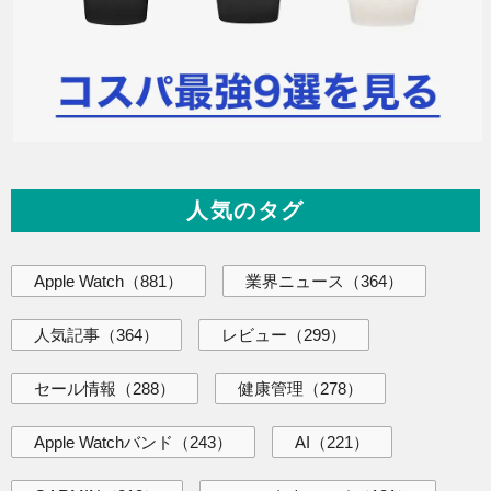
人気のタグ
Apple Watch
（881）
業界ニュース
（364）
人気記事
（364）
レビュー
（299）
セール情報
（288）
健康管理
（278）
Apple Watchバンド
（243）
AI
（221）