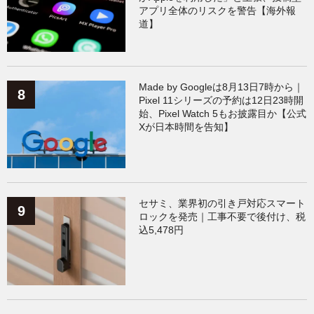
アプリ全体のリスクを警告【海外報
道】
Made by Googleは8月13日7時から｜
Pixel 11シリーズの予約は12日23時開
始、Pixel Watch 5もお披露目か【公式
Xが日本時間を告知】
セサミ、業界初の引き戸対応スマート
ロックを発売｜工事不要で後付け、税
込5,478円