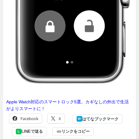
Apple Watch対応のスマートロック5選。カギなしの外出で生活
がよりスマートに！
Facebook
X
はてなブックマーク
B!
LINEで送る
リンクをコピー
L