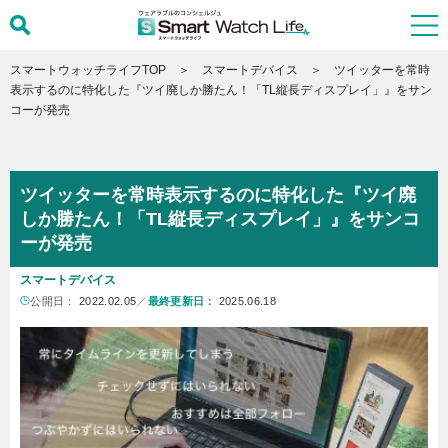
スマートウォッチライフTOP
スマートデバイス
ツイッターを常時
表示するのに特化した『ツイ廃しか勝たん！「TL縦長ディスプレイ」』をサン
コーが発売
ツイッターを常時表示するのに特化した『ツイ廃
しか勝たん！「TL縦長ディスプレイ」』をサンコ
ーが発売
スマートデバイス
公開日：
2022.02.05
／
最終更新日：
2025.06.18