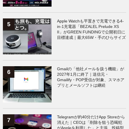
Apple Watchも平置きで充電できる4-
in-1充電器「BEZALEL Prelude XS
II」がGREEN FUNDINGで公開初日に
目標達成｜最大65W・手のひらサイズ
Gmailの「他社メールを扱う機能」が
2027年1月に終了｜送信元・
Gmailify・POP受信が対象、スマホア
プリとメールソフトは継続
Telegramが約40分だけApp Storeから
消えた｜CEOは「削除を狙う恐喝犯
がAppleを利用した」と主張、投稿型