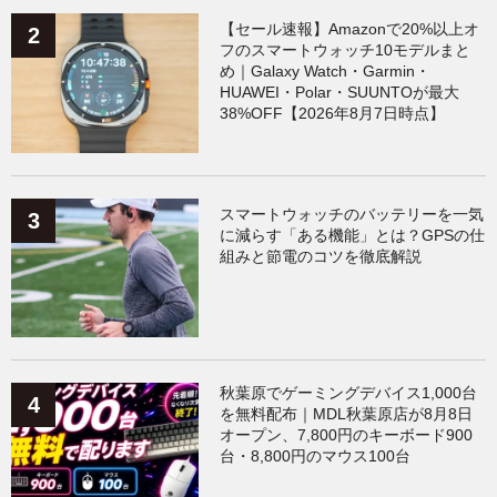
【セール速報】Amazonで20%以上オ
フのスマートウォッチ10モデルまと
め｜Galaxy Watch・Garmin・
HUAWEI・Polar・SUUNTOが最大
38%OFF【2026年8月7日時点】
スマートウォッチのバッテリーを一気
に減らす「ある機能」とは？GPSの仕
組みと節電のコツを徹底解説
秋葉原でゲーミングデバイス1,000台
を無料配布｜MDL秋葉原店が8月8日
オープン、7,800円のキーボード900
台・8,800円のマウス100台