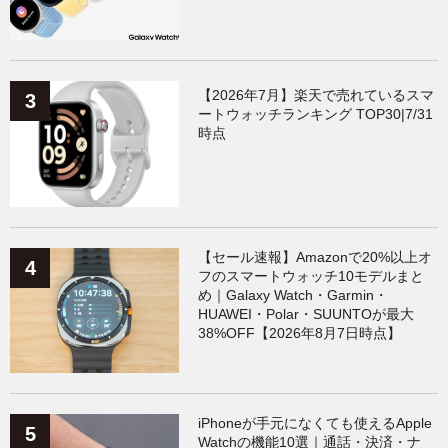
【2026年7月】楽天で売れているスマ
ートウォッチランキング TOP30|7/31
時点
【セール速報】Amazonで20%以上オ
フのスマートウォッチ10モデルまと
め｜Galaxy Watch・Garmin・
HUAWEI・Polar・SUUNTOが最大
38%OFF【2026年8月7日時点】
iPhoneが手元になくても使えるApple
Watchの機能10選｜通話・決済・ナ