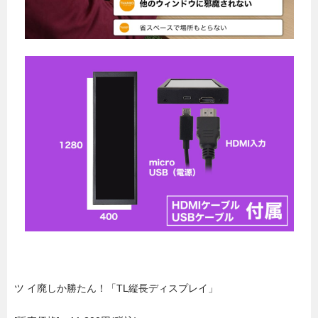
ツ イ廃しか勝たん！「TL縦長ディスプレイ」