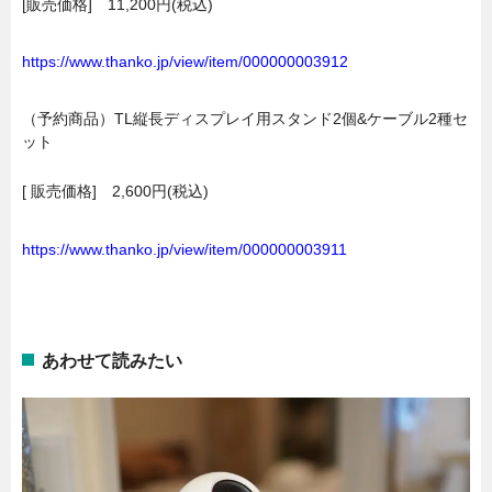
[販売価格] 11,200円(税込)
https://www.thanko.jp/view/item/000000003912
（予約商品）TL縦長ディスプレイ用スタンド2個&ケーブル2種セ
ット
[ 販売価格] 2,600円(税込)
https://www.thanko.jp/view/item/000000003911
あわせて読みたい