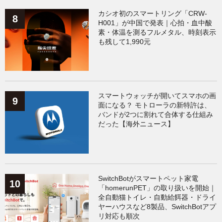
カシオ初のスマートリング「CRW-
H001」が中国で発表｜心拍・血中酸
素・体温を測るフルメタル、時刻表示
も残して1,990元
スマートウォッチが開いてスマホの画
面になる？ モトローラの新特許は、
バンドが2つに割れて合体する仕組み
だった【海外ニュース】
SwitchBotがスマートペット家電
「homerunPET」の取り扱いを開始｜
全自動猫トイレ・自動給餌器・ドライ
ヤーハウスなど8製品、SwitchBotアプ
リ対応も順次