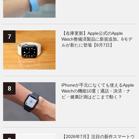
【在庫更新】Apple公式のApple
Watch整備済製品に新規追加。6モデ
ルが新たに登場【8月7日】
iPhoneが手元になくても使えるApple
Watchの機能10選｜通話・決済・ナ
ビ・健康計測はどこまで動く？
【2026年7月】注目の新作スマートウ