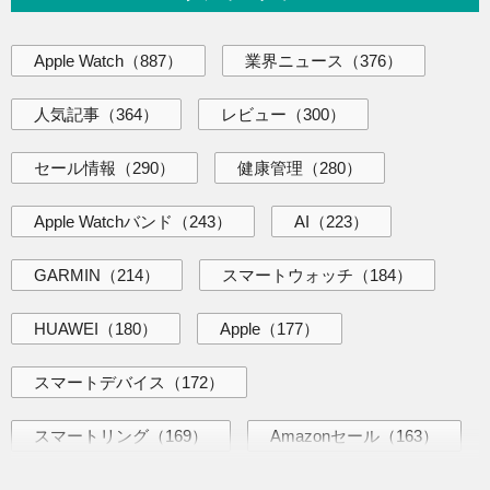
Apple Watch
（887）
業界ニュース
（376）
人気記事
（364）
レビュー
（300）
セール情報
（290）
健康管理
（280）
Apple Watchバンド
（243）
AI
（223）
GARMIN
（214）
スマートウォッチ
（184）
HUAWEI
（180）
Apple
（177）
スマートデバイス
（172）
スマートリング
（169）
Amazonセール
（163）
海外ニュース
（145）
AI活用術
（144）