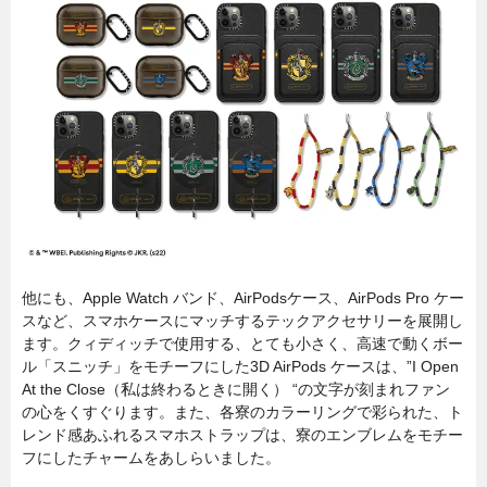
他にも、Apple Watch バンド、AirPodsケース、AirPods Pro ケー
スなど、スマホケースにマッチするテックアクセサリーを展開し
ます。クィディッチで使用する、とても小さく、高速で動くボー
ル「スニッチ」をモチーフにした3D AirPods ケースは、”I Open
At the Close（私は終わるときに開く） “の文字が刻まれファン
の心をくすぐります。また、各寮のカラーリングで彩られた、ト
レンド感あふれるスマホストラップは、寮のエンブレムをモチー
フにしたチャームをあしらいました。