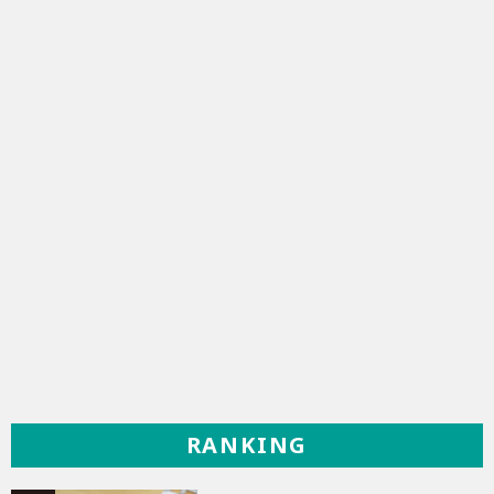
RANKING