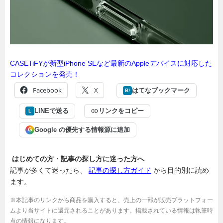
CASETiFYが新型iPhone SEなど最新のAppleデバイスに対応した
コレクションを発売！
Facebook
X
はてなブックマーク
B!
LINEで送る
リンクをコピー
L
Google の優先する情報源に追加
G
はじめての方・記事の探し方に迷った方へ
記事が多くて迷ったら、
記事の探し方ガイド
から目的別に読め
ます。
※本記事のリンクから商品を購入すると、売上の一部が販売プラットフォー
ムより当サイトに還元されることがあります。掲載されている情報は執筆時
点の情報になります。