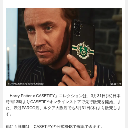
「Harry Potter x CASETiFY」コレクションは、3月31日(木)日本
時間13時よりCASETiFYオンラインストアで先行販売を開始。ま
た、渋谷PARCO店、ルクア大阪店でも3月31日(木)より販売しま
す。
他にも詳細は、CASETiFYの公式SNSで確認できます。