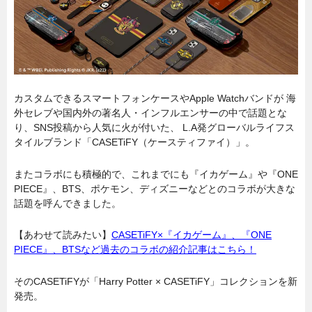
カスタムできるスマートフォンケースやApple Watchバンドが 海
外セレブや国内外の著名人・インフルエンサーの中で話題とな
り、SNS投稿から人気に火が付いた、 L.A発グローバルライフス
タイルブランド「CASETiFY（ケースティファイ）」。
またコラボにも積極的で、これまでにも『イカゲーム』や『ONE
PIECE』、BTS、ポケモン、ディズニーなどとのコラボが大きな
話題を呼んできました。
【あわせて読みたい】
CASETiFY×『イカゲーム』、『ONE
PIECE』、BTSなど過去のコラボの紹介記事はこちら！
そのCASETiFYが「Harry Potter × CASETiFY」コレクションを新
発売。