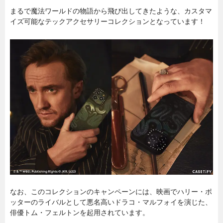
まるで魔法ワールドの物語から飛び出してきたような、カスタマ
イズ可能なテックアクセサリーコレクションとなっています！
なお、このコレクションのキャンペーンには、映画でハリー・ポ
ッターのライバルとして悪名高いドラコ・マルフォイを演じた、
俳優トム・フェルトンを起用されています。