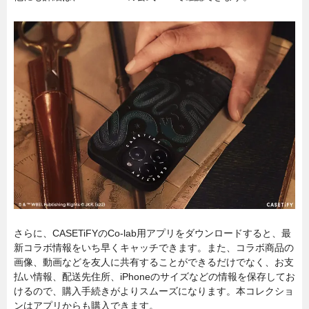
さらに、CASETiFYのCo-lab用アプリをダウンロードすると、最
新コラボ情報をいち早くキャッチできます。また、コラボ商品の
画像、動画などを友人に共有することができるだけでなく、お支
払い情報、配送先住所、iPhoneのサイズなどの情報を保存してお
けるので、購入手続きがよりスムーズになります。本コレクショ
ンはアプリからも購入できます。