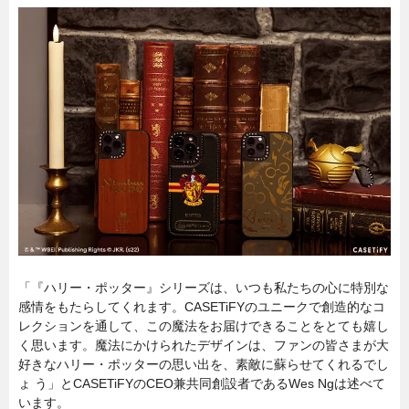
「『ハリー・ポッター』シリーズは、いつも私たちの心に特別な
感情をもたらしてくれます。CASETiFYのユニークで創造的なコ
レクションを通して、この魔法をお届けできることをとても嬉し
く思います。魔法にかけられたデザインは、ファンの皆さまが大
好きなハリー・ポッターの思い出を、素敵に蘇らせてくれるでし
ょ う」とCASETiFYのCEO兼共同創設者であるWes Ngは述べて
います。