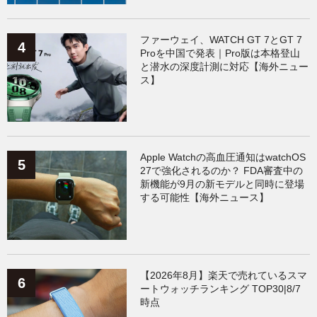
ファーウェイ、WATCH GT 7とGT 7
Proを中国で発表｜Pro版は本格登山
と潜水の深度計測に対応【海外ニュー
ス】
Apple Watchの高血圧通知はwatchOS
27で強化されるのか？ FDA審査中の
新機能が9月の新モデルと同時に登場
する可能性【海外ニュース】
【2026年8月】楽天で売れているスマ
ートウォッチランキング TOP30|8/7
時点