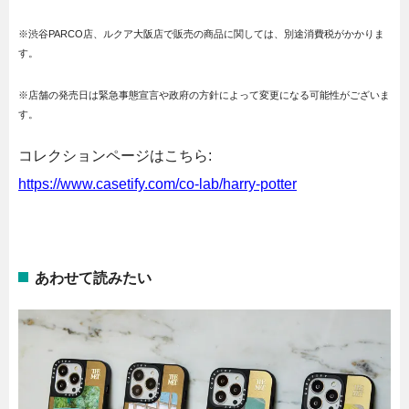
※渋谷PARCO店、ルクア大阪店で販売の商品に関しては、別途消費税がかかりま
す。
※店舗の発売日は緊急事態宣言や政府の方針によって変更になる可能性がございま
す。
コレクションページはこちら:
https://www.casetify.com/co-lab/harry-potter
あわせて読みたい