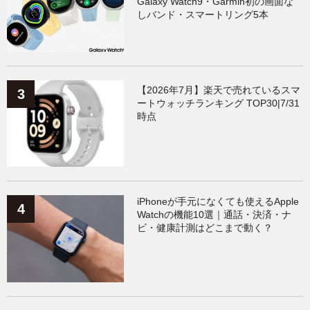
Galaxy Watch9・Garmin初の画面な
しバンド・スマートリング5本
【2026年7月】楽天で売れているスマ
ートウォッチランキング TOP30|7/31
時点
iPhoneが手元になくても使えるApple
Watchの機能10選｜通話・決済・ナ
ビ・健康計測はどこまで動く？