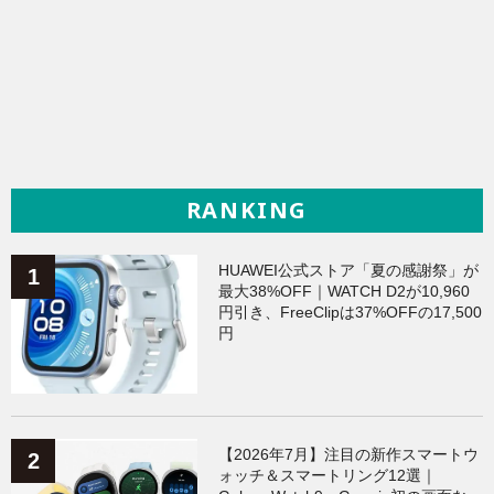
RANKING
HUAWEI公式ストア「夏の感謝祭」が
最大38%OFF｜WATCH D2が10,960
円引き、FreeClipは37%OFFの17,500
円
【2026年7月】注目の新作スマートウ
ォッチ＆スマートリング12選｜