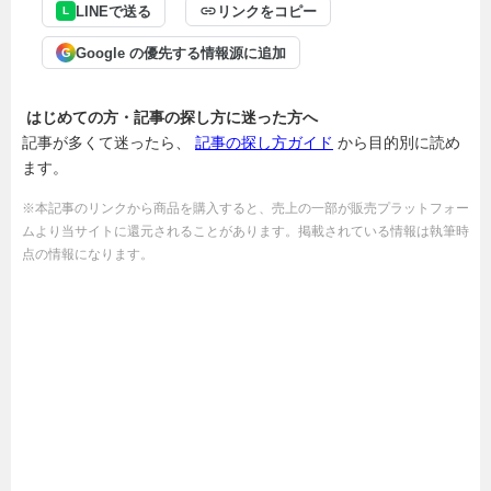
LINEで送る
リンクをコピー
L
Google の優先する情報源に追加
G
はじめての方・記事の探し方に迷った方へ
記事が多くて迷ったら、
記事の探し方ガイド
から目的別に読め
ます。
※本記事のリンクから商品を購入すると、売上の一部が販売プラットフォー
ムより当サイトに還元されることがあります。掲載されている情報は執筆時
点の情報になります。