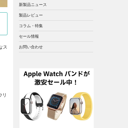
新製品ニュース
製品レビュー
コラム・特集
セール情報
なス
お問い合わせ
ウリ