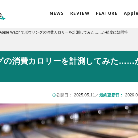
NEWS
REVIEW
FEATURE
Appl
Apple Watchでボウリングの消費カロリーを計測してみた……が精度に疑問符
ウリングの消費カロリーを計測してみた……
公開日：
2025.05.11
／
最終更新日：
2026.0