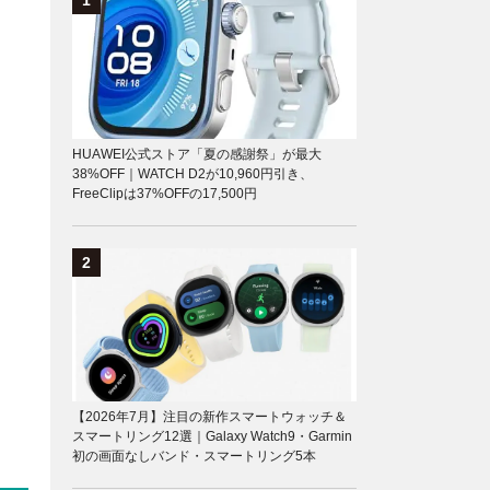
HUAWEI公式ストア「夏の感謝祭」が最大
38%OFF｜WATCH D2が10,960円引き、
FreeClipは37%OFFの17,500円
【2026年7月】注目の新作スマートウォッチ＆
スマートリング12選｜Galaxy Watch9・Garmin
初の画面なしバンド・スマートリング5本