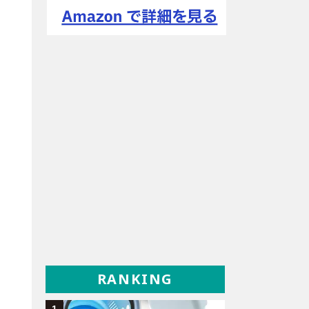
RANKING