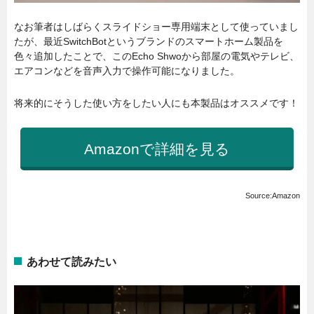
なお筆者はしばらくスライドショー専用端末として使っていまし
たが、最近SwitchBotというブランドのスマートホーム製品を
色々追加したことで、このEcho Shwoから部屋の電気やテレビ、
エアコンなどを音声入力で操作可能になりました。
将来的にそうした使い方をしたい人にも本製品はオススメです！
Amazonで詳細を見る
Source:Amazon
あわせて読みたい