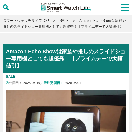
スマートウォッチライフTOP
SALE
Amazon Echo Showは家族や
推しのスライドショー専用機としても超優秀！【プライムデーで大幅値引】
Amazon Echo Showは家族や推しのスライドショ
ー専用機としても超優秀！【プライムデーで大幅
値引】
SALE
公開日：
2023.07.10
／
最終更新日：
2026.08.04