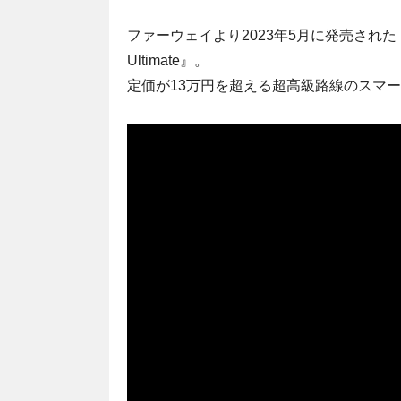
ファーウェイより2023年5月に発売された「H
Ultimate』。
定価が13万円を超える超高級路線のスマ