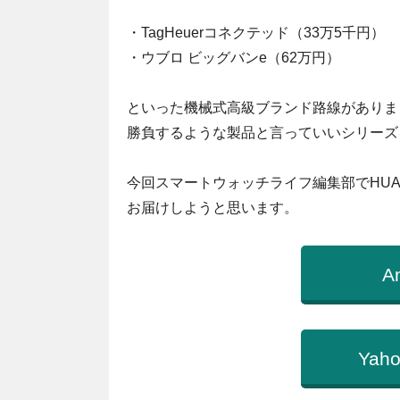
・TagHeuerコネクテッド（33万5千円）
・ウブロ ビッグバンe（62万円）
といった機械式高級ブランド路線がありま
勝負するような製品と言っていいシリーズ
今回スマートウォッチライフ編集部でHUAWE
お届けしようと思います。
A
Ya