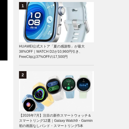
HUAWEI公式ストア「夏の感謝祭」が最大
38%OFF｜WATCH D2が10,960円引き、
FreeClipは37%OFFの17,500円
【2026年7月】注目の新作スマートウォッチ＆
スマートリング12選｜Galaxy Watch9・Garmin
初の画面なしバンド・スマートリング5本