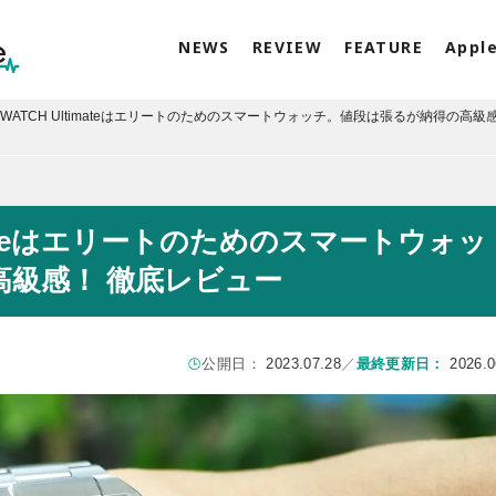
NEWS
REVIEW
FEATURE
Appl
I WATCH Ultimateはエリートのためのスマートウォッチ。値段は張るが納得の高級
timateはエリートのためのスマートウォッ
級感！ 徹底レビュー
公開日：
2023.07.28
／
最終更新日：
2026.0