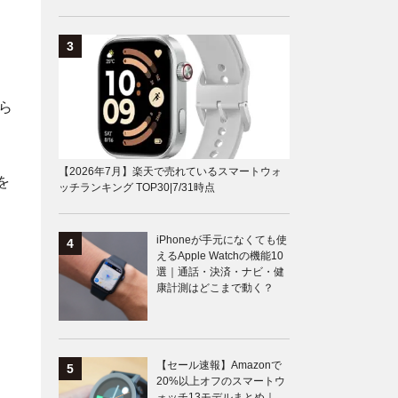
ら
【2026年7月】楽天で売れているスマートウォ
を
ッチランキング TOP30|7/31時点
iPhoneが手元になくても使
えるApple Watchの機能10
選｜通話・決済・ナビ・健
康計測はどこまで動く？
【セール速報】Amazonで
20%以上オフのスマートウ
ォッチ13モデルまとめ｜