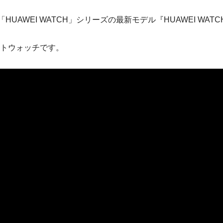
UAWEI WATCH」シリーズの最新モデル『HUAWEI WATC
ートウォッチです。