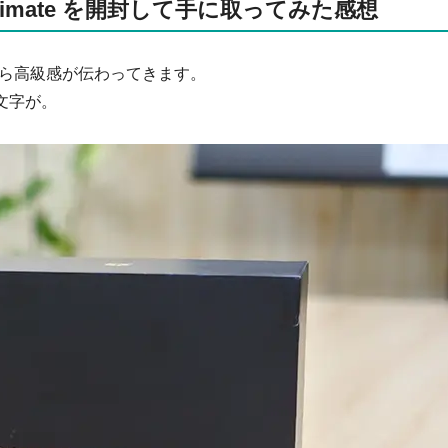
 Ultimate を開封して手に取ってみた感想
ら高級感が伝わってきます。
金文字が。