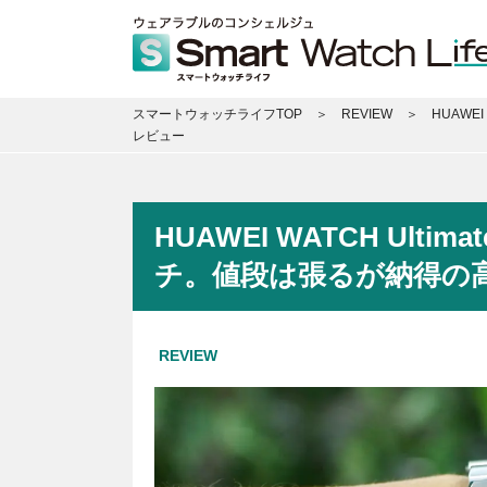
スマートウォッチライフTOP
REVIEW
HUAWE
レビュー
HUAWEI WATCH Ul
チ。値段は張るが納得の高
REVIEW