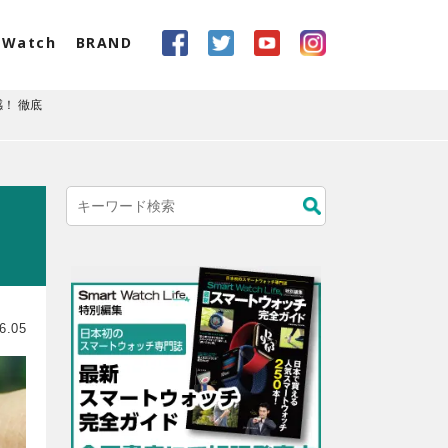
eWatch
BRAND
感！ 徹底
6.05