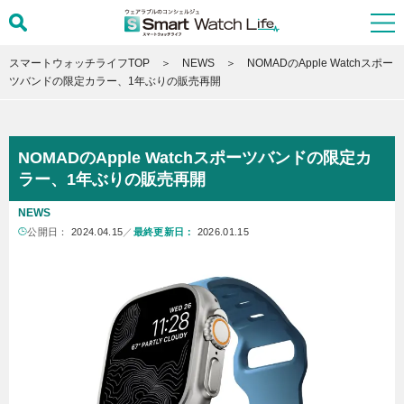
スマートウォッチライフTOP
NEWS
NOMADのApple Watchスポー
ツバンドの限定カラー、1年ぶりの販売再開
NOMADのApple Watchスポーツバンドの限定カ
ラー、1年ぶりの販売再開
NEWS
公開日：
2024.04.15
／
最終更新日：
2026.01.15