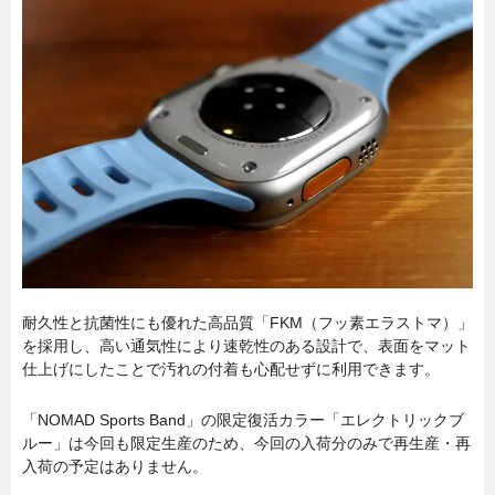
耐久性と抗菌性にも優れた高品質「FKM（フッ素エラストマ）」
を採用し、高い通気性により速乾性のある設計で、表面をマット
仕上げにしたことで汚れの付着も心配せずに利用できます。
「NOMAD Sports Band」の限定復活カラー「エレクトリックブ
ルー」は今回も限定生産のため、今回の入荷分のみで再生産・再
入荷の予定はありません。