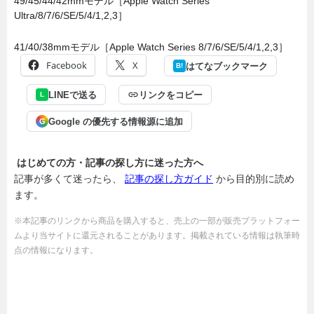
49/45/44/42mmモデル［Apple Watch Series
Ultra/8/7/6/SE/5/4/1,2,3］
41/40/38mmモデル［Apple Watch Series 8/7/6/SE/5/4/1,2,3］
Facebook
X
はてなブックマーク
B!
LINEで送る
リンクをコピー
L
Google の優先する情報源に追加
G
はじめての方・記事の探し方に迷った方へ
記事が多くて迷ったら、
記事の探し方ガイド
から目的別に読め
ます。
※本記事のリンクから商品を購入すると、売上の一部が販売プラットフォー
ムより当サイトに還元されることがあります。掲載されている情報は執筆時
点の情報になります。