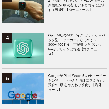
27で強化されるのか？ FDA審査中の
新機能が9月の新モデルと同時に登場
する可能性【海外ニュース】
OpenAI初のAIデバイスは“ホッケーパ
ック型”スピーカーになるのか？
300〜400ドル・可動部つきでJony
Iveがデザインと報道【海外ニュー
ス】
Googleが Pixel Watch 5 のティーザー
を公開｜「ちゃんと時計に見える」と
競合の“形”をやんわり茶化す【海外ニ
ュース】