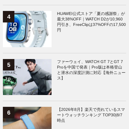
HUAWEI公式ストア「夏の感謝祭」が
最大38%OFF｜WATCH D2が10,960
円引き、FreeClipは37%OFFの17,500
円
ファーウェイ、WATCH GT 7とGT 7
Proを中国で発表｜Pro版は本格登山
と潜水の深度計測に対応【海外ニュー
ス】
【2026年8月】楽天で売れているスマ
ートウォッチランキング TOP30|8/7
時点