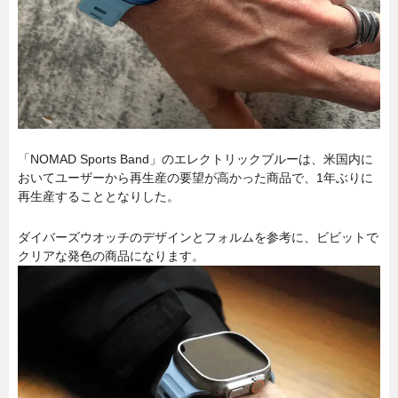
「NOMAD Sports Band」のエレクトリックブルーは、米国内に
おいてユーザーから再生産の要望が高かった商品で、1年ぶりに
再生産することとなりした。
ダイバーズウオッチのデザインとフォルムを参考に、ビビットで
クリアな発色の商品になります。