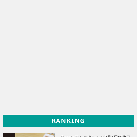
RANKING