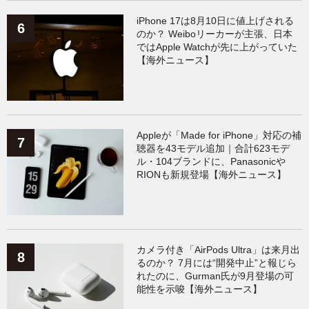
iPhone 17は8月10日に値上げされる
のか？ Weiboリーカーが主張、日本
ではApple Watchが先に上がっていた
【海外ニュース】
Appleが「Made for iPhone」対応の補
聴器を43モデル追加｜合計623モデ
ル・104ブランドに、Panasonicや
RIONも新規登場【海外ニュース】
カメラ付き「AirPods Ultra」は来月出
るのか？ 7月には“開発中止”と報じら
れたのに、Gurman氏が9月登場の可
能性を示唆【海外ニュース】