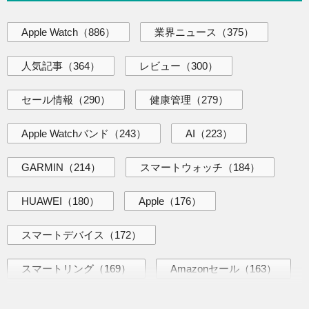
Apple Watch
（886）
業界ニュース
（375）
人気記事
（364）
レビュー
（300）
セール情報
（290）
健康管理
（279）
Apple Watchバンド
（243）
AI
（223）
GARMIN
（214）
スマートウォッチ
（184）
HUAWEI
（180）
Apple
（176）
スマートデバイス
（172）
スマートリング
（169）
Amazonセール
（163）
AI活用術
（144）
海外ニュース
（144）