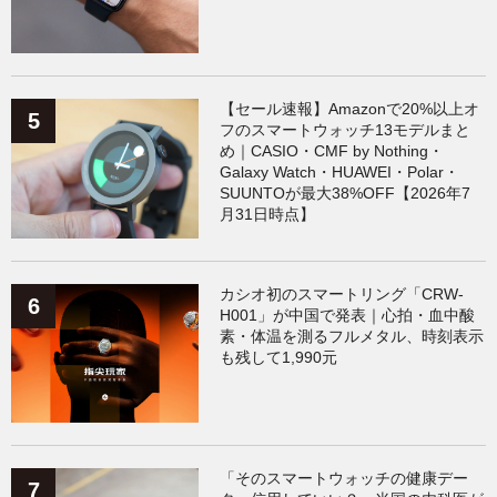
【セール速報】Amazonで20%以上オ
フのスマートウォッチ13モデルまと
め｜CASIO・CMF by Nothing・
Galaxy Watch・HUAWEI・Polar・
SUUNTOが最大38%OFF【2026年7
月31日時点】
カシオ初のスマートリング「CRW-
H001」が中国で発表｜心拍・血中酸
素・体温を測るフルメタル、時刻表示
も残して1,990元
「そのスマートウォッチの健康デー