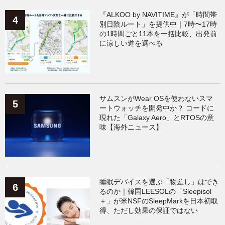
『ALKOO by NAVITIME』が「時間帯
別日陰ルート」を提供中｜7時〜17時
の1時間ごと11本を一括比較、出発前
に涼しい道を選べる
サムスンがWear OSを使わないスマ
ートウォッチを開発中か？ コードに
現れた「Galaxy Aero」とRTOSの意
味【海外ニュース】
睡眠デバイスを選ぶ「物差し」はでき
るのか｜韓国LEESOLの「Sleepisol
＋」が米NSFのSleepMarkを日本初取
得、ただし効果の保証ではない