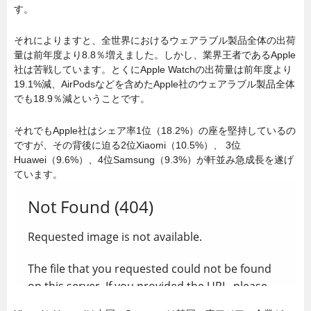
す。
それによりますと、全世界におけるウェアラブル製品全体の出荷
量は前年度より8.8％増えました。しかし、業界王者であるApple
社は苦戦しています。とくにApple Watchの出荷量は前年度より
19.1%減、AirPodsなどを含めたApple社のウェアラブル製品全体
でも18.9％減ということです。
それでもApple社はシェア率1位（18.2%）の座を堅持しているの
ですが、その背後に迫る2位Xiaomi（10.5%）、 3位
Huawei（9.6%）、4位Samsung（9.3%）が軒並み急成長を遂げ
ています。