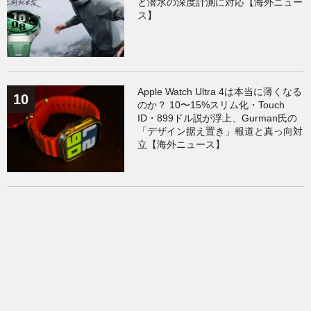
と潜水の深度計測に対応【海外ニュー
ス】
Apple Watch Ultra 4は本当に薄くなる
のか？ 10〜15%スリム化・Touch
ID・899ドル説が浮上、Gurman氏の
「デザイン据え置き」報道と真っ向対
立【海外ニュース】