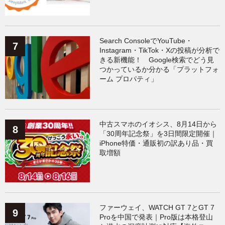
Search ConsoleでYouTube・
Instagram・TikTok・Xの投稿が分析で
きる新機能！ Google検索でどう見
つかっているか分かる「プラットフォ
ーム プロパティ」
中古スマホのイオシス、8月14日から
「30周年記念祭」を3日間限定開催｜
iPhone特価・通販初の訳あり品・買
取増額
ファーウェイ、WATCH GT 7とGT 7
Proを中国で発表｜Pro版は本格登山