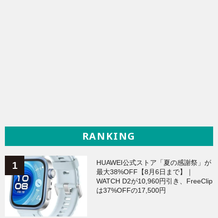
RANKING
HUAWEI公式ストア「夏の感謝祭」が
最大38%OFF【8月6日まで】｜
WATCH D2が10,960円引き、FreeClip
は37%OFFの17,500円