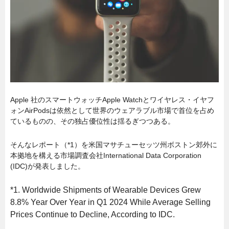
Apple 社のスマートウォッチApple Watchとワイヤレス・イヤフ
ォンAirPodsは依然として世界のウェアラブル市場で首位を占め
ているものの、その独占優位性は揺るぎつつある。
そんなレポート（*1）を米国マサチューセッツ州ボストン郊外に
本拠地を構える市場調査会社International Data Corporation
(IDC)が発表しました。
*1. Worldwide Shipments of Wearable Devices Grew
8.8% Year Over Year in Q1 2024 While Average Selling
Prices Continue to Decline, According to IDC.