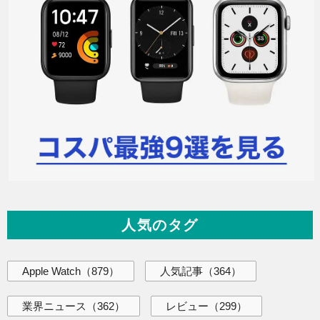
人気のタグ
Apple Watch
（879）
人気記事
（364）
業界ニュース
（362）
レビュー
（299）