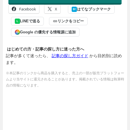
Facebook
X
はてなブックマーク
B!
LINEで送る
リンクをコピー
L
Google の優先する情報源に追加
G
はじめての方・記事の探し方に迷った方へ
記事が多くて迷ったら、
記事の探し方ガイド
から目的別に読め
ます。
※本記事のリンクから商品を購入すると、売上の一部が販売プラットフォー
ムより当サイトに還元されることがあります。掲載されている情報は執筆時
点の情報になります。