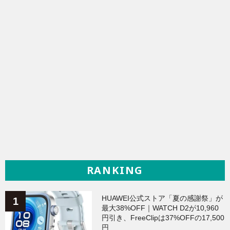
RANKING
HUAWEI公式ストア「夏の感謝祭」が
最大38%OFF｜WATCH D2が10,960
円引き、FreeClipは37%OFFの17,500
円