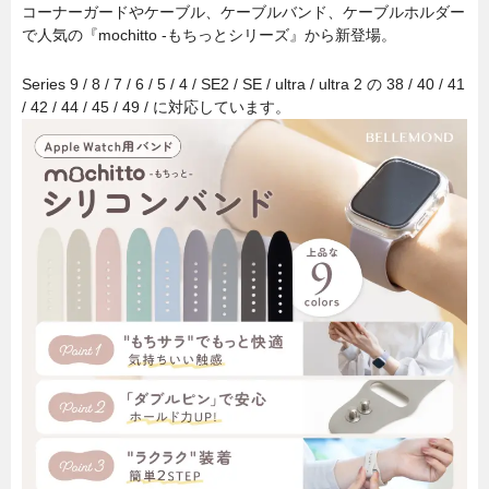
コーナーガードやケーブル、ケーブルバンド、ケーブルホルダー
で人気の『mochitto -もちっとシリーズ』から新登場。
Series 9 / 8 / 7 / 6 / 5 / 4 / SE2 / SE / ultra / ultra 2 の 38 / 40 / 41
/ 42 / 44 / 45 / 49 / に対応しています。