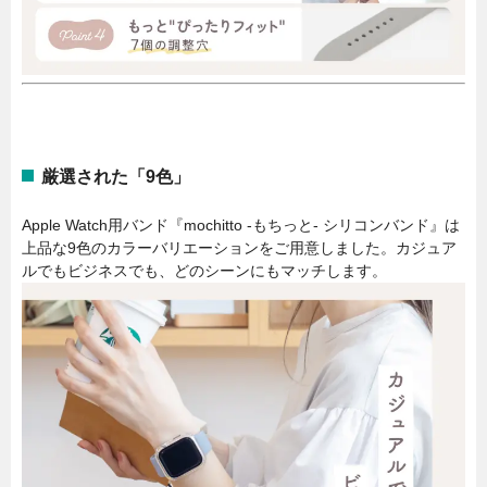
厳選された「9色」
Apple Watch用バンド『mochitto -もちっと- シリコンバンド』は
上品な9色のカラーバリエーションをご用意しました。カジュア
ルでもビジネスでも、どのシーンにもマッチします。