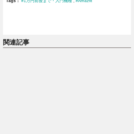
Tags
#1万円前後まで・入門機種
#Amazfit
関連記事