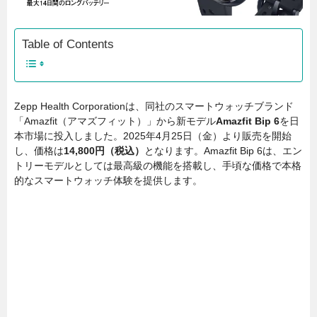
Table of Contents
Zepp Health Corporationは、同社のスマートウォッチブランド
「Amazfit（アマズフィット）」から新モデル
Amazfit Bip 6
を日
本市場に投入しました。2025年4月25日（金）より販売を開始
し、価格は
14,800円（税込）
となります。Amazfit Bip 6は、エン
トリーモデルとしては最高級の機能を搭載し、手頃な価格で本格
的なスマートウォッチ体験を提供します。