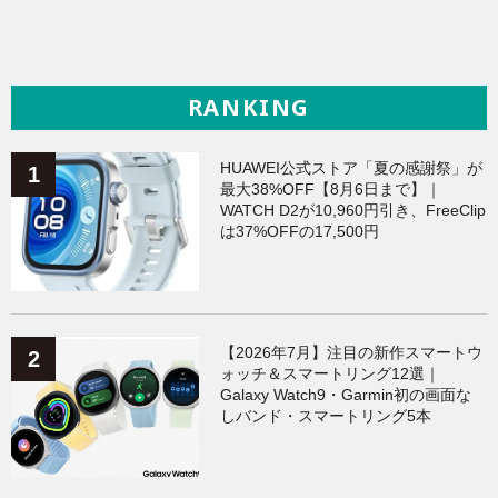
RANKING
HUAWEI公式ストア「夏の感謝祭」が
最大38%OFF【8月6日まで】｜
WATCH D2が10,960円引き、FreeClip
は37%OFFの17,500円
【2026年7月】注目の新作スマートウ
ォッチ＆スマートリング12選｜
Galaxy Watch9・Garmin初の画面な
しバンド・スマートリング5本