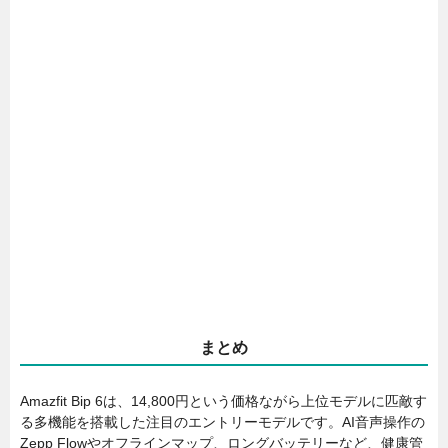
まとめ
Amazfit Bip 6は、14,800円という価格ながら上位モデルに匹敵す
る多機能を搭載した注目のエントリーモデルです。AI音声操作の
Zepp Flowやオフラインマップ、ロングバッテリーなど、健康管