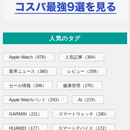
人気のタグ
Apple Watch
（878）
人気記事
（364）
業界ニュース
（360）
レビュー
（299）
セール情報
（286）
健康管理
（276）
Apple Watchバンド
（243）
AI
（219）
GARMIN
（211）
スマートウォッチ
（180）
HUAWEI
（177）
スマートデバイス
（172）