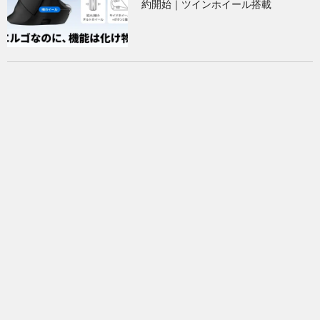
約開始｜ツインホイール搭載