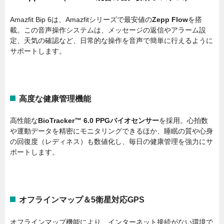
Amazfit Bip 6は、Amazfitシリーズで最安値の
Zepp Flow
を搭
載。この音声操作システムは、メッセージの返信やアラーム設
定、天気の確認など、日常的な操作を音声で簡単に行えるように
サポートします。
高度な健康管理機能
高性能な
BioTracker™ 6.0 PPGバイオセンサー
を採用。心拍数
や運動データを精密にモニタリングできるほか、睡眠の質や心身
の回復度（レディネス）も数値化し、毎日の健康管理を強力にサ
ポートします。
オフラインマップ＆5衛星対応GPS
オフラインマップ機能により、インターネット接続がない環境で