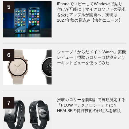
iPhoneでコピーしてWindowsで貼り
付けが可能に｜マイクロソフトの要求
を受けアップルが開発へ、実現は
2027年秋の見込み【海外ニュース】
シャープ「からだメイト Watch」実機
レビュー｜摂取カロリー自動測定とサ
ーキットビューを使ってみた
摂取カロリーを腕時計で自動測定する
「FLOW™テクノロジー」とは？
HEALBEの特許技術の仕組みを解説