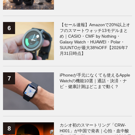
【セール速報】Amazonで20%以上オ
フのスマートウォッチ13モデルまと
め｜CASIO・CMF by Nothing・
Galaxy Watch・HUAWEI・Polar・
SUUNTOが最大38%OFF【2026年7
月31日時点】
iPhoneが手元になくても使えるApple
Watchの機能10選｜通話・決済・ナ
ビ・健康計測はどこまで動く？
カシオ初のスマートリング「CRW-
H001」が中国で発表｜心拍・血中酸