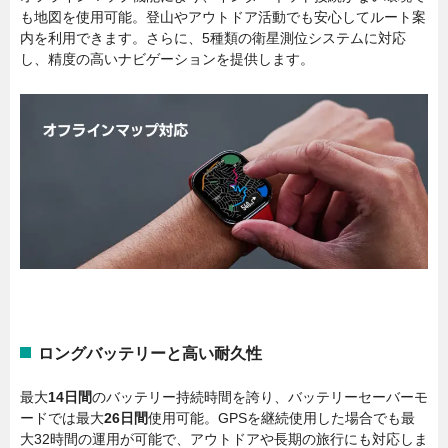
も地図を使用可能。登山やアウトドア活動でも安心してルート案
内を利用できます。さらに、5種類の衛星測位システムに対応
し、精度の高いナビゲーションを提供します。
ロングバッテリーと高い耐久性
最大
14日間
のバッテリー持続時間を誇り、バッテリーセーバーモ
ードでは最大
26日間
使用可能。GPSを継続使用した場合でも最
大32時間の運用が可能で、アウトドアや長期の旅行にも対応しま