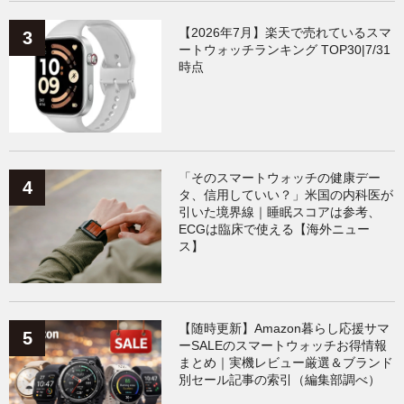
【2026年7月】楽天で売れているスマ
ートウォッチランキング TOP30|7/31
時点
「そのスマートウォッチの健康デー
タ、信用していい？」米国の内科医が
引いた境界線｜睡眠スコアは参考、
ECGは臨床で使える【海外ニュー
ス】
【随時更新】Amazon暮らし応援サマ
ーSALEのスマートウォッチお得情報
まとめ｜実機レビュー厳選＆ブランド
別セール記事の索引（編集部調べ）