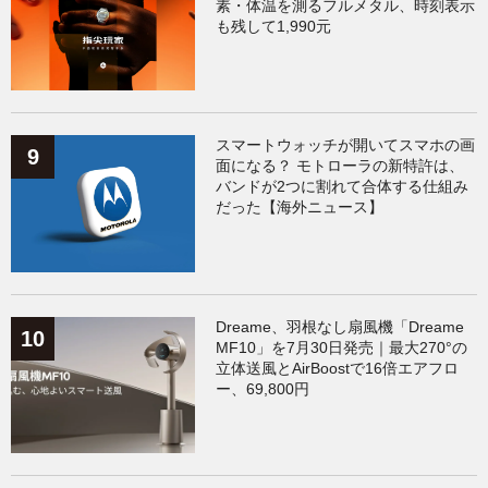
素・体温を測るフルメタル、時刻表示
も残して1,990元
スマートウォッチが開いてスマホの画
面になる？ モトローラの新特許は、
バンドが2つに割れて合体する仕組み
だった【海外ニュース】
Dreame、羽根なし扇風機「Dreame
MF10」を7月30日発売｜最大270°の
立体送風とAirBoostで16倍エアフロ
ー、69,800円