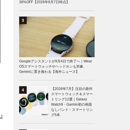
38%OFF【2026年8月7日時点】
Googleアシスタントが9月4日で終了へ｜Wear
OSスマートウォッチやヘッドホンも対象、
Geminiに置き換わる【海外ニュース】
【2026年7月】注目の新作
スマートウォッチ＆スマー
トリング12選｜Galaxy
Watch9・Garmin初の画面
なしバンド・スマートリン
グ5本
よ