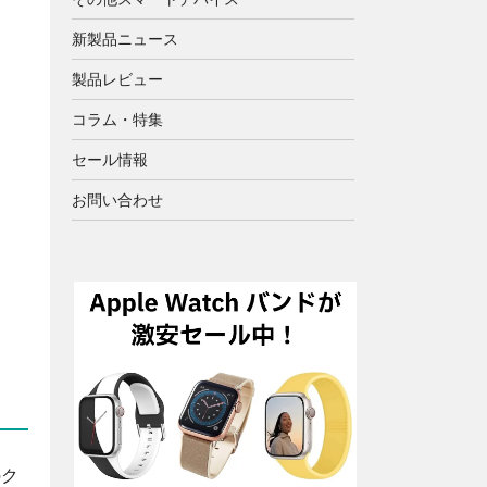
新製品ニュース
製品レビュー
コラム・特集
セール情報
お問い合わせ
のク