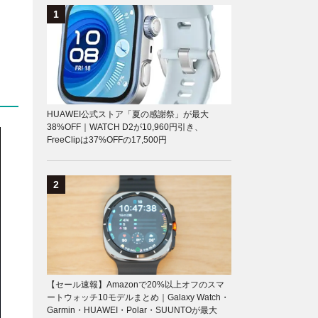
HUAWEI公式ストア「夏の感謝祭」が最大
38%OFF｜WATCH D2が10,960円引き、
FreeClipは37%OFFの17,500円
【セール速報】Amazonで20%以上オフのスマ
ートウォッチ10モデルまとめ｜Galaxy Watch・
Garmin・HUAWEI・Polar・SUUNTOが最大