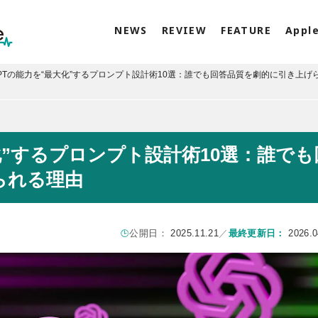
NEWS
REVIEW
FEATURE
Appl
tGPTの能力を“最大化”するプロンプト設計術10選：誰でも回答品質を劇的に引き上げ
大化”するプロンプト設計術10選：誰でも
られる理由
公開日：
2025.11.21
／
最終更新日：
2026.0