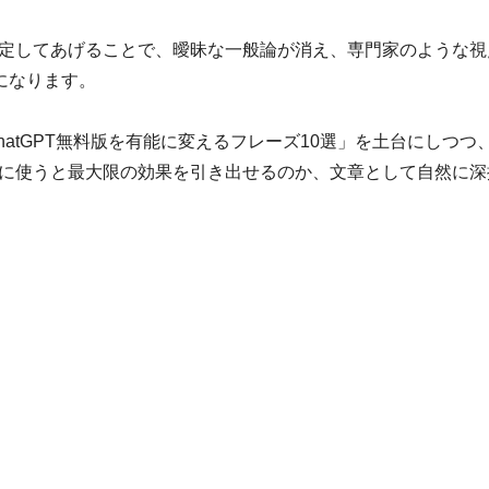
定してあげることで、曖昧な一般論が消え、専門家のような視
になります。
hatGPT無料版を有能に変えるフレーズ10選」を土台にしつつ
に使うと最大限の効果を引き出せるのか、文章として自然に深