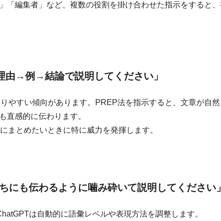
」「編集者」など、複数の役割を掛け合わせた指示をすると、
→理由→例→結論で説明してください」
になりやすい傾向があります。PREP法を指示すると、文章が自然
も直感的に伝わります。
ルにまとめたいときに特に威力を発揮します。
ちにも伝わるように噛み砕いて説明してください
ChatGPTは自動的に語彙レベルや表現方法を調整します。