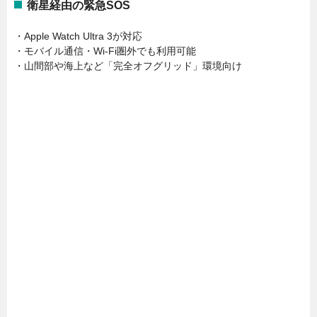
衛星経由の緊急SOS
・Apple Watch Ultra 3が対応
・モバイル通信・Wi-Fi圏外でも利用可能
・山間部や海上など「完全オフグリッド」環境向け