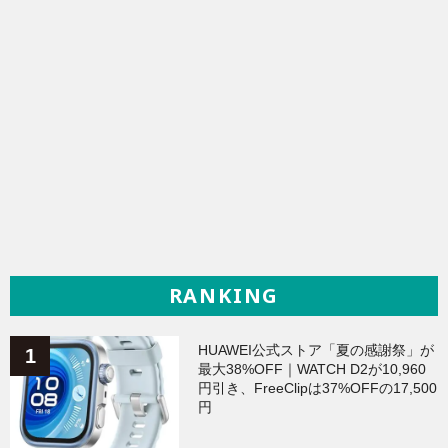
RANKING
HUAWEI公式ストア「夏の感謝祭」が
最大38%OFF｜WATCH D2が10,960
円引き、FreeClipは37%OFFの17,500
円