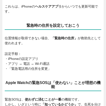
これらは、iPhoneの
ヘルスケアアプリ
からいつでも更新可能で
す。
緊急時の住所を設定しておこう
位置情報が取得できない場合、
「緊急時の住所」
が救助先として
使われます。
設定手順：
・iPhoneの設定アプリ
・アプリ → 電話 → Wi-Fi通話
・「緊急電話用の住所を変更」
Apple Watchの緊急SOSは「使わない」ことが理想の機
能
緊急SOSは、
使わずに済むことが一番
の機能です。
しかし、いざという時に
「知っているかどうか」
で、生死を分け