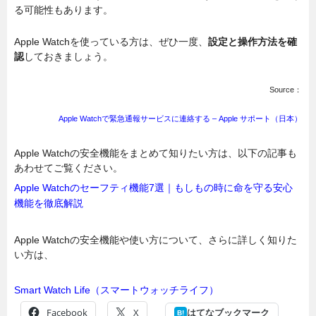
る可能性もあります。
Apple Watchを使っている方は、ぜひ一度、
設定と操作方法を確
認
しておきましょう。
Source：
Apple Watchで緊急通報サービスに連絡する – Apple サポート（日本）
Apple Watchの安全機能をまとめて知りたい方は、以下の記事も
あわせてご覧ください。
Apple Watchのセーフティ機能7選｜もしもの時に命を守る安心
機能を徹底解説
Apple Watchの安全機能や使い方について、さらに詳しく知りた
い方は、
Smart Watch Life（スマートウォッチライフ）
Facebook
X
はてなブックマーク
B!