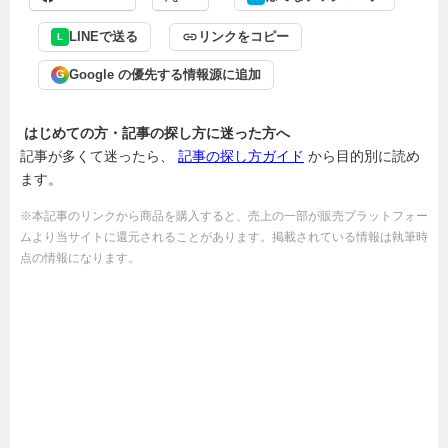
LINEで送る
リンクをコピー
L
Google の優先する情報源に追加
G
はじめての方・記事の探し方に迷った方へ
記事が多くて迷ったら、
記事の探し方ガイド
から目的別に読め
ます。
※本記事のリンクから商品を購入すると、売上の一部が販売プラットフォー
ムより当サイトに還元されることがあります。掲載されている情報は執筆時
点の情報になります。