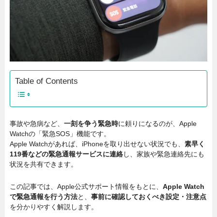
Table of Contents
事故や急病など、
一刻を争う緊急時
に頼りになるのが、Apple
Watchの「緊急SOS」機能です。
Apple Watchがあれば、iPhoneを取り出せない状況でも、
素早く
119番などの緊急通報サービスに連絡
し、家族や緊急連絡先にも
状況を共有できます。
この記事では、Apple公式サポート情報をもとに、
Apple Watch
で緊急通報を行う方法
と、
事前に確認しておくべき設定・注意点
を分かりやすく解説します。