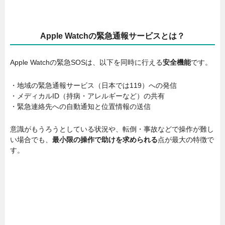
Apple Watchの緊急通報サービスとは？
Apple Watchの緊急SOSは、以下を同時に行える
安全機能
です。
・地域の緊急通報サービス（日本では119）への発信
・メディカルID（持病・アレルギーなど）の共有
・緊急連絡先への自動通知と位置情報の送信
意識がもうろうとしている状況や、転倒・事故などで操作が難し
い場合でも、
最小限の操作で助けを求められる
点が最大の特徴で
す。