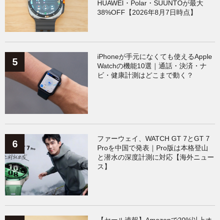
HUAWEI・Polar・SUUNTOが最大
38%OFF【2026年8月7日時点】
iPhoneが手元になくても使えるApple
Watchの機能10選｜通話・決済・ナ
ビ・健康計測はどこまで動く？
ファーウェイ、WATCH GT 7とGT 7
Proを中国で発表｜Pro版は本格登山
と潜水の深度計測に対応【海外ニュー
ス】