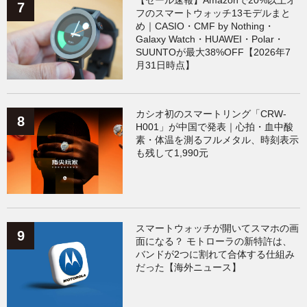
【セール速報】Amazonで20%以上オ
フのスマートウォッチ13モデルまと
め｜CASIO・CMF by Nothing・
Galaxy Watch・HUAWEI・Polar・
SUUNTOが最大38%OFF【2026年7
月31日時点】
カシオ初のスマートリング「CRW-
H001」が中国で発表｜心拍・血中酸
素・体温を測るフルメタル、時刻表示
も残して1,990元
スマートウォッチが開いてスマホの画
面になる？ モトローラの新特許は、
バンドが2つに割れて合体する仕組み
だった【海外ニュース】