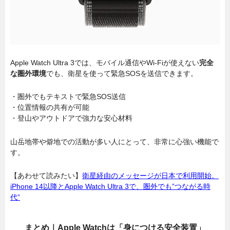
Apple Watch Ultra 3では、モバイル通信やWi-Fiが使えない
完全
な圏外環境
でも、衛星を使って緊急SOSを送信できます。
・圏外でもテキストで緊急SOS送信
・位置情報の共有が可能
・登山やアウトドアで強力な安心材料
山岳地帯や僻地での活動が多い人にとって、非常に心強い機能で
す。
【あわせて読みたい】
衛星経由のメッセージが日本で利用開始。
iPhone 14以降とApple Watch Ultra 3で、圏外でも”つながる時
代”
まとめ｜Apple Watchは「身につける安全装置」