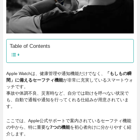
Table of Contents
Apple Watchは、健康管理や通知機能だけでなく、
「もしもの瞬
間」に備えるセーフティ機能
が非常に充実しているスマートウォ
ッチです。
事故や体調不良、災害時など、自分では助けを呼べない状況で
も、自動で通報や通知を行ってくれる仕組みが用意されていま
す。
ここでは、Apple公式サポートで案内されているセーフティ機能
の中から、特に重要な
7つの機能
を初心者向けに分かりやすく紹
介します。