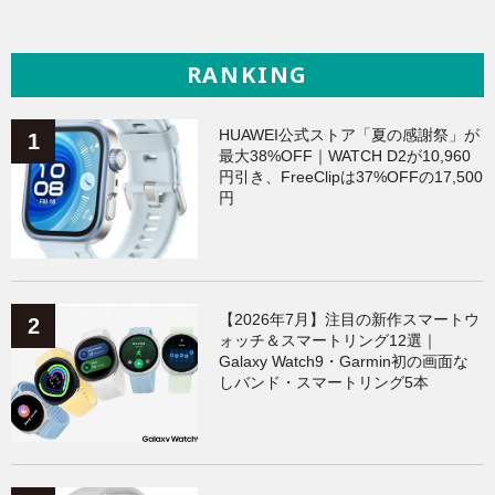
RANKING
HUAWEI公式ストア「夏の感謝祭」が
最大38%OFF｜WATCH D2が10,960
円引き、FreeClipは37%OFFの17,500
円
【2026年7月】注目の新作スマートウ
ォッチ＆スマートリング12選｜
Galaxy Watch9・Garmin初の画面な
しバンド・スマートリング5本