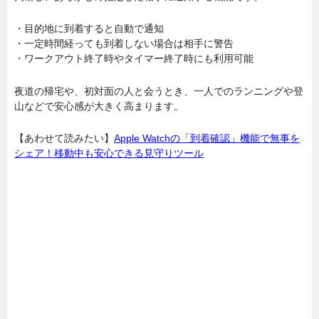
・目的地に到着すると自動で通知
・一定時間経っても到着しない場合は相手に警告
・ワークアウト終了時やタイマー終了時にも利用可能
夜道の帰宅や、初対面の人と会うとき、一人でのランニングや登
山などで安心感が大きく高まります。
【あわせて読みたい】
Apple Watchの「到着確認」機能で無事を
シェア！移動中も安心できる見守りツール