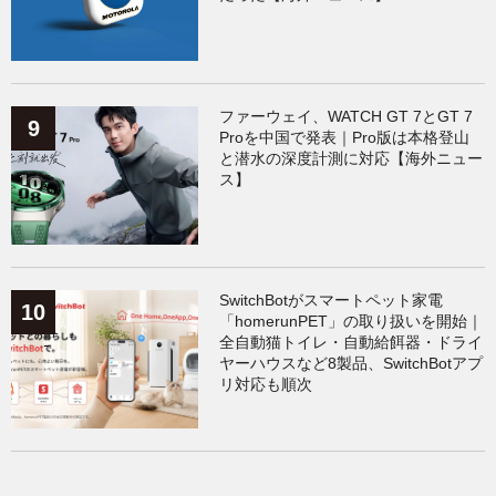
ファーウェイ、WATCH GT 7とGT 7
Proを中国で発表｜Pro版は本格登山
と潜水の深度計測に対応【海外ニュー
ス】
SwitchBotがスマートペット家電
「homerunPET」の取り扱いを開始｜
全自動猫トイレ・自動給餌器・ドライ
ヤーハウスなど8製品、SwitchBotアプ
リ対応も順次