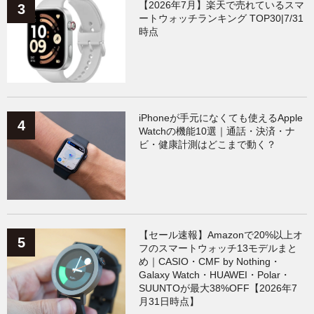
【2026年7月】楽天で売れているスマ
ートウォッチランキング TOP30|7/31
時点
iPhoneが手元になくても使えるApple
Watchの機能10選｜通話・決済・ナ
ビ・健康計測はどこまで動く？
【セール速報】Amazonで20%以上オ
フのスマートウォッチ13モデルまと
め｜CASIO・CMF by Nothing・
Galaxy Watch・HUAWEI・Polar・
SUUNTOが最大38%OFF【2026年7
月31日時点】