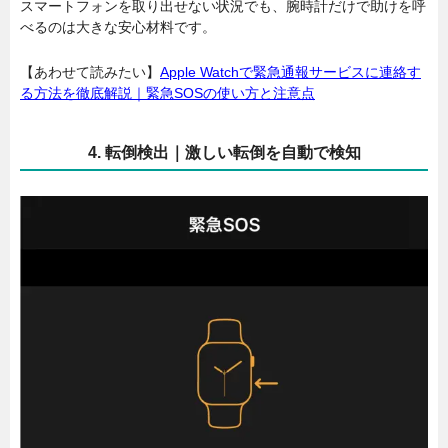
スマートフォンを取り出せない状況でも、腕時計だけで助けを呼
べるのは大きな安心材料です。
【あわせて読みたい】
Apple Watchで緊急通報サービスに連絡す
る方法を徹底解説｜緊急SOSの使い方と注意点
4. 転倒検出｜激しい転倒を自動で検知