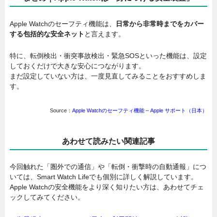
Apple Watchのセーフティ機能は、
日常から非常時までをカバー
する包括的な安全ネット
と言えます。
特に、転倒検出・衝突事故検出・緊急SOSといった機能は、設定
しておくだけで大きな安心につながります。
まだ設定していない方は、一度見直してみることをおすすめしま
す。
Source：
Apple Watchのセーフティ機能 – Apple サポート（日本）
あわせて読みたい関連記事
今回触れた「圏外での通信」や「転倒・衝撃時の自動通報」につ
いては、Smart Watch Lifeでも個別に詳しく解説しています。
Apple Watchの安全機能をより深く知りたい方は、あわせてチェ
ックしてみてください。