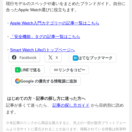
現行モデルのスペックや違いをまとめたブランドガイド。自分に
合ったApple Watch選びに役立ちます。
・
Apple Watch入門カテゴリーの記事一覧はこちら
・
「安全機能」タグの記事一覧はこちら
・
Smart Watch Lifeのトップページへ
Facebook
X
はてなブックマーク
B!
LINEで送る
リンクをコピー
L
Google の優先する情報源に追加
G
はじめての方・記事の探し方に迷った方へ
記事が多くて迷ったら、
記事の探し方ガイド
から目的別に読め
ます。
※本記事のリンクから商品を購入すると、売上の一部が販売プラットフォー
ムより当サイトに還元されることがあります。掲載されている情報は執筆時