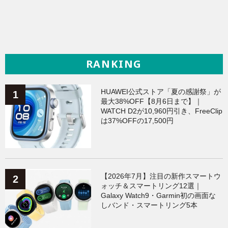
RANKING
HUAWEI公式ストア「夏の感謝祭」が
最大38%OFF【8月6日まで】｜
WATCH D2が10,960円引き、FreeClip
は37%OFFの17,500円
【2026年7月】注目の新作スマートウ
ォッチ＆スマートリング12選｜
Galaxy Watch9・Garmin初の画面な
しバンド・スマートリング5本