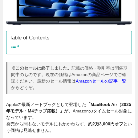
Table of Contents
※このセールは終了しました。
記載の価格・割引率は開催期
間中のものです。現在の価格はAmazonの商品ページでご確
認ください。最新のセール情報は
Amazonセールの記事一覧
からどうぞ。
Appleの最新ノートブックとして登場した
「MacBook Air（2025
年モデル・M4チップ搭載）」
が、Amazonのタイムセール対象に
なっています。
発売から間もないモデルにもかかわらず、
約2万3,000円オフ
とい
う価格は見逃せません。