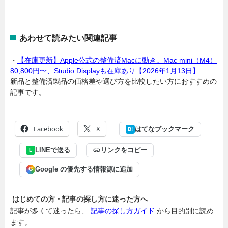
あわせて読みたい関連記事
・
【在庫更新】Apple公式の整備済Macに動き。Mac mini（M4）
80,800円〜、Studio Displayも在庫あり【2026年1月13日】
新品と整備済製品の価格差や選び方を比較したい方におすすめの
記事です。
Facebook
X
はてなブックマーク
B!
LINEで送る
リンクをコピー
L
Google の優先する情報源に追加
G
はじめての方・記事の探し方に迷った方へ
記事が多くて迷ったら、
記事の探し方ガイド
から目的別に読め
ます。