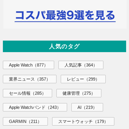
人気のタグ
Apple Watch
（877）
人気記事
（364）
業界ニュース
（357）
レビュー
（299）
セール情報
（285）
健康管理
（275）
Apple Watchバンド
（243）
AI
（219）
GARMIN
（211）
スマートウォッチ
（179）