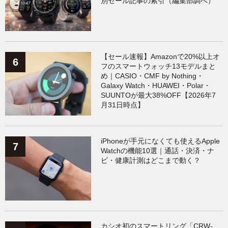
別セール記事の索引（編集部調べ）
【セール速報】Amazonで20%以上オ
フのスマートウォッチ13モデルまと
め｜CASIO・CMF by Nothing・
Galaxy Watch・HUAWEI・Polar・
SUUNTOが最大38%OFF【2026年7
月31日時点】
iPhoneが手元になくても使えるApple
Watchの機能10選｜通話・決済・ナ
ビ・健康計測はどこまで動く？
カシオ初のスマートリング「CRW-