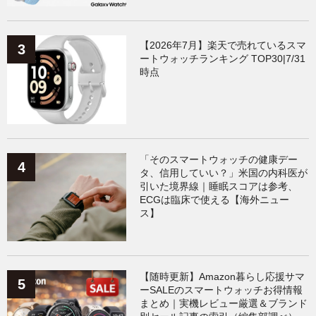
【2026年7月】楽天で売れているスマ
ートウォッチランキング TOP30|7/31
時点
「そのスマートウォッチの健康デー
タ、信用していい？」米国の内科医が
引いた境界線｜睡眠スコアは参考、
ECGは臨床で使える【海外ニュー
ス】
【随時更新】Amazon暮らし応援サマ
ーSALEのスマートウォッチお得情報
まとめ｜実機レビュー厳選＆ブランド