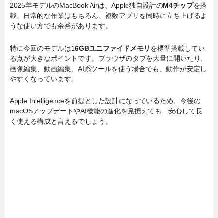
2025年モデルのMacBook Airは、Apple独自設計の
M4チップ
を搭
載。日常的な作業はもちろん、複数アプリを同時に立ち上げるよ
うな使い方でも余裕があります。
特に今回のモデルは
16GBユニファイドメモリ
を標準搭載してい
る点が大きなポイントです。ブラウザのタブを大量に開いたり、
画像編集、動画編集、AI系ツールを使う場合でも、動作が安定し
やすくなっています。
Apple Intelligenceを前提とした設計になっているため、今後の
macOSアップデートやAI機能の進化を見据えても、安心して長
く使える構成と言えるでしょう。