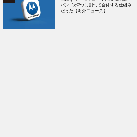
バンドが2つに割れて合体する仕組み
だった【海外ニュース】