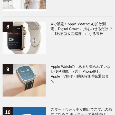
Xで話題！Apple Watchの心拍数測
定、Digital Crownに指をのせるだけで
「1秒更新＆高精度」になる裏技
Apple Watchの「あまり知られていな
い便利機能」7選｜iPhone探し・
Apple TV操作・睡眠時無呼吸通知ま
で
スマートウォッチが開いてスマホの画
面になる？ モトローラの新特許は、