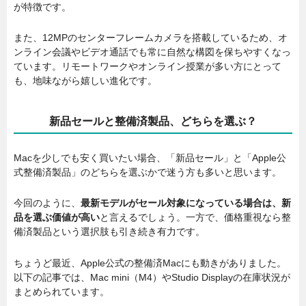
が特徴です。
また、12MPのセンターフレームカメラを搭載しているため、オ
ンライン会議やビデオ通話でも常に自然な構図を保ちやすくなっ
ています。リモートワークやオンライン授業が多い方にとって
も、地味ながら嬉しい進化です。
新品セールと整備済製品、どちらを選ぶ？
Macを少しでも安く買いたい場合、「新品セール」と「Apple公
式整備済製品」のどちらを選ぶかで迷う方も多いと思います。
今回のように、
最新モデルがセール対象になっている場合は、新
品を選ぶ価値が高い
と言えるでしょう。一方で、価格重視なら整
備済製品という選択肢も引き続き有力です。
ちょうど最近、Apple公式の整備済Macにも動きがありました。
以下の記事では、Mac mini（M4）やStudio Displayの在庫状況が
まとめられています。