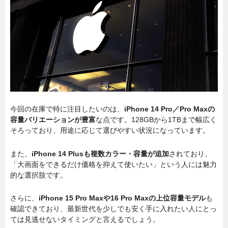
今回の在庫で特に注目したいのは、
iPhone 14 Pro／Pro Maxの
容量バリエーションが豊富
な点です。128GBから1TBまで幅広く
そろっており、用途に応じて選びやすい状況になっています。
また、
iPhone 14 Plusも複数カラー・容量が追加
されており、
「大画面をできるだけ価格を抑えて使いたい」という人には魅力
的な選択肢です。
さらに、
iPhone 15 Pro Maxや16 Pro Maxの上位容量モデル
も
確認できており、最新世代を少しでも安く手に入れたい人にとっ
ては見逃せないタイミングと言えるでしょう。