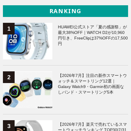
RANKING
HUAWEI公式ストア「夏の感謝祭」が
最大38%OFF｜WATCH D2が10,960
円引き、FreeClipは37%OFFの17,500
円
【2026年7月】注目の新作スマートウ
ォッチ＆スマートリング12選｜
Galaxy Watch9・Garmin初の画面な
しバンド・スマートリング5本
【2026年7月】楽天で売れているスマ
ートウォッチランキング TOP30|7/31