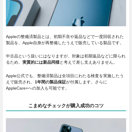
Appleの整備済製品とは、初期不良や返品などで一度回収された
製品を、Apple自身が再整備したうえで販売している製品です。
中古品という扱いにはなりますが、対象は初期返品などに限られ
るため、
実質的には新品同様
と考えて差し支えありません。
Apple公式でも、整備済製品は全項目にわたる検査を実施したう
えで販売され、
1年間の製品保証
が付属します。さらに
AppleCare+への加入も可能です。
こまめなチェックが購入成功のコツ