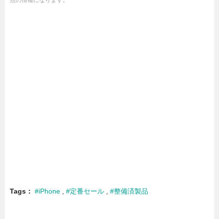
Tags
#iPhone
#定番セール
#整備済製品