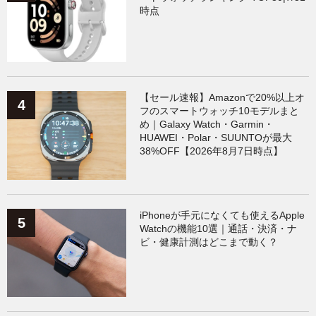
時点
【セール速報】Amazonで20%以上オ
フのスマートウォッチ10モデルまと
め｜Galaxy Watch・Garmin・
HUAWEI・Polar・SUUNTOが最大
38%OFF【2026年8月7日時点】
iPhoneが手元になくても使えるApple
Watchの機能10選｜通話・決済・ナ
ビ・健康計測はどこまで動く？