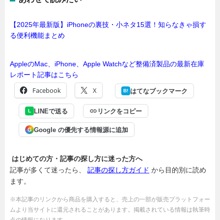
【2025年最新版】iPhoneの裏技・小ネタ15選！知らなきゃ損す
る便利機能まとめ
AppleのMac、iPhone、Apple Watchなど整備済製品の最新在庫
レポート記事はこちら
Facebook
X
はてなブックマーク
B!
LINEで送る
リンクをコピー
L
Google の優先する情報源に追加
G
はじめての方・記事の探し方に迷った方へ
記事が多くて迷ったら、
記事の探し方ガイド
から目的別に読め
ます。
※本記事のリンクから商品を購入すると、売上の一部が販売プラットフォー
ムより当サイトに還元されることがあります。掲載されている情報は執筆時
点の情報になります。