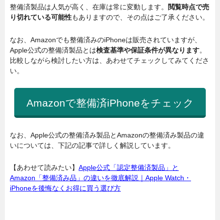
整備済製品は人気が高く、在庫は常に変動します。
閲覧時点で売
り切れている可能性
もありますので、その点はご了承ください。
なお、Amazonでも整備済みのiPhoneは販売されていますが、
Apple公式の整備済製品とは
検査基準や保証条件が異なります
。
比較しながら検討したい方は、あわせてチェックしてみてくださ
い。
Amazonで整備済iPhoneをチェック
なお、Apple公式の整備済み製品とAmazonの整備済み製品の違
いについては、下記の記事で詳しく解説しています。
【あわせて読みたい】
Apple公式「認定整備済製品」と
Amazon「整備済み品」の違いを徹底解説｜Apple Watch・
iPhoneを後悔なくお得に買う選び方