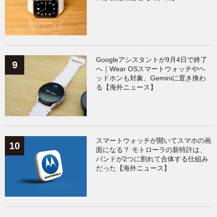
Googleアシスタントが9月4日で終了
へ｜Wear OSスマートウォッチやヘ
ッドホンも対象、Geminiに置き換わ
る【海外ニュース】
スマートウォッチが開いてスマホの画
面になる？ モトローラの新特許は、
バンドが2つに割れて合体する仕組み
だった【海外ニュース】