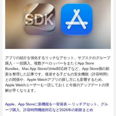
アプリの紹介を強化するリッチなアセット、サブスクのグループ
購入・一括購入、複数デベロッパーをまたぐApp Store
Bundles、Mac App StoreのIntel対応終了など、App Store側の刷
新を整理した記事です。後述する子どもの安全機能（許容時間）
との関係や、Apple Watchアプリの探し方にも影響するため、
Apple Watchユーザーも一読しておくと今後のアップデートの理
解が早くなります。
Apple、App Storeに新機能を一挙発表 ─ リッチアセット、グル
ープ購入、許容時間機能対応など2026年の刷新まとめ