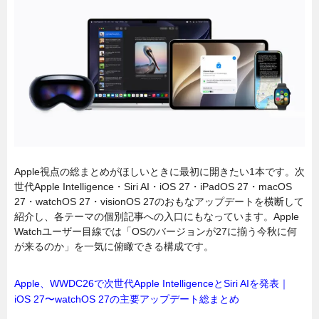
Apple視点の総まとめがほしいときに最初に開きたい1本です。次
世代Apple Intelligence・Siri AI・iOS 27・iPadOS 27・macOS
27・watchOS 27・visionOS 27のおもなアップデートを横断して
紹介し、各テーマの個別記事への入口にもなっています。Apple
Watchユーザー目線では「OSのバージョンが27に揃う今秋に何
が来るのか」を一気に俯瞰できる構成です。
Apple、WWDC26で次世代Apple IntelligenceとSiri AIを発表｜
iOS 27〜watchOS 27の主要アップデート総まとめ