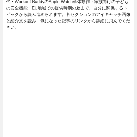
代・Workout BuddyのApple Watch単体動作・家族向けの子ども
の安全機能・EU地域での提供時期の差まで、自分に関係するト
ピックから読み進められます。各セクションのアイキャッチ画像
と紹介文を読み、気になった記事のリンクから詳細に飛んでくだ
さい。