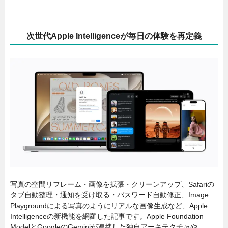
次世代Apple Intelligenceが毎日の体験を再定義
写真の空間リフレーム・画像を拡張・クリーンアップ、Safariの
タブ自動整理・通知を受け取る・パスワード自動修正、Image
Playgroundによる写真のようにリアルな画像生成など、Apple
Intelligenceの新機能を網羅した記事です。Apple Foundation
ModelとGoogleのGeminiが連携した独自アーキテクチャや、