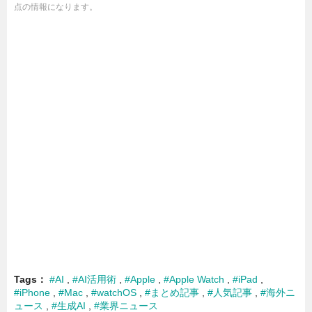
点の情報になります。
Tags
#AI
#AI活用術
#Apple
#Apple Watch
#iPad
#iPhone
#Mac
#watchOS
#まとめ記事
#人気記事
#海外ニ
ュース
#生成AI
#業界ニュース