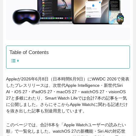
Table of Contents
Appleが2026年6月8日（日本時間6月9日）にWWDC 2026で発表
したプレスリリースは、次世代Apple Intelligence・新世代Siri
AI・iOS 27・iPadOS 27・macOS 27・watchOS 27・visionOS
27と多岐にわたり、Smart Watch Lifeでは合計7本の記事を一気
に公開しました。さらにそこからApple Watchに関わる記述だけ
を抜き出した記事も別途用意しています。
このページでは、合計8本を「Apple Watchユーザーの読みたい
順」で一覧化しました。watchOS 27の新機能・Siri AIの対応世