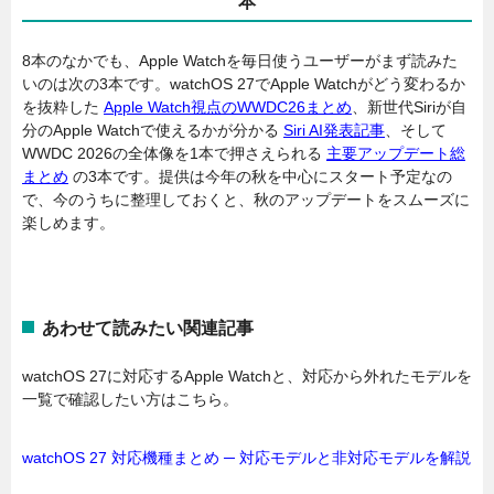
本
8本のなかでも、Apple Watchを毎日使うユーザーがまず読みた
いのは次の3本です。watchOS 27でApple Watchがどう変わるか
を抜粋した
Apple Watch視点のWWDC26まとめ
、新世代Siriが自
分のApple Watchで使えるかが分かる
Siri AI発表記事
、そして
WWDC 2026の全体像を1本で押さえられる
主要アップデート総
まとめ
の3本です。提供は今年の秋を中心にスタート予定なの
で、今のうちに整理しておくと、秋のアップデートをスムーズに
楽しめます。
あわせて読みたい関連記事
watchOS 27に対応するApple Watchと、対応から外れたモデルを
一覧で確認したい方はこちら。
watchOS 27 対応機種まとめ ─ 対応モデルと非対応モデルを解説