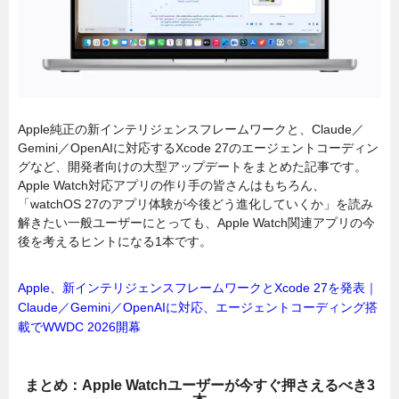
Apple純正の新インテリジェンスフレームワークと、Claude／
Gemini／OpenAIに対応するXcode 27のエージェントコーディン
グなど、開発者向けの大型アップデートをまとめた記事です。
Apple Watch対応アプリの作り手の皆さんはもちろん、
「watchOS 27のアプリ体験が今後どう進化していくか」を読み
解きたい一般ユーザーにとっても、Apple Watch関連アプリの今
後を考えるヒントになる1本です。
Apple、新インテリジェンスフレームワークとXcode 27を発表｜
Claude／Gemini／OpenAIに対応、エージェントコーディング搭
載でWWDC 2026開幕
まとめ：Apple Watchユーザーが今すぐ押さえるべき3