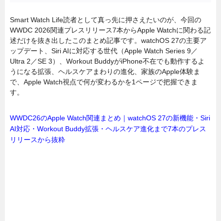
Smart Watch Life読者として真っ先に押さえたいのが、今回の
WWDC 2026関連プレスリリース7本からApple Watchに関わる記
述だけを抜き出したこのまとめ記事です。watchOS 27の主要ア
ップデート、Siri AIに対応する世代（Apple Watch Series 9／
Ultra 2／SE 3）、Workout BuddyがiPhone不在でも動作するよ
うになる拡張、ヘルスケアまわりの進化、家族のApple体験ま
で、Apple Watch視点で何が変わるかを1ページで把握できま
す。
WWDC26のApple Watch関連まとめ｜watchOS 27の新機能・Siri
AI対応・Workout Buddy拡張・ヘルスケア進化まで7本のプレス
リリースから抜粋