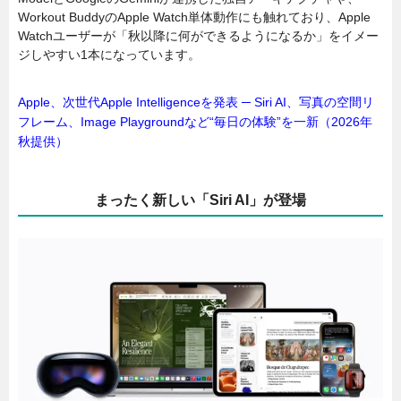
Workout BuddyのApple Watch単体動作にも触れており、Apple
Watchユーザーが「秋以降に何ができるようになるか」をイメー
ジしやすい1本になっています。
Apple、次世代Apple Intelligenceを発表 ─ Siri AI、写真の空間リ
フレーム、Image Playgroundなど“毎日の体験”を一新（2026年
秋提供）
まったく新しい「Siri AI」が登場