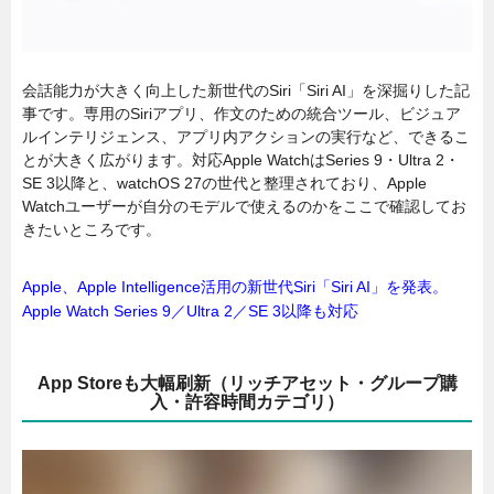
会話能力が大きく向上した新世代のSiri「Siri AI」を深掘りした記
事です。専用のSiriアプリ、作文のための統合ツール、ビジュア
ルインテリジェンス、アプリ内アクションの実行など、できるこ
とが大きく広がります。対応Apple WatchはSeries 9・Ultra 2・
SE 3以降と、watchOS 27の世代と整理されており、Apple
Watchユーザーが自分のモデルで使えるのかをここで確認してお
きたいところです。
Apple、Apple Intelligence活用の新世代Siri「Siri AI」を発表。
Apple Watch Series 9／Ultra 2／SE 3以降も対応
App Storeも大幅刷新（リッチアセット・グループ購
入・許容時間カテゴリ）