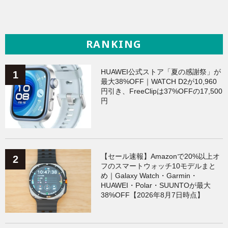
RANKING
HUAWEI公式ストア「夏の感謝祭」が
最大38%OFF｜WATCH D2が10,960
円引き、FreeClipは37%OFFの17,500
円
【セール速報】Amazonで20%以上オ
フのスマートウォッチ10モデルまと
め｜Galaxy Watch・Garmin・
HUAWEI・Polar・SUUNTOが最大
38%OFF【2026年8月7日時点】