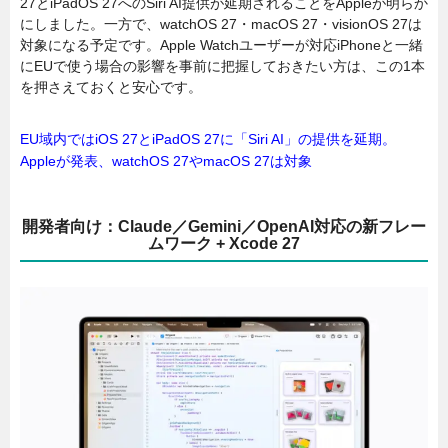
27とiPadOS 27へのSiri AI提供が延期されることをAppleが明らか
にしました。一方で、watchOS 27・macOS 27・visionOS 27は
対象になる予定です。Apple Watchユーザーが対応iPhoneと一緒
にEUで使う場合の影響を事前に把握しておきたい方は、この1本
を押さえておくと安心です。
EU域内ではiOS 27とiPadOS 27に「Siri AI」の提供を延期。
Appleが発表、watchOS 27やmacOS 27は対象
開発者向け：Claude／Gemini／OpenAI対応の新フレー
ムワーク + Xcode 27