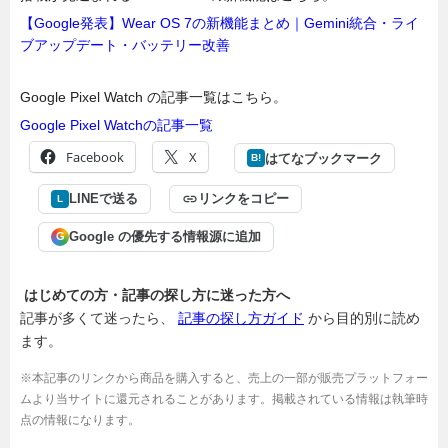
【Google発表】Wear OS 7の新機能まとめ｜Gemini統合・ライ
ブアップデート・バッテリー改善
Google Pixel Watch の記事一覧はこちら。
Google Pixel Watchの記事一覧
Facebook
X
はてなブックマーク
B!
LINEで送る
リンクをコピー
L
Google の優先する情報源に追加
G
はじめての方・記事の探し方に迷った方へ
記事が多くて迷ったら、
記事の探し方ガイド
から目的別に読め
ます。
※本記事のリンクから商品を購入すると、売上の一部が販売プラットフォー
ムより当サイトに還元されることがあります。掲載されている情報は執筆時
点の情報になります。