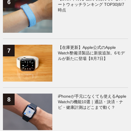
ートウォッチランキング TOP30|8/7
時点
【在庫更新】Apple公式のApple
Watch整備済製品に新規追加。6モデ
ルが新たに登場【8月7日】
iPhoneが手元になくても使えるApple
Watchの機能10選｜通話・決済・ナ
ビ・健康計測はどこまで動く？