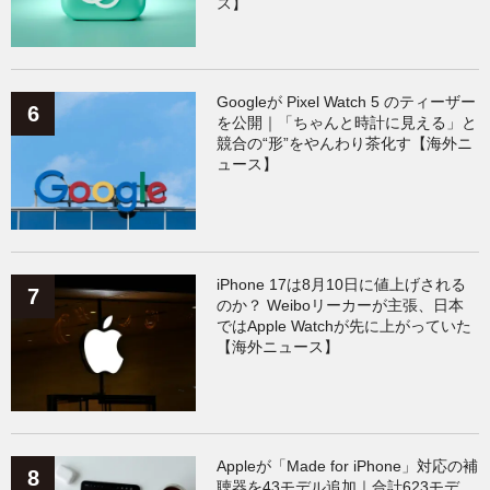
ス】
Googleが Pixel Watch 5 のティーザー
を公開｜「ちゃんと時計に見える」と
競合の“形”をやんわり茶化す【海外ニ
ュース】
iPhone 17は8月10日に値上げされる
のか？ Weiboリーカーが主張、日本
ではApple Watchが先に上がっていた
【海外ニュース】
Appleが「Made for iPhone」対応の補
聴器を43モデル追加｜合計623モデ