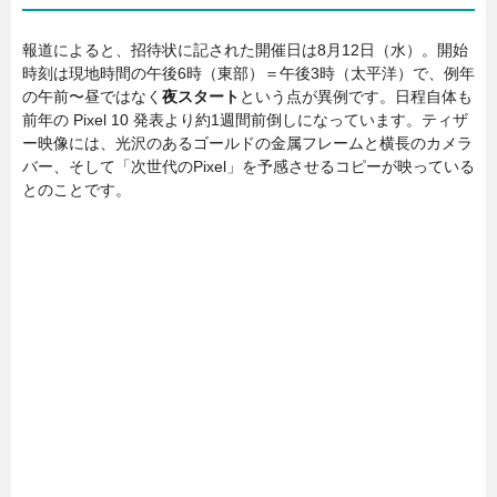
報道によると、招待状に記された開催日は8月12日（水）。開始
時刻は現地時間の午後6時（東部）＝午後3時（太平洋）で、例年
の午前〜昼ではなく
夜スタート
という点が異例です。日程自体も
前年の Pixel 10 発表より約1週間前倒しになっています。ティザ
ー映像には、光沢のあるゴールドの金属フレームと横長のカメラ
バー、そして「次世代のPixel」を予感させるコピーが映っている
とのことです。