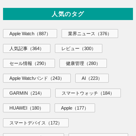
人気のタグ
Apple Watch
（887）
業界ニュース
（376）
人気記事
（364）
レビュー
（300）
セール情報
（290）
健康管理
（280）
Apple Watchバンド
（243）
AI
（223）
GARMIN
（214）
スマートウォッチ
（184）
HUAWEI
（180）
Apple
（177）
スマートデバイス
（172）