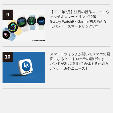
【2026年7月】注目の新作スマートウ
ォッチ＆スマートリング12選｜
Galaxy Watch9・Garmin初の画面な
しバンド・スマートリング5本
スマートウォッチが開いてスマホの画
面になる？ モトローラの新特許は、
バンドが2つに割れて合体する仕組み
だった【海外ニュース】