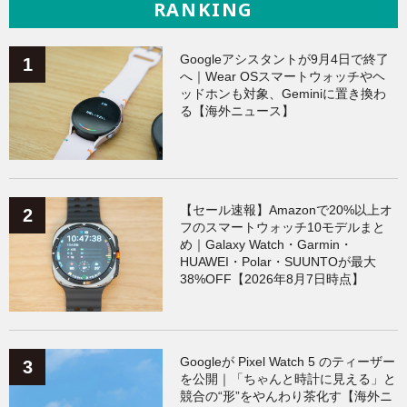
RANKING
Googleアシスタントが9月4日で終了
へ｜Wear OSスマートウォッチやヘ
ッドホンも対象、Geminiに置き換わ
る【海外ニュース】
【セール速報】Amazonで20%以上オ
フのスマートウォッチ10モデルまと
め｜Galaxy Watch・Garmin・
HUAWEI・Polar・SUUNTOが最大
38%OFF【2026年8月7日時点】
Googleが Pixel Watch 5 のティーザー
を公開｜「ちゃんと時計に見える」と
競合の“形”をやんわり茶化す【海外ニ