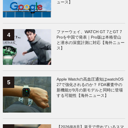
ュース】
ファーウェイ、WATCH GT 7とGT 7
Proを中国で発表｜Pro版は本格登山
と潜水の深度計測に対応【海外ニュー
ス】
Apple Watchの高血圧通知はwatchOS
27で強化されるのか？ FDA審査中の
新機能が9月の新モデルと同時に登場
する可能性【海外ニュース】
【2026年8月】楽天で売れているスマ