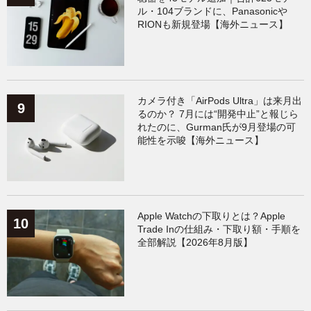
ル・104ブランドに、Panasonicや
RIONも新規登場【海外ニュース】
カメラ付き「AirPods Ultra」は来月出
るのか？ 7月には“開発中止”と報じら
れたのに、Gurman氏が9月登場の可
能性を示唆【海外ニュース】
Apple Watchの下取りとは？Apple
Trade Inの仕組み・下取り額・手順を
全部解説【2026年8月版】