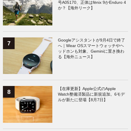
号A05170、正体はfēnix 9かEnduro 4
か？【海外リーク】
Googleアシスタントが9月4日で終了
へ｜Wear OSスマートウォッチやヘ
ッドホンも対象、Geminiに置き換わ
る【海外ニュース】
【在庫更新】Apple公式のApple
Watch整備済製品に新規追加。6モデ
ルが新たに登場【8月7日】