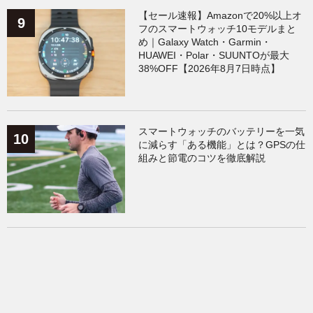
【セール速報】Amazonで20%以上オ
フのスマートウォッチ10モデルまと
め｜Galaxy Watch・Garmin・
HUAWEI・Polar・SUUNTOが最大
38%OFF【2026年8月7日時点】
スマートウォッチのバッテリーを一気
に減らす「ある機能」とは？GPSの仕
組みと節電のコツを徹底解説