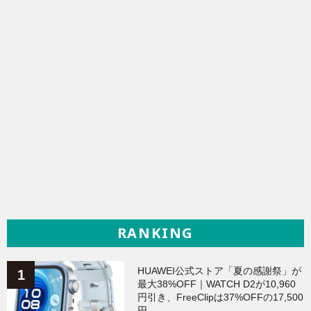
RANKING
HUAWEI公式ストア「夏の感謝祭」が
最大38%OFF｜WATCH D2が10,960
円引き、FreeClipは37%OFFの17,500
円