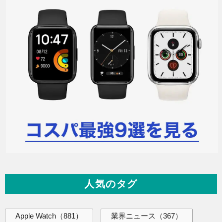
人気のタグ
Apple Watch
（881）
業界ニュース
（367）