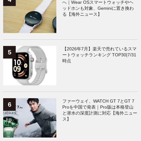
へ｜Wear OSスマートウォッチやヘ
ッドホンも対象、Geminiに置き換わ
る【海外ニュース】
【2026年7月】楽天で売れているスマ
ートウォッチランキング TOP30|7/31
時点
ファーウェイ、WATCH GT 7とGT 7
Proを中国で発表｜Pro版は本格登山
と潜水の深度計測に対応【海外ニュー
ス】