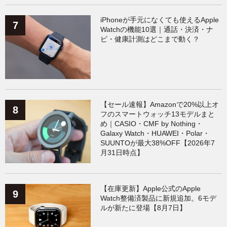
iPhoneが手元になくても使えるApple
Watchの機能10選｜通話・決済・ナ
ビ・健康計測はどこまで動く？
【セール速報】Amazonで20%以上オ
フのスマートウォッチ13モデルまと
め｜CASIO・CMF by Nothing・
Galaxy Watch・HUAWEI・Polar・
SUUNTOが最大38%OFF【2026年7
月31日時点】
【在庫更新】Apple公式のApple
Watch整備済製品に新規追加。6モデ
ルが新たに登場【8月7日】