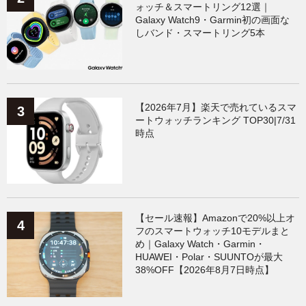
ォッチ＆スマートリング12選｜
Galaxy Watch9・Garmin初の画面な
しバンド・スマートリング5本
【2026年7月】楽天で売れているスマ
ートウォッチランキング TOP30|7/31
時点
【セール速報】Amazonで20%以上オ
フのスマートウォッチ10モデルまと
め｜Galaxy Watch・Garmin・
HUAWEI・Polar・SUUNTOが最大
38%OFF【2026年8月7日時点】