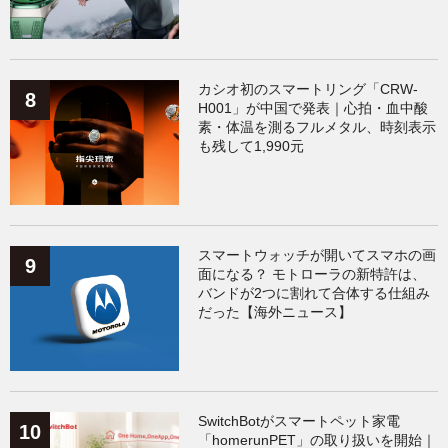
カシオ初のスマートリング「CRW-
H001」が中国で発表｜心拍・血中酸
素・体温を測るフルメタル、時刻表示
も残して1,990元
スマートウォッチが開いてスマホの画
面になる？ モトローラの新特許は、
バンドが2つに割れて合体する仕組み
だった【海外ニュース】
SwitchBotがスマートペット家電
「homerunPET」の取り扱いを開始｜