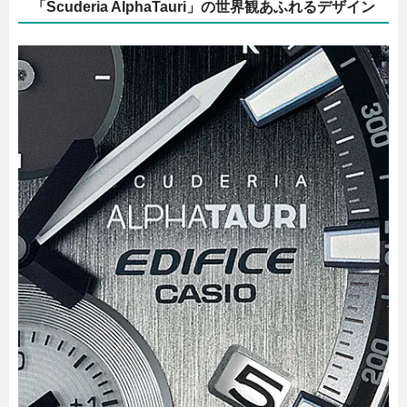
「Scuderia AlphaTauri」の世界観あふれるデザイン