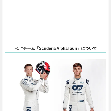
F1™チーム「Scuderia AlphaTauri」について