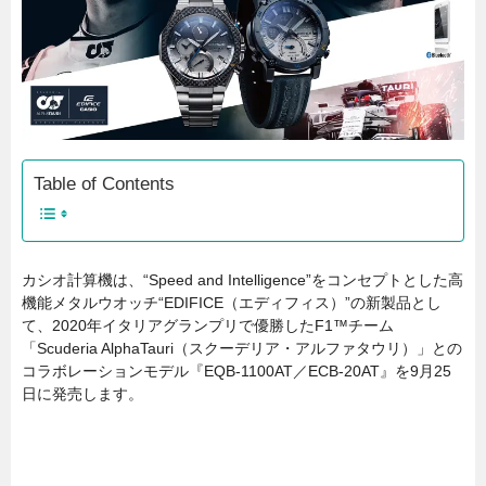
Table of Contents
カシオ計算機は、“Speed and Intelligence”をコンセプトとした高
機能メタルウオッチ“EDIFICE（エディフィス）”の新製品とし
て、2020年イタリアグランプリで優勝したF1™チーム
「Scuderia AlphaTauri（スクーデリア・アルファタウリ）」との
コラボレーションモデル『EQB-1100AT／ECB-20AT』を9月25
日に発売します。