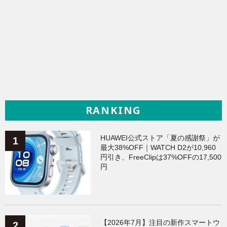
RANKING
HUAWEI公式ストア「夏の感謝祭」が
最大38%OFF｜WATCH D2が10,960
円引き、FreeClipは37%OFFの17,500
円
【2026年7月】注目の新作スマートウ